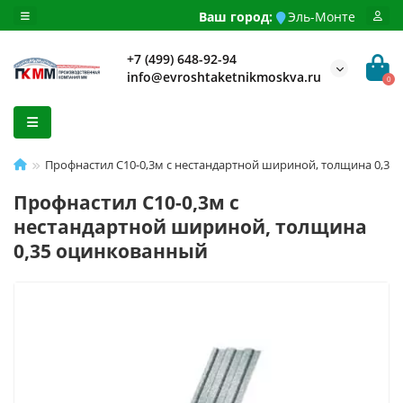
Ваш город:
Эль-Монте
+7 (499) 648-92-94
info@evroshtaketnikmoskva.ru
0
Профнастил С10-0,3м с нестандартной шириной, толщина 0,35
Профнастил С10-0,3м с
нестандартной шириной, толщина
0,35 оцинкованный