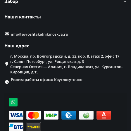
Забор
Наши контакты
info@evroshtaketnikmoskva.ru
Наш адрес
г. Москва, пр. Волгоградский, д. 32, кор. 8, этаж 2, офис 17
г. Санкт-Петербург, ул. Рощинская, д. 3
Северная Осетия — Алания, г. Владикавказ, ул. Курсантов-
Кировцев, д,15
Режим работы офиса: Круглосуточно