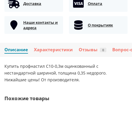
Доставка
Оплата
Наши контакты и
О покрытиях
адреса
Описание
Характеристики
Отзывы
Вопрос-
0
Купить профнастил С10-0,3м оцинкованный с
нестандартной шириной, толщина 0,35 недорого.
Нижайшие цены! От производителя.
Похожие товары