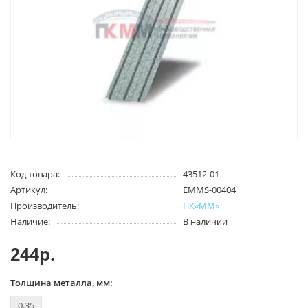
Код товара:
43512-01
Артикул:
EMMS-00404
Производитель:
ПК«ММ»
Наличие:
В наличии
244р.
Толщина металла, мм:
0.35