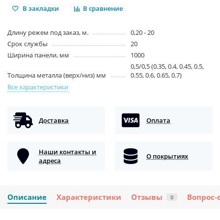
В закладки
В сравнение
Длину режем под заказ, м.
0,20 - 20
Срок службы
20
Ширина панели, мм
1000
0,5/0,5 (0.35, 0.4, 0.45, 0.5,
Толщина металла (верх/низ) мм
0.55, 0.6, 0.65, 0.7)
Все характеристики
Доставка
Оплата
Наши контакты и
О покрытиях
адреса
Описание
Характеристики
Отзывы
Вопрос-
0