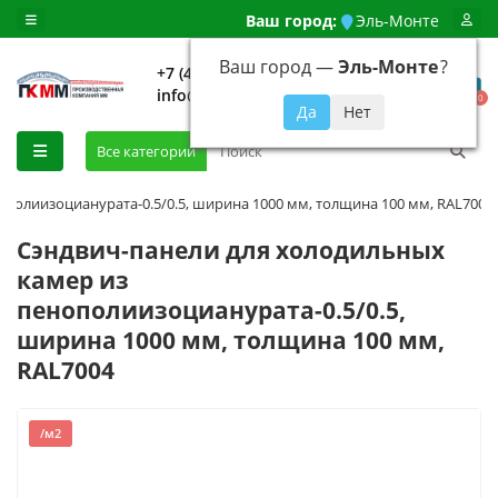
Ваш город:
Эль-Монте
Ваш город —
Эль-Монте
?
+7 (499) 648-92-94
info@evroshtaketnikmoskva.ru
0
Все категории
полиизоцианурата-0.5/0.5, ширина 1000 мм, толщина 100 мм, RAL7004
Сэндвич-панели для холодильных
камер из
пенополиизоцианурата-0.5/0.5,
ширина 1000 мм, толщина 100 мм,
RAL7004
/м2