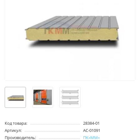
Код товара:
28384-01
Артикул:
AC-01091
Производитель:
ПК«ММ»