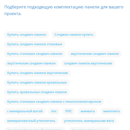
Подберите подходящую комплектацию панели для вашего
проекта.
Купить сэндвич-панели
Сэндвич-панели купить
Купить сэндвич-панели стеновые
Купить стеновые сэндвич-панели
акустические сэндвич панели
акустические сэндвич-панели
сэндвич панели акустические
Купить сэндвич-панели акустические
Купить сэндвич-панели кровельные
Купить кровельные сэндвич-панели
Купить стеновые сэндвич-панели с пенополилистиролом
с минеральной ватой
ппс
ППС
минвата
минплита
минераловатный утеплитель
утеплитель минеральная вата