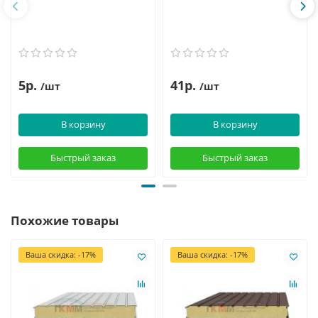
5р.
41р.
/шт
/шт
В корзину
В корзину
Быстрый заказ
Быстрый заказ
Похожие товары
Ваша скидка: -17%
Ваша скидка: -17%