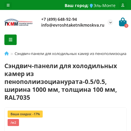
Ваш город:
Эль-Монте
+7 (499) 648-92-94
info@evroshtaketnikmoskva.ru
0
Сэндвич-панели для холодильных камер из пенополиизоцианура
Сэндвич-панели для холодильных
камер из
пенополиизоцианурата-0.5/0.5,
ширина 1000 мм, толщина 100 мм,
RAL7035
Ваша скидка: -17%
/м2