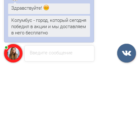
Здравствуйте!
В корзину
Колумбус - город, который сегодня
победил в акции и мы доставляем
Быстрый заказ
в него бесплатно
Ваша скидка: -17%
Введите сообщение
/м2
Сэндвич-панели для холодильных камер из
пенополиизоцианурата-0.5/0.5, ширина 1000 мм, толщина
120 мм, RAL2004
2681р.
3230р.