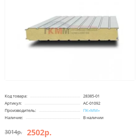
Код товара:
28385-01
Артикул:
AC-01092
Производитель:
ПК«ММ»
Наличие:
В наличии
2502р.
3014р.