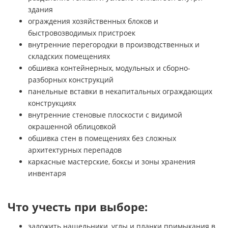
здания
ограждения хозяйственных блоков и
быстровозводимых пристроек
внутренние перегородки в производственных и
складских помещениях
обшивка контейнерных, модульных и сборно-
разборных конструкций
панельные вставки в некапитальных ограждающих
конструкциях
внутренние стеновые плоскости с видимой
окрашенной облицовкой
обшивка стен в помещениях без сложных
архитектурных перепадов
каркасные мастерские, боксы и зоны хранения
инвентаря
Что учесть при выборе:
заложить нащельники, углы и планки примыкания в