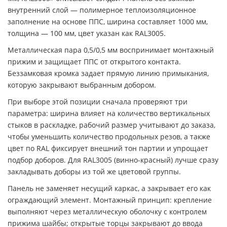
внутренний слой — полимерное теплоизоляционное
заполнение на основе ППС, ширина составляет 1000 мм,
толщина — 100 мм, цвет указан как RAL3005.
Металлическая пара 0,5/0,5 мм воспринимает монтажный
прижим и защищает ППС от открытого контакта.
Беззамковая кромка задает прямую линию примыкания,
которую закрывают выбранным добором.
При выборе этой позиции сначала проверяют три
параметра: ширина влияет на количество вертикальных
стыков в раскладке, рабочий размер учитывают до заказа,
чтобы уменьшить количество продольных резов, а также
цвет по RAL фиксирует внешний тон партии и упрощает
подбор доборов. Для RAL3005 (винно-красный) лучше сразу
закладывать доборы из той же цветовой группы.
Панель не заменяет несущий каркас, а закрывает его как
ограждающий элемент. Монтажный принцип: крепление
выполняют через металлическую оболочку с контролем
прижима шайбы; открытые торцы закрывают до ввода