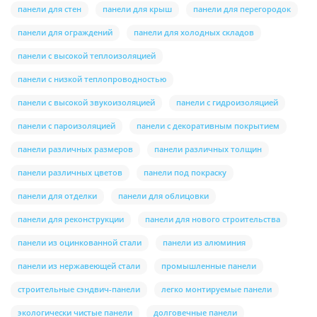
панели для стен
панели для крыш
панели для перегородок
панели для ограждений
панели для холодных складов
панели с высокой теплоизоляцией
панели с низкой теплопроводностью
панели с высокой звукоизоляцией
панели с гидроизоляцией
панели с пароизоляцией
панели с декоративным покрытием
панели различных размеров
панели различных толщин
панели различных цветов
панели под покраску
панели для отделки
панели для облицовки
панели для реконструкции
панели для нового строительства
панели из оцинкованной стали
панели из алюминия
панели из нержавеющей стали
промышленные панели
строительные сэндвич-панели
легко монтируемые панели
экологически чистые панели
долговечные панели