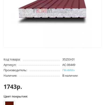
Код товара:
35253-01
Артикул:
AC-06449
Производитель:
ПК«ММ»
Наличие:
В наличии
1743р.
Цвет покрытия: