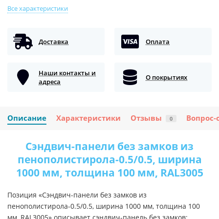
Все характеристики
Доставка
Оплата
Наши контакты и
О покрытиях
адреса
Описание
Характеристики
Отзывы
Вопрос-
0
Сэндвич-панели без замков из
пенополистирола-0.5/0.5, ширина
1000 мм, толщина 100 мм, RAL3005
Позиция «Сэндвич-панели без замков из
пенополистирола-0.5/0.5, ширина 1000 мм, толщина 100
мм, RAL3005» описывает сэндвич-панель без замков: