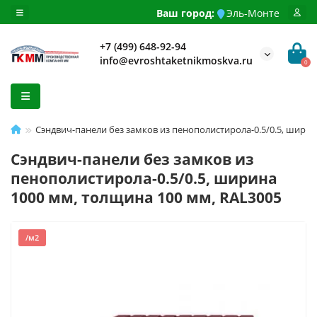
Ваш город:
Эль-Монте
+7 (499) 648-92-94
info@evroshtaketnikmoskva.ru
0
Сэндвич-панели без замков из пенополистирола-0.5/0.5, ширин
Сэндвич-панели без замков из
пенополистирола-0.5/0.5, ширина
1000 мм, толщина 100 мм, RAL3005
/м2