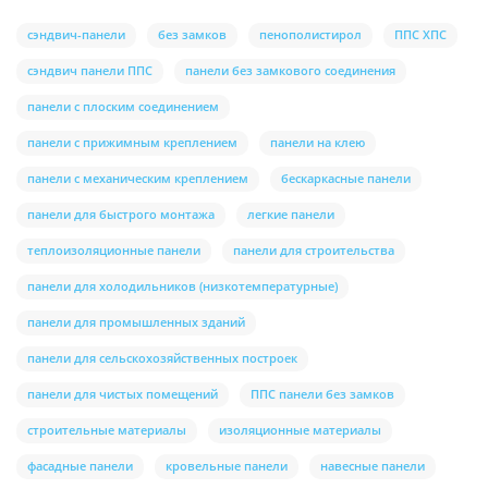
сэндвич-панели
без замков
пенополистирол
ППС ХПС
сэндвич панели ППС
панели без замкового соединения
панели с плоским соединением
панели с прижимным креплением
панели на клею
панели с механическим креплением
бескаркасные панели
панели для быстрого монтажа
легкие панели
теплоизоляционные панели
панели для строительства
панели для холодильников (низкотемпературные)
панели для промышленных зданий
панели для сельскохозяйственных построек
панели для чистых помещений
ППС панели без замков
строительные материалы
изоляционные материалы
фасадные панели
кровельные панели
навесные панели