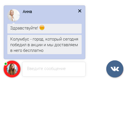
Ваша скидка: -17%
Анна
/м2
Здравствуйте!
Колумбус - город, который сегодня
победил в акции и мы доставляем
в него бесплатно
Сэндвич-панели без замков из пенополистирола-0.5/0.5,
Введите сообщение
ширина 1000 мм, толщина 100 мм, RAL6018
1758р.
2118р.
В корзину
Быстрый заказ