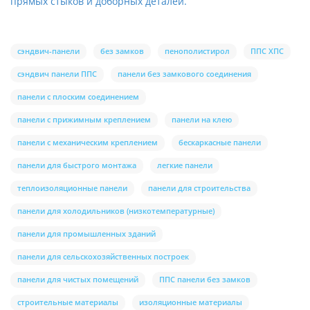
прямых стыков и доборных деталей.
сэндвич-панели
без замков
пенополистирол
ППС ХПС
сэндвич панели ППС
панели без замкового соединения
панели с плоским соединением
панели с прижимным креплением
панели на клею
панели с механическим креплением
бескаркасные панели
панели для быстрого монтажа
легкие панели
теплоизоляционные панели
панели для строительства
панели для холодильников (низкотемпературные)
панели для промышленных зданий
панели для сельскохозяйственных построек
панели для чистых помещений
ППС панели без замков
строительные материалы
изоляционные материалы