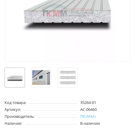
Код товара:
35264-01
Артикул:
AC-06460
Производитель:
ПК«ММ»
Наличие:
В наличии