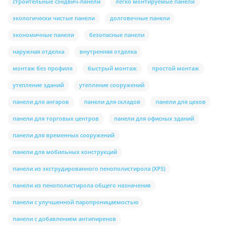
строительные сэндвич-панели
легко монтируемые панели
экологически чистые панели
долговечные панели
экономичные панели
безопасные панели
наружная отделка
внутренняя отделка
монтаж без профиля
быстрый монтаж
простой монтаж
утепление зданий
утепление сооружений
панели для ангаров
панели для складов
панели для цехов
панели для торговых центров
панели для офисных зданий
панели для временных сооружений
панели для мобильных конструкций
панели из экструдированного пенополистирола (XPS)
панели из пенополистирола общего назначения
панели с улучшенной паропроницаемостью
панели с добавлением антипиренов