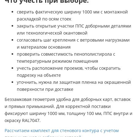
Что учесть при выборе:
сверить фактическую ширину 1000 мм с монтажной
раскладкой по осям стоек
закрыть открытые участки ППС доборными деталями
или технологической окантовкой
согласовать шаг крепления с ветровыми нагрузками
и материалом основания
проверить совместимость пенополистирола с
температурным режимом помещения
учесть расположение проемов, чтобы сократить
подрезку на объекте
уточнить, нужна ли защитная пленка на окрашенной
поверхности при доставке
Беззамковая геометрия удобна для доборных карт, вставок
и прямых примыканий. Для корректной поставки
фиксируют ширину 1000 мм, толщину 100 мм, ППС внутри и
окраску RAL7047.
Рассчитаем комплект для стенового контура с учетом