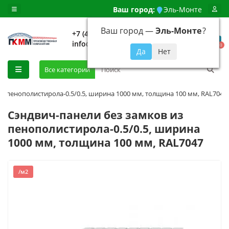
Ваш город:
Эль-Монте
Ваш город —
Эль-Монте
?
+7 (499) 648-92-94
info@evroshtaketnikmoskva.ru
0
Все категории
из пенополистирола-0.5/0.5, ширина 1000 мм, толщина 100 мм, RAL7047
Сэндвич-панели без замков из
пенополистирола-0.5/0.5, ширина
1000 мм, толщина 100 мм, RAL7047
/м2