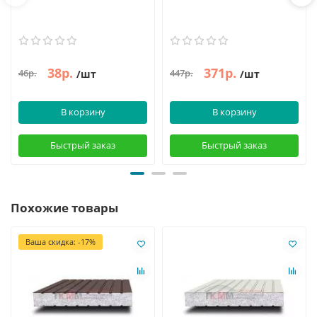
38р.
371р.
46р.
447р.
/шт
/шт
В корзину
В корзину
Быстрый заказ
Быстрый заказ
Похожие товары
Ваша скидка: -17%