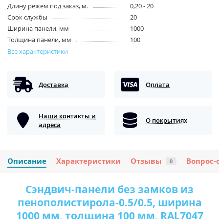
Длину режем под заказ, м.
0,20 - 20
Срок службы
20
Ширина панели, мм
1000
Толщина панели, мм
100
Все характеристики
Доставка
Оплата
Наши контакты и
О покрытиях
адреса
Описание
Характеристики
Отзывы
Вопрос-
0
Сэндвич-панели без замков из
пенополистирола-0.5/0.5, ширина
1000 мм, толщина 100 мм, RAL7047