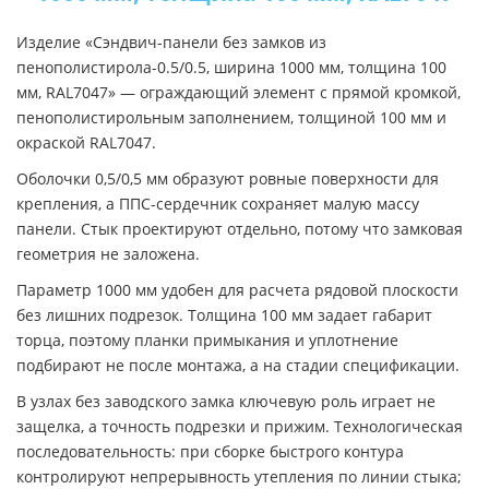
Изделие «Сэндвич-панели без замков из
пенополистирола-0.5/0.5, ширина 1000 мм, толщина 100
мм, RAL7047» — ограждающий элемент с прямой кромкой,
пенополистирольным заполнением, толщиной 100 мм и
окраской RAL7047.
Оболочки 0,5/0,5 мм образуют ровные поверхности для
крепления, а ППС-сердечник сохраняет малую массу
панели. Стык проектируют отдельно, потому что замковая
геометрия не заложена.
Параметр 1000 мм удобен для расчета рядовой плоскости
без лишних подрезок. Толщина 100 мм задает габарит
торца, поэтому планки примыкания и уплотнение
подбирают не после монтажа, а на стадии спецификации.
В узлах без заводского замка ключевую роль играет не
защелка, а точность подрезки и прижим. Технологическая
последовательность: при сборке быстрого контура
контролируют непрерывность утепления по линии стыка;