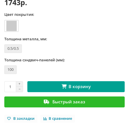
1743р.
Цвет покрытия:
Толщина металла, мм:
0.5/0.5
Толщина сэндвич-панелей (мм):
100
В корзину
Быстрый заказ
В закладки
В сравнение