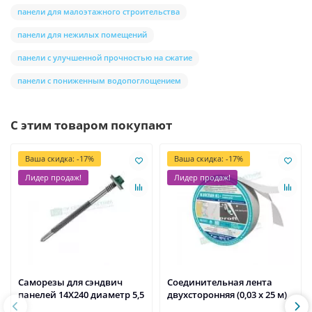
панели для малоэтажного строительства
панели для нежилых помещений
панели с улучшенной прочностью на сжатие
панели с пониженным водопоглощением
С этим товаром покупают
Ваша скидка: -17%
Ваша скидка: -17%
Лидер продаж!
Лидер продаж!
Саморезы для сэндвич
Соединительная лента
панелей 14X240 диаметр 5,5
двухсторонняя (0,03 х 25 м)