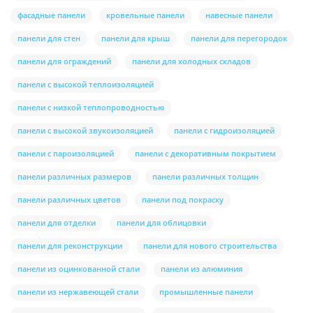
фасадные панели
кровельные панели
навесные панели
панели для стен
панели для крыш
панели для перегородок
панели для ограждений
панели для холодных складов
панели с высокой теплоизоляцией
панели с низкой теплопроводностью
панели с высокой звукоизоляцией
панели с гидроизоляцией
панели с пароизоляцией
панели с декоративным покрытием
панели различных размеров
панели различных толщин
панели различных цветов
панели под покраску
панели для отделки
панели для облицовки
панели для реконструкции
панели для нового строительства
панели из оцинкованной стали
панели из алюминия
панели из нержавеющей стали
промышленные панели