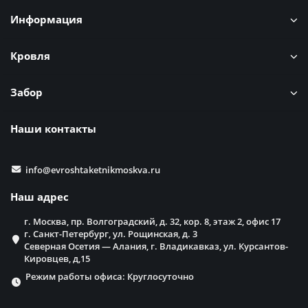
Информация
Кровля
Забор
Наши контакты
info@evroshtaketnikmoskva.ru
Наш адрес
г. Москва, пр. Волгоградский, д. 32, кор. 8, этаж 2, офис 17
г. Санкт-Петербург, ул. Рощинская, д. 3
Северная Осетия — Алания, г. Владикавказ, ул. Курсантов-
Кировцев, д,15
Режим работы офиса: Круглосуточно