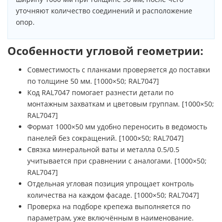
уточняют количество соединений и расположение
опор.
Особенности угловой геометрии:
Совместимость с планками проверяется до поставки
по толщине 50 мм. [1000×50; RAL7047]
Код RAL7047 помогает разнести детали по
монтажным захваткам и цветовым группам. [1000×50;
RAL7047]
Формат 1000×50 мм удобно переносить в ведомость
панелей без сокращений. [1000×50; RAL7047]
Связка минеральной ваты и металла 0.5/0.5
учитывается при сравнении с аналогами. [1000×50;
RAL7047]
Отдельная угловая позиция упрощает контроль
количества на каждом фасаде. [1000×50; RAL7047]
Проверка на подборе крепежа выполняется по
параметрам, уже включённым в наименование.