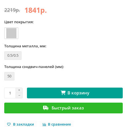
1841р.
2219р.
Цвет покрытия:
Толщина металла, мм:
0.5/0.5
Толщина сэндвич-панелей (мм):
50
В корзину
Быстрый заказ
В закладки
В сравнение