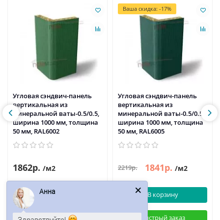
Ваша скидка: -17%
Угловая сэндвич-панель
Угловая сэндвич-панель
вертикальная из
вертикальная из
минеральной ваты-0.5/0.5,
минеральной ваты-0.5/0.5,
ширина 1000 мм, толщина
ширина 1000 мм, толщина
50 мм, RAL6002
50 мм, RAL6005
1862р.
1841р.
2219р.
/м2
/м2
Анна
В корзину
В корзину
Быстрый заказ
Быстрый заказ
Здравствуйте!