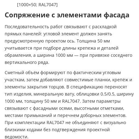
[1000×50; RAL7047]
Сопряжение с элементами фасада
Последовательность работ связывают с раскладкой
прямых панелей: угловой элемент должен занять
предусмотренную проектом ось. Толщина 50 мм
учитывается при подборе длины крепежа и деталей
обрамления, а ширина 1000 мм — при привязке соседнего
вертикального ряда.
Сметный объём формируют по фактическим угловым
участкам, затем добавляют совместимые планки, крепёж и
элементы закрытия торцов. В спецификацию переносят
тип изделия, минеральную вату, облицовки 0.5/0.5, ширину
1000 мм, толщину 50 мм и RAL7047. Затем параметры
связывают с фасадными осями, высотными отметками,
местами примыканий и перечнем доборных элементов.
При комплектации RAL7047 не объединяют с визуально
близкими кодами без подтверждения проектной
ведомости.