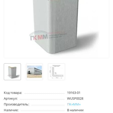
Код товара:
19163-01
Артикул:
WUSP0028
Производитель:
ПК«ММ»
Наличие:
В наличии