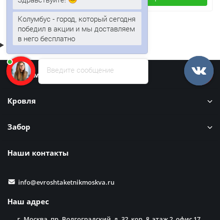
Колумбус - город, который сегодня
победил в акции и мы доставляем
в него бесплатно
Введите сообщение
Информация
Кровля
Забор
Наши контакты
info@evroshtaketnikmoskva.ru
Наш адрес
г. Москва, пр. Волгоградский, д. 32, кор. 8, этаж 2, офис 17