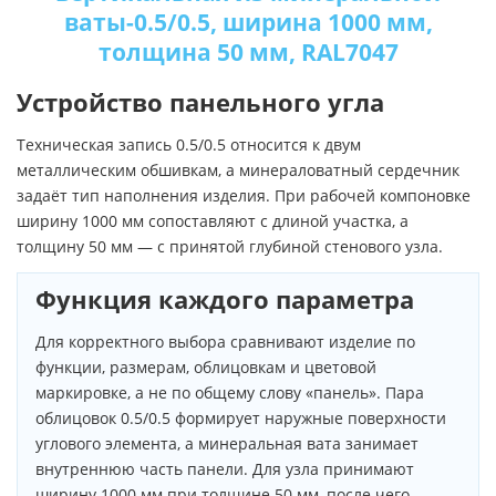
ваты-0.5/0.5, ширина 1000 мм,
толщина 50 мм, RAL7047
Устройство панельного угла
Техническая запись 0.5/0.5 относится к двум
металлическим обшивкам, а минераловатный сердечник
задаёт тип наполнения изделия. При рабочей компоновке
ширину 1000 мм сопоставляют с длиной участка, а
толщину 50 мм — с принятой глубиной стенового узла.
Функция каждого параметра
Для корректного выбора сравнивают изделие по
функции, размерам, облицовкам и цветовой
маркировке, а не по общему слову «панель». Пара
облицовок 0.5/0.5 формирует наружные поверхности
углового элемента, а минеральная вата занимает
внутреннюю часть панели. Для узла принимают
ширину 1000 мм при толщине 50 мм, после чего