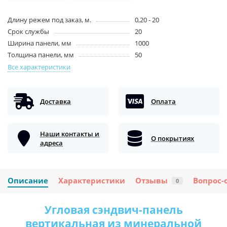
Длину режем под заказ, м.
0,20 - 20
Срок службы
20
Ширина панели, мм
1000
Толщина панели, мм
50
Все характеристики
Доставка
Оплата
Наши контакты и
О покрытиях
адреса
Описание
Характеристики
Отзывы
Вопрос-
0
Угловая сэндвич-панель
вертикальная из минеральной