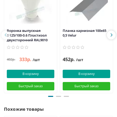
Воронка выпускная
Планка карнизная 100х65
D125/100-0.6 Пластизол
0,5 Velur
двухсторонний RAL9010
333р.
452р.
402р.
/шт
/шт
В корзину
В корзину
Быстрый заказ
Быстрый заказ
Похожие товары