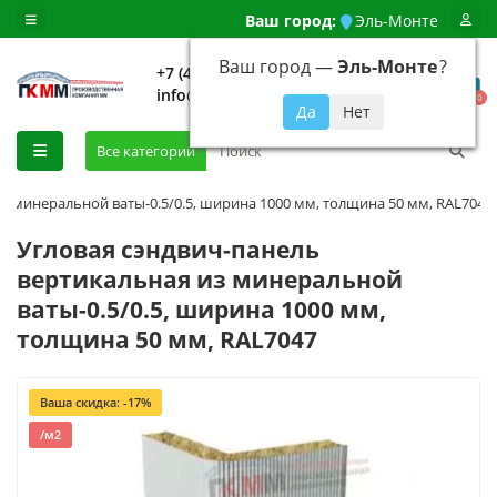
Ваш город:
Эль-Монте
Ваш город —
Эль-Монте
?
+7 (499) 648-92-94
info@evroshtaketnikmoskva.ru
0
Все категории
з минеральной ваты-0.5/0.5, ширина 1000 мм, толщина 50 мм, RAL7047
Угловая сэндвич-панель
вертикальная из минеральной
ваты-0.5/0.5, ширина 1000 мм,
толщина 50 мм, RAL7047
Ваша скидка: -17%
/м2