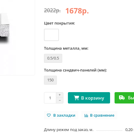
1678р.
2022р.
Цвет покрытия:
Толщина металла, мм:
0.5/0.5
Толщина сэндвич-панелей (мм):
150
Бы
В корзину
В закладки
В сравнение
Длину режем под заказ, м.
0,20 