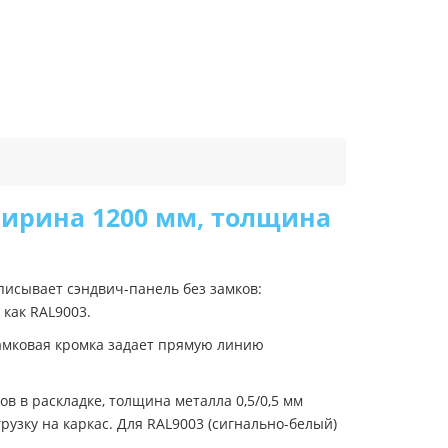
ширина 1200 мм, толщина
писывает сэндвич-панель без замков:
 как RAL9003.
амковая кромка задает прямую линию
 в раскладке, толщина металла 0,5/0,5 мм
узку на каркас. Для RAL9003 (сигнально-белый)