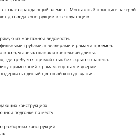
т его как ограждающий элемент. Монтажный принцип: раскрой 
ют до ввода конструкции в эксплуатацию.
прямую из монтажной ведомости.
рофильными трубами, швеллерами и рамами проемов.
откосов, угловых планок и крепежной длины.
, где требуется прямой стык без скрытого зацепа.
ину примыканий к рамам, воротам и дверям.
 выдержать единый цветовой контур здания.
ждающих конструкциях
точной подгонке по месту
ы
но-разборных конструкций
нах