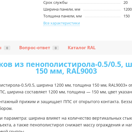
Срок службы
20
Ширина панели, мм
1200
Толщина панели, мм
150
Все характеристики
ы
Вопрос-ответ
Каталог RAL
0
0
ков из пенополистирола-0.5/0.5, 
150 мм, RAL9003
истирола-0.5/0.5, ширина 1200 мм, толщина 150 мм, RAL9003» о
С, ширина составляет 1200 мм, толщина — 150 мм, цвет указан
онтажный прижим и защищает ППС от открытого контакта. Безз
бором.
 параметра: ширина влияет на количество вертикальных стыков
екта, а также пенополистирол снижает массу ограждения и нагр
овой группы.