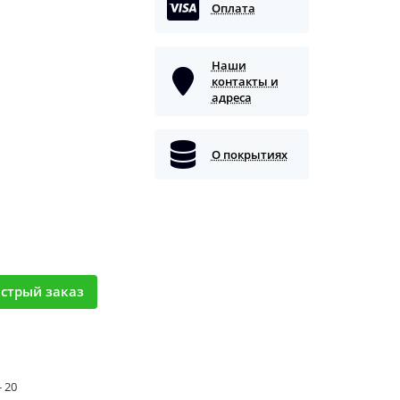
Оплата
Наши
контакты и
адреса
О покрытиях
стрый заказ
- 20