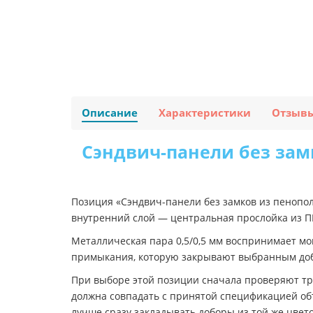
Описание
Характеристики
Отзыв
Сэндвич-панели без зам
Позиция «Сэндвич-панели без замков из пенопол
внутренний слой — центральная прослойка из ПП
Металлическая пара 0,5/0,5 мм воспринимает м
примыкания, которую закрывают выбранным до
При выборе этой позиции сначала проверяют три
должна совпадать с принятой спецификацией объ
лучше сразу закладывать доборы из той же цвет