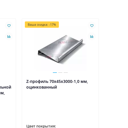
Ваша скидка: -17%
Z-профиль 70x45x3000-1,0 мм,
льной
оцинкованный
мм,
Цвет покрытия: