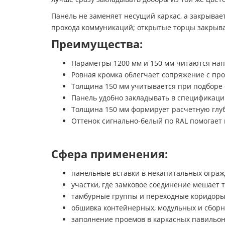
Панель не заменяет несущий каркас, а закрывае
прохода коммуникаций; открытые торцы закрыва
Преимущества:
Параметры 1200 мм и 150 мм читаются на
Ровная кромка облегчает сопряжение с п
Толщина 150 мм учитывается при подборе 
Панель удобно закладывать в спецификацию
Толщина 150 мм формирует расчетную глуб
Оттенок сигнально-белый по RAL помогает
Сфера применения:
панельные вставки в некапитальных огра
участки, где замковое соединение мешает 
тамбурные группы и переходные коридор
обшивка контейнерных, модульных и сбор
заполнение проемов в каркасных павильо