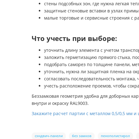
стены подсобных зон, где нужна легкая те
защитные стеновые вставки в узлах примы
малые торговые и сервисные строения с р
Что учесть при выборе:
уточнить длину элемента с учетом транспо
заложить герметизацию прямого стыка, по
подобрать саморез по толщине панели, мета
уточнить, нужна ли защитная пленка на о
согласовать последовательность монтажа,
учесть расположение проемов, чтобы сокра
Беззамковая геометрия удобна для доборных кар
внутри и окраску RAL9003.
Закажите расчет партии с металлом 0,5/0,5 мм и
сэндвич-панели
без замков
пенополистирол