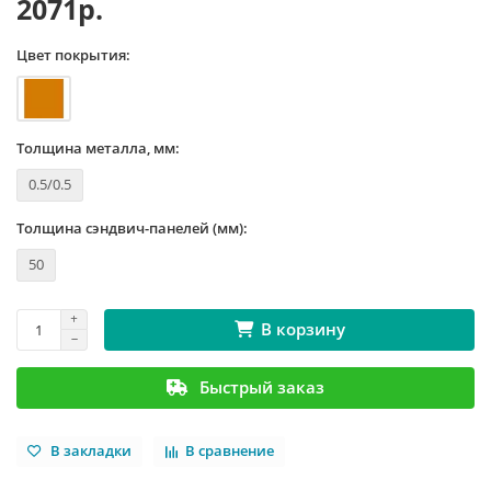
2071р.
Цвет покрытия:
Толщина металла, мм:
0.5/0.5
Толщина сэндвич-панелей (мм):
50
В корзину
Быстрый заказ
В закладки
В сравнение