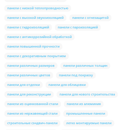
панели с низкой теплопроводностью
панели с высокой звукоизоляцией
панели с огнезащитой
панели с гидроизоляцией
панели с пароизоляцией
панели с антикоррозийной обработкой
панели повышенной прочности
панели с декоративным покрытием
панели различных размеров
панели различных толщин
панели различных цветов
панели под покраску
панели для отделки
панели для облицовки
панели для реконструкции
панели для нового строительства
панели из оцинкованной стали
панели из алюминия
панели из нержавеющей стали
промышленные панели
строительные сэндвич-панели
легко монтируемые панели