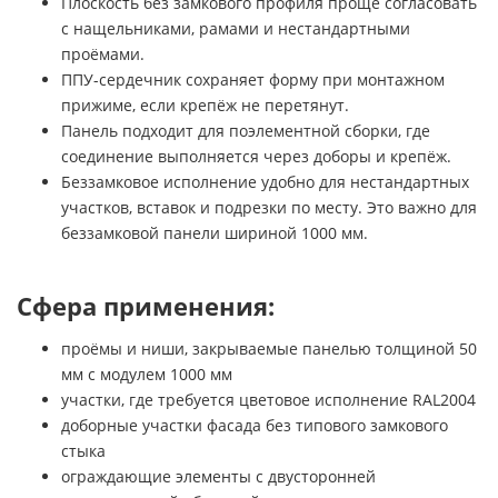
Плоскость без замкового профиля проще согласовать
с нащельниками, рамами и нестандартными
проёмами.
ППУ-сердечник сохраняет форму при монтажном
прижиме, если крепёж не перетянут.
Панель подходит для поэлементной сборки, где
соединение выполняется через доборы и крепёж.
Беззамковое исполнение удобно для нестандартных
участков, вставок и подрезки по месту. Это важно для
беззамковой панели шириной 1000 мм.
Сфера применения:
проёмы и ниши, закрываемые панелью толщиной 50
мм с модулем 1000 мм
участки, где требуется цветовое исполнение RAL2004
доборные участки фасада без типового замкового
стыка
ограждающие элементы с двусторонней