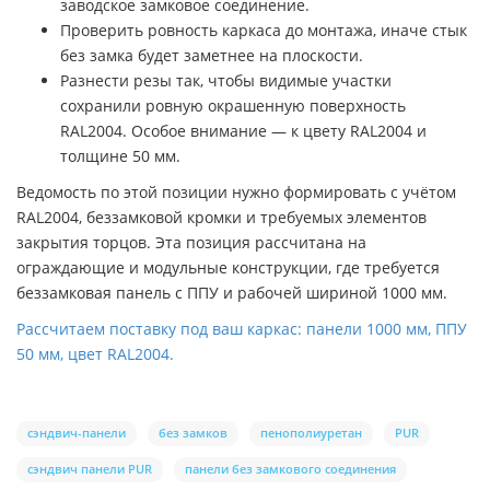
заводское замковое соединение.
Проверить ровность каркаса до монтажа, иначе стык
без замка будет заметнее на плоскости.
Разнести резы так, чтобы видимые участки
сохранили ровную окрашенную поверхность
RAL2004. Особое внимание — к цвету RAL2004 и
толщине 50 мм.
Ведомость по этой позиции нужно формировать с учётом
RAL2004, беззамковой кромки и требуемых элементов
закрытия торцов. Эта позиция рассчитана на
ограждающие и модульные конструкции, где требуется
беззамковая панель с ППУ и рабочей шириной 1000 мм.
Рассчитаем поставку под ваш каркас: панели 1000 мм, ППУ
50 мм, цвет RAL2004.
сэндвич-панели
без замков
пенополиуретан
PUR
сэндвич панели PUR
панели без замкового соединения