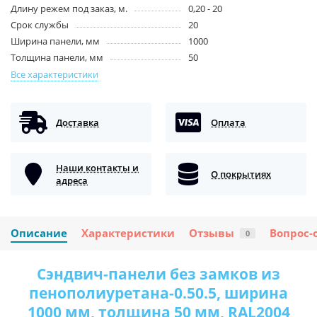
Длину режем под заказ, м.
0,20 - 20
Срок службы
20
Ширина панели, мм
1000
Толщина панели, мм
50
Все характеристики
Доставка
Оплата
Наши контакты и
О покрытиях
адреса
Описание
Характеристики
Отзывы
Вопрос-
0
Сэндвич-панели без замков из
пенополиуретана-0.50.5, ширина
1000 мм, толщина 50 мм, RAL2004