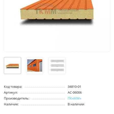
Код товара:
34810-01
Артикул:
AC-06006
Производитель:
ПК«ММ»
Наличие:
В наличии