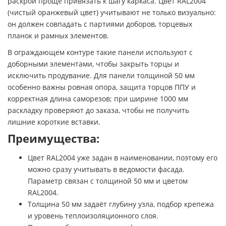
раскрой проще привязать к шагу каркаса. Цвет RAL2004
(чистый оранжевый цвет) учитывают не только визуально:
он должен совпадать с партиями доборов, торцевых
планок и рамных элементов.
В ограждающем контуре такие панели используют с
доборными элементами, чтобы закрыть торцы и
исключить продувание. Для панели толщиной 50 мм
особенно важны ровная опора, защита торцов ППУ и
корректная длина саморезов; при ширине 1000 мм
раскладку проверяют до заказа, чтобы не получить
лишние короткие вставки.
Преимущества:
Цвет RAL2004 уже задан в наименовании, поэтому его
можно сразу учитывать в ведомости фасада.
Параметр связан с толщиной 50 мм и цветом
RAL2004.
Толщина 50 мм задаёт глубину узла, подбор крепежа
и уровень теплоизоляционного слоя.