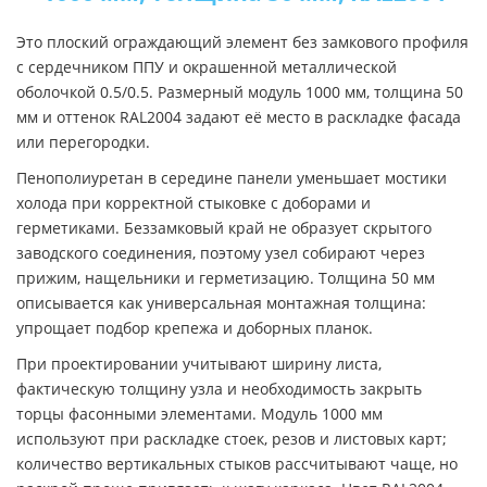
Это плоский ограждающий элемент без замкового профиля
с сердечником ППУ и окрашенной металлической
оболочкой 0.5/0.5. Размерный модуль 1000 мм, толщина 50
мм и оттенок RAL2004 задают её место в раскладке фасада
или перегородки.
Пенополиуретан в середине панели уменьшает мостики
холода при корректной стыковке с доборами и
герметиками. Беззамковый край не образует скрытого
заводского соединения, поэтому узел собирают через
прижим, нащельники и герметизацию. Толщина 50 мм
описывается как универсальная монтажная толщина:
упрощает подбор крепежа и доборных планок.
При проектировании учитывают ширину листа,
фактическую толщину узла и необходимость закрыть
торцы фасонными элементами. Модуль 1000 мм
используют при раскладке стоек, резов и листовых карт;
количество вертикальных стыков рассчитывают чаще, но