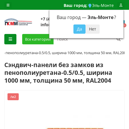
Ваш город:
Эль-Монте
Ваш город —
Эль-Монте
?
+7 (499) 648-92-94
info@evroshtaketnikmoskva.ru
0
Все категории
 из пенополиуретана-0.5/0.5, ширина 1000 мм, толщина 50 мм, RAL2004
Сэндвич-панели без замков из
пенополиуретана-0.5/0.5, ширина
1000 мм, толщина 50 мм, RAL2004
/м2