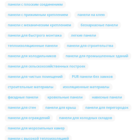
панели с плоским соединением
панели с прижимным креплением
панели на клею
панели с механическим креплением
бескаркасные панели
панели для быстрого монтажа
легкие панели
теплоизоляционные панели
панели для строительства
панели для холодильников
панели для промышленных зданий
панели для сельскохозяйственных построек
панели для чистых помещений
PUR панели без замков
строительные материалы
изоляционные материалы
фасадные панели
кровельные панели
навесные панели
панели для стен
панели для крыш
панели для перегородок
панели для ограждений
панели для холодных складов
панели для морозильных камер
панели с высокой теплоизоляцией