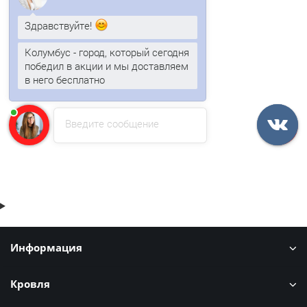
Здравствуйте!
Сетка сварная ВР-1, оцинкованная 6x6х0,5 в рулонах 15 м
Колумбус - город, который сегодня
победил в акции и мы доставляем
в него бесплатно
68р.
В корзину
Введите сообщение
Быстрый заказ
Информация
Кровля