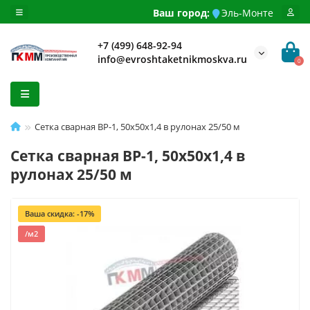
Ваш город:
Эль-Монте
+7 (499) 648-92-94
info@evroshtaketnikmoskva.ru
0
Сетка сварная ВР-1, 50х50х1,4 в рулонах 25/50 м
Сетка сварная ВР-1, 50х50х1,4 в
рулонах 25/50 м
Ваша скидка: -17%
/м2