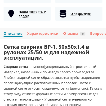
Наши контакты и
О покрытиях
адреса
Описание
Характеристики
Отзывы
Вопрос-
0
Сетка сварная ВР-1, 50х50х1,4 в
рулонах 25/50 м для надежной
эксплуатации.
Сварная сетка
— многофункциональный строительный
материал, названнный по методу своего производства.
Ячейки сварной сетки образовываются путём сваривания
перпендикулярно расположенных проволок. Часто к
сварной сетке относят кладочную сетку (армопояс). Также к
этому виду относят дорожные сетки и армировочные для
стекла и теплоизоляции.У сварной сетки невероятно
высокая прочность и устойчивость к внешним