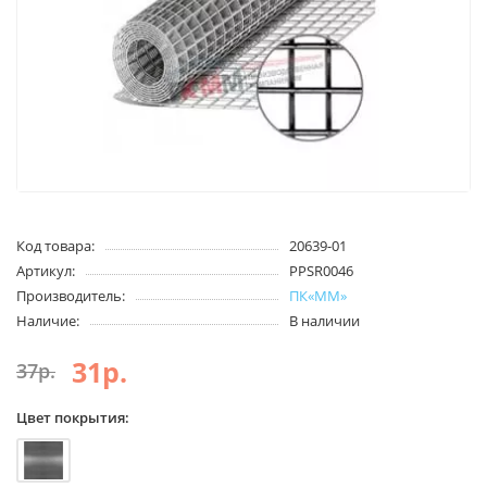
Код товара:
20639-01
Артикул:
PPSR0046
Производитель:
ПК«ММ»
Наличие:
В наличии
31р.
37р.
Цвет покрытия: