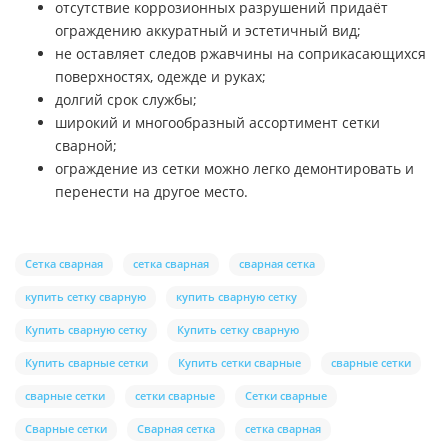
отсутствие коррозионных разрушений придаёт
ограждению аккуратный и эстетичный вид;
не оставляет следов ржавчины на соприкасающихся
поверхностях, одежде и руках;
долгий срок службы;
широкий и многообразный ассортимент сетки
сварной;
ограждение из сетки можно легко демонтировать и
перенести на другое место.
Сетка сварная
сетка сварная
сварная сетка
купить сетку сварную
купить сварную сетку
Купить сварную сетку
Купить сетку сварную
Купить сварные сетки
Купить сетки сварные
сварные сетки
сварные сетки
сетки сварные
Сетки сварные
Сварные сетки
Сварная сетка
сетка сварная