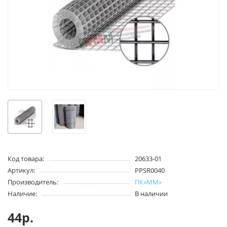
Код товара:
20633-01
Артикул:
PPSR0040
Производитель:
ПК«ММ»
Наличие:
В наличии
44р.