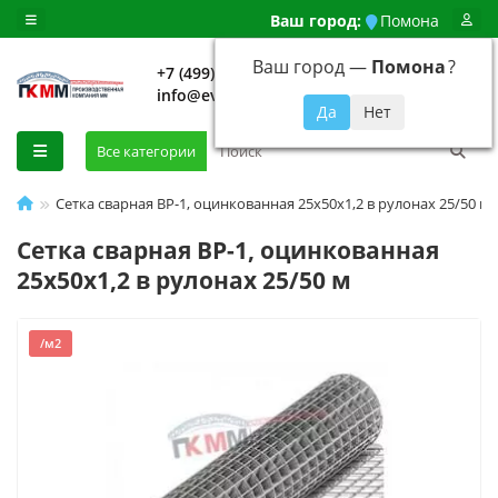
Ваш город:
Помона
Ваш город —
Помона
?
+7 (499) 648-92-94
info@evroshtaketnikmoskva.ru
0
Все категории
Сетка сварная ВР-1, оцинкованная 25х50х1,2 в рулонах 25/50 м
Сетка сварная ВР-1, оцинкованная
25х50х1,2 в рулонах 25/50 м
/м2