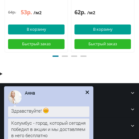
53р.
62р.
64р.
/м2
/м2
В корзину
В корзину
Быстрый заказ
Быстрый заказ
Информация
Анна
Кровля
Здравствуйте!
Колумбус - город, который сегодня
Забор
победил в акции и мы доставляем
в него бесплатно