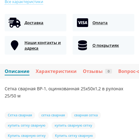
Все характеристики
Доставка
Оплата
Наши контакты и
О покрытиях
адреса
Описание
Характеристики
Отзывы
Вопрос-
0
Сетка сварная ВР-1, оцинкованная 25х50х1,2 в рулонах
25/50 м
Сетка сварная
сетка сварная
сварная сетка
купить сетку сварную
купить сварную сетку
Купить сварную сетку
Купить сетку сварную