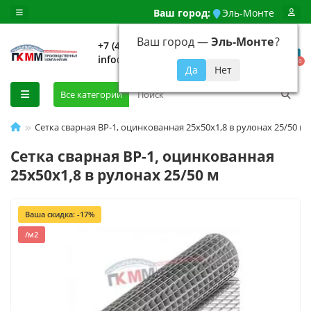
Ваш город:
Эль-Монте
Ваш город —
Эль-Монте
?
+7 (499) 648-92-94
info@evroshtaketnikmoskva.ru
0
Все категории
Сетка сварная ВР-1, оцинкованная 25х50х1,8 в рулонах 25/50 м
Сетка сварная ВР-1, оцинкованная
25х50х1,8 в рулонах 25/50 м
Ваша скидка: -17%
/м2