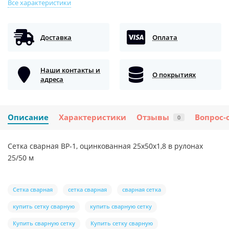
Все характеристики
Доставка
Оплата
Наши контакты и
О покрытиях
адреса
Описание
Характеристики
Отзывы
Вопрос-
0
Сетка сварная ВР-1, оцинкованная 25х50х1,8 в рулонах
25/50 м
Сетка сварная
сетка сварная
сварная сетка
купить сетку сварную
купить сварную сетку
Купить сварную сетку
Купить сетку сварную