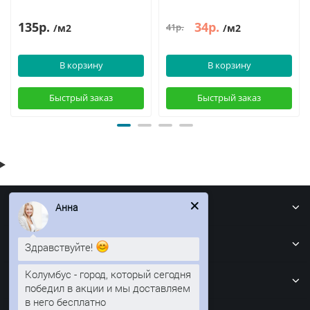
135р.
34р.
41р.
/м2
/м2
В корзину
В корзину
Быстрый заказ
Быстрый заказ
Информация
Анна
Кровля
Здравствуйте!
Забор
Колумбус - город, который сегодня
победил в акции и мы доставляем