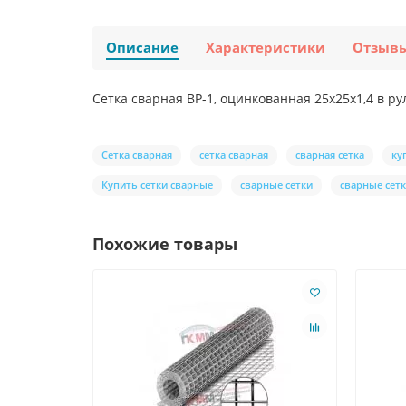
Описание
Характеристики
Отзыв
Сетка сварная ВР-1, оцинкованная 25x25х1,4 в ру
Сетка сварная
сетка сварная
сварная сетка
ку
Купить сетки сварные
сварные сетки
сварные сет
Похожие товары