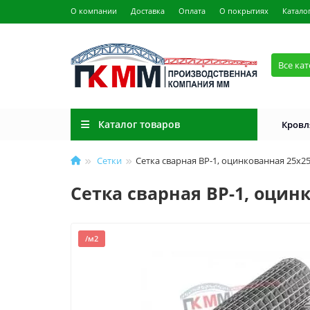
О компании
Доставка
Оплата
О покрытиях
Катало
Все ка
Каталог товаров
Кровл
Сетки
Сетка сварная ВР-1, оцинкованная 25x25
Сетка сварная ВР-1, оцинк
/м2