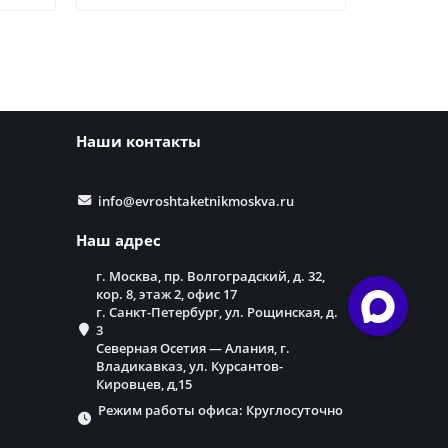
Наши контакты
info@evroshtaketnikmoskva.ru
Наш адрес
г. Москва, пр. Волгоградский, д. 32,
кор. 8, этаж 2, офис 17
г. Санкт-Петербург, ул. Рощинская, д.
3
Северная Осетия — Алания, г.
Владикавказ, ул. Курсантов-
Кировцев, д,15
Режим работы офиса: Круглосуточно