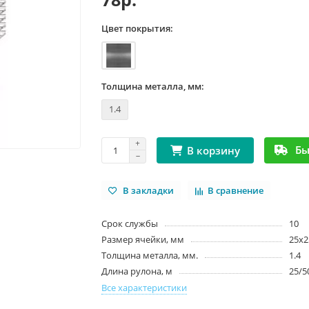
Цвет покрытия:
Толщина металла, мм:
1.4
Бы
В корзину
В закладки
В сравнение
Срок службы
10
Размер ячейки, мм
25x2
Толщина металла, мм.
1.4
Длина рулона, м
25/5
Все характеристики