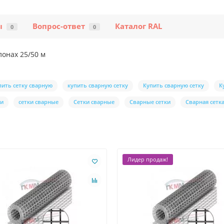
ы
Вопрос-ответ
Каталог RAL
0
0
лонах 25/50 м
пить сетку сварную
купить сварную сетку
Купить сварную сетку
К
ки
сетки сварные
Сетки сварные
Сварные сетки
Сварная сетк
Лидер продаж!