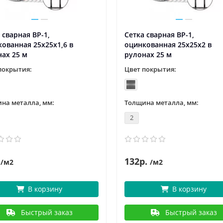
 сварная ВР-1,
Сетка сварная ВР-1,
ованная 25x25х1,6 в
оцинкованная 25х25х2 в
ах 25 м
рулонах 25 м
покрытия:
Цвет покрытия:
на металла, мм:
Толщина металла, мм:
2
132р.
/м2
/м2
В корзину
В корзину
Быстрый заказ
Быстрый заказ