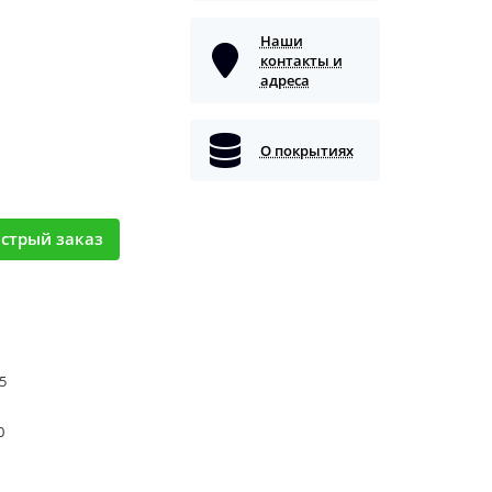
Наши
контакты и
адреса
О покрытиях
стрый заказ
5
0