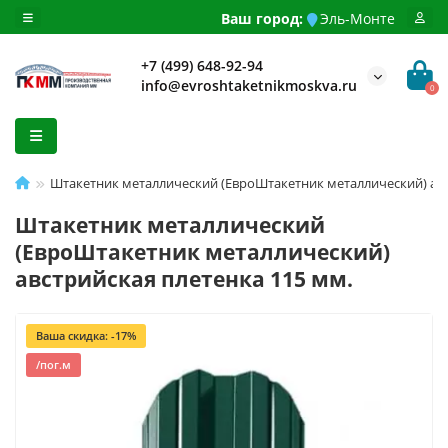
Ваш город:
Эль-Монте
+7 (499) 648-92-94
info@evroshtaketnikmoskva.ru
0
Штакетник металлический (ЕвроШтакетник металлический) авс
Штакетник металлический
(ЕвроШтакетник металлический)
австрийская плетенка 115 мм.
Ваша скидка: -17%
/пог.м