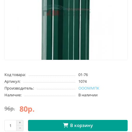
Код товара:
01-76
Артикул:
1074
Производитель:
ОООММПК
Наличие:
В наличии
80р.
96р.
В корзину