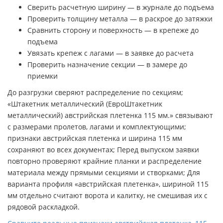
Сверить расчетную ширину — в журнале до подъема
Проверить толщину металла — в раскрое до затяжки
Сравнить сторону и поверхность — в крепеже до
подъема
Увязать крепеж с лагами — в заявке до расчета
Проверить назначение секции — в замере до
приемки
До разгрузки сверяют распределение по секциям;
«Штакетник металлический (ЕвроШтакетник
металлический) австрийская плетенка 115 мм.» связывают
с размерами пролетов, лагами и комплектующими;
признаки австрийская плетенка и ширина 115 мм
сохраняют во всех документах; Перед выпуском заявки
повторно проверяют крайние планки и распределение
материала между прямыми секциями и створками; Для
варианта профиля «австрийская плетенка», шириной 115
мм отдельно считают ворота и калитку, не смешивая их с
рядовой раскладкой.