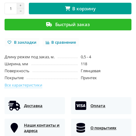
В корзину
Быстрый заказ
В закладки
В сравнение
Длину режем под заказ, м.
0,5 - 4
Ширина, мм
118
Поверхность
Глянцевая
Покрытие
Принтек
Все характеристики
Доставка
Оплата
Наши контакты и
О покрытиях
адреса