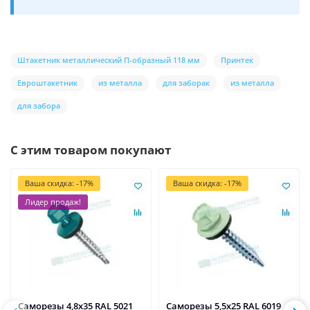
Штакетник металлический П-образный 118 мм
Принтек
Евроштакетник
из металла
для заборак
из металла
для забора
С этим товаром покупают
Ваша скидка: -17%
Ваша скидка: -17%
Лидер продаж!
Саморезы 4,8х35 RAL 5021
Саморезы 5,5х25 RAL 6019