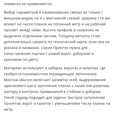
элемента не применяются.
Выбор параметров в наименовании связан не только с
внешним видом, но и с монтажной схемой. Ширина 118 мм
влияет на число планок на погонный метр и на рабочий
просвет между ними. Высота профиля в названии не
выделена отдельным числом. Толщину металла стоит
дополнительно сверить по технической карте, если она не
указана в названии. Серия Принтек нужна для
сопоставления партии с рамой ворот, доборами и
крепежом по цвету.
Материал используют в заборах, воротах и калитках, где
требуется поэлементное ограждающее заполнение.
Монтаж обычно включает разметку осей, выдерживание
одинакового шага, крепление планок к лагам или рамному
контуру и контроль примыканий к стойкам и доборам.
Такой подход подходит для задачи: быстрое заполнение
пролетов, ворот и калиток с уменьшением числа планок на
метр.