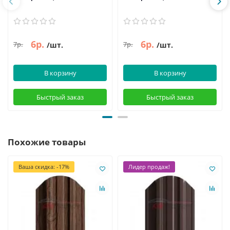
6р.
6р.
7р.
7р.
/шт.
/шт.
В корзину
В корзину
Быстрый заказ
Быстрый заказ
Похожие товары
Ваша скидка: -17%
Лидер продаж!