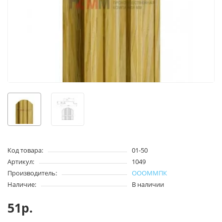
Код товара:
01-50
Артикул:
1049
Производитель:
ОООММПК
Наличие:
В наличии
51р.