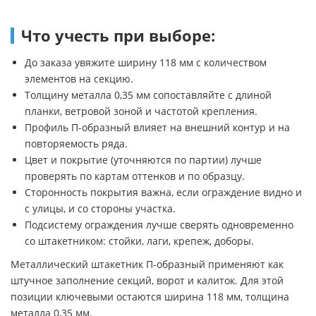
Что учесть при выборе:
До заказа увяжите ширину 118 мм с количеством
элементов на секцию.
Толщину металла 0,35 мм сопоставляйте с длиной
планки, ветровой зоной и частотой крепления.
Профиль П-образный влияет на внешний контур и на
повторяемость ряда.
Цвет и покрытие (уточняются по партии) лучше
проверять по картам оттенков и по образцу.
Сторонность покрытия важна, если ограждение видно и
с улицы, и со стороны участка.
Подсистему ограждения лучше сверять одновременно
со штакетником: стойки, лаги, крепеж, доборы.
Металлический штакетник П-образный применяют как
штучное заполнение секций, ворот и калиток. Для этой
позиции ключевыми остаются ширина 118 мм, толщина
металла 0,35 мм.