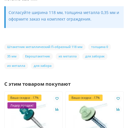
Согласуйте ширина 118 мм, толщина металла 0,35 мм и
оформите заказ на комплект ограждения.
Штакетник металлический П-образный 118 мм
толщина 0
35 мм
Евроштакетник
из металла
для заборак
из металла
для забора
С этим товаром покупают
Ваша скидка: -17%
Ваша скидка: -17%
Лидер продаж!