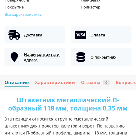
Покрытие
Полиэстер
Все характеристики
Доставка
Оплата
Наши контакты и
О покрытиях
адреса
Описание
Характеристики
Отзывы
Вопрос-
0
Штакетник металлический П-
образный 118 мм, толщина 0,35 мм
Эта позиция относится к группе «металлический
штакетник» для пролетов, калиток и ворот. По названию
читаются П-образный профиль, ширина 118 мм, толщина