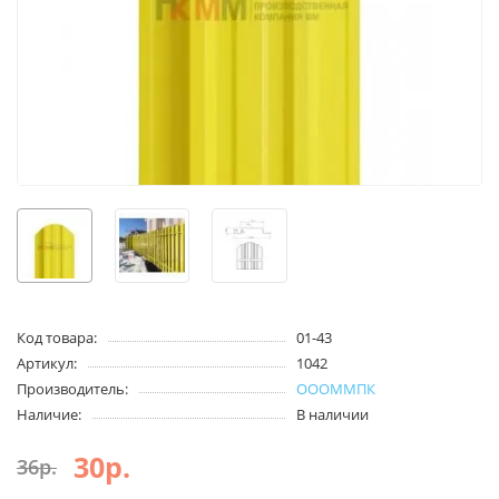
Код товара:
01-43
Артикул:
1042
Производитель:
ОООММПК
Наличие:
В наличии
30р.
36р.