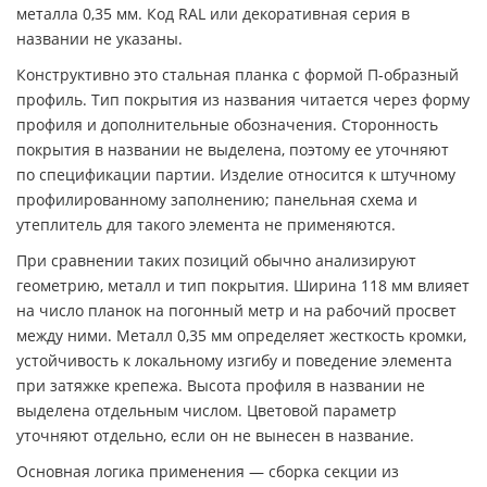
металла 0,35 мм. Код RAL или декоративная серия в
названии не указаны.
Конструктивно это стальная планка с формой П-образный
профиль. Тип покрытия из названия читается через форму
профиля и дополнительные обозначения. Сторонность
покрытия в названии не выделена, поэтому ее уточняют
по спецификации партии. Изделие относится к штучному
профилированному заполнению; панельная схема и
утеплитель для такого элемента не применяются.
При сравнении таких позиций обычно анализируют
геометрию, металл и тип покрытия. Ширина 118 мм влияет
на число планок на погонный метр и на рабочий просвет
между ними. Металл 0,35 мм определяет жесткость кромки,
устойчивость к локальному изгибу и поведение элемента
при затяжке крепежа. Высота профиля в названии не
выделена отдельным числом. Цветовой параметр
уточняют отдельно, если он не вынесен в название.
Основная логика применения — сборка секции из