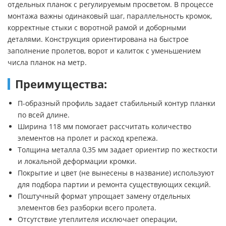
отдельных планок с регулируемым просветом. В процессе
монтажа важны одинаковый шаг, параллельность кромок,
корректные стыки с воротной рамой и доборными
деталями. Конструкция ориентирована на быстрое
заполнение пролетов, ворот и калиток с уменьшением
числа планок на метр.
Преимущества:
П-образный профиль задает стабильный контур планки
по всей длине.
Ширина 118 мм помогает рассчитать количество
элементов на пролет и расход крепежа.
Толщина металла 0,35 мм задает ориентир по жесткости
и локальной деформации кромки.
Покрытие и цвет (не вынесены в название) используют
для подбора партии и ремонта существующих секций.
Поштучный формат упрощает замену отдельных
элементов без разборки всего пролета.
Отсутствие утеплителя исключает операции,