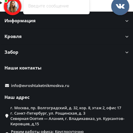
Введите сообщение
Информация
Кровля
Забор
Наши контакты
info@evroshtaketnikmoskva.ru
Наш адрес
г. Москва, пр. Волгоградский, д. 32, кор. 8, этаж 2, офис 17
г. Санкт-Петербург, ул. Рощинская, д. 3
Северная Осетия — Алания, г. Владикавказ, ул. Курсантов-
Кировцев, д,15
Режим работы офиса: Круглосуточно