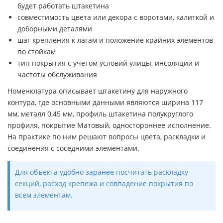
будет работать штакетина
совместимость цвета или декора с воротами, калиткой и
доборными деталями
шаг крепления к лагам и положение крайних элементов
по стойкам
тип покрытия с учётом условий улицы, инсоляции и
частоты обслуживания
Номенклатура описывает штакетину для наружного
контура, где основными данными являются ширина 117
мм, металл 0,45 мм, профиль штакетина полукруглого
профиля, покрытие Матовый, одностороннее исполнение.
На практике по ним решают вопросы цвета, раскладки и
соединения с соседними элементами.
Для объекта удобно заранее посчитать раскладку
секций, расход крепежа и совпадение покрытия по
всем элементам.