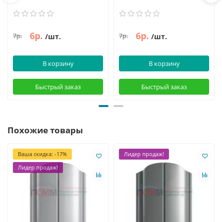
6р.
6р.
7р.
7р.
/шт.
/шт.
В корзину
В корзину
Быстрый заказ
Быстрый заказ
Похожие товары
Ваша скидка: -17%
Лидер продаж!
Лидер продаж!