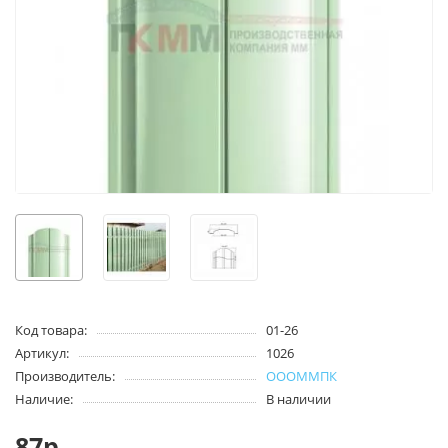
Код товара:
01-26
Артикул:
1026
Производитель:
ОООММПК
Наличие:
В наличии
87р.