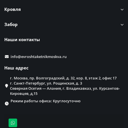
Кровля
Забор
Наши контакты
info@evroshtaketnikmoskva.ru
Наш адрес
г. Москва, пр. Волгоградский, д. 32, кор. 8, этаж 2, офис 17
г. Санкт-Петербург, ул. Рощинская, д. 3
Северная Осетия — Алания, г. Владикавказ, ул. Курсантов-
Кировцев, д,15
Режим работы офиса: Круглосуточно