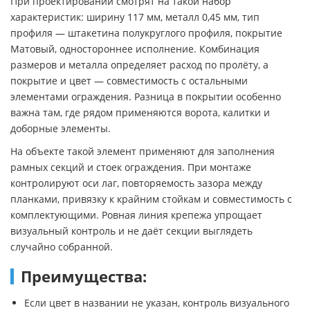
При проектировании смотрят на такой набор
характеристик: ширину 117 мм, металл 0,45 мм, тип
профиля — штакетина полукруглого профиля, покрытие
Матовый, одностороннее исполнение. Комбинация
размеров и металла определяет расход по пролёту, а
покрытие и цвет — совместимость с остальными
элементами ограждения. Разница в покрытии особенно
важна там, где рядом применяются ворота, калитки и
доборные элементы.
На объекте такой элемент применяют для заполнения
рамных секций и стоек ограждения. При монтаже
контролируют оси лаг, повторяемость зазора между
планками, привязку к крайним стойкам и совместимость с
комплектующими. Ровная линия крепежа упрощает
визуальный контроль и не даёт секции выглядеть
случайно собранной.
Преимущества:
Если цвет в названии не указан, контроль визуального