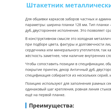
Штакетник металлически
Для обшивки каркасов заборов частных и админ
параметры: ширина планки 128 мм. Тип планки 
дуб, двустороннее исполнение. Это позволяет ср
В конструктивном смысле это холодная металли
при подборе цвета, фактуры и долговечности ли
сердечника или минерального утеплителя, так к
жёсткость заметнее, чем наличие внутренних сл
Чтобы сопоставить позиции в спецификации, об
покрытие принтек, декор Античный дуб, двустор
спецификация собирается из нескольких серий, 
Позицию используют для заполнения рамных сек
одинаковый шаг крепления, ровная линия стыков
ещё на первой планке.
Преимущества: