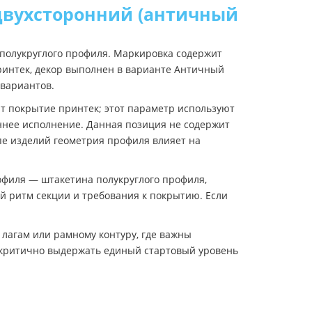
двухсторонний (античный
полукруглого профиля. Маркировка содержит
ринтек, декор выполнен в варианте Античный
 вариантов.
т покрытие принтек; этот параметр используют
оннее исполнение. Данная позиция не содержит
пе изделий геометрия профиля влияет на
офиля — штакетина полукруглого профиля,
ый ритм секции и требования к покрытию. Если
лагам или рамному контуру, где важны
и критично выдержать единый стартовый уровень