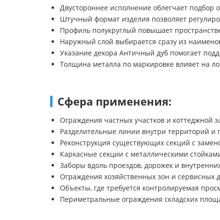
Двустороннее исполнение облегчает подбор о
Штучный формат изделия позволяет регулиро
Профиль полукруглый повышает пространстве
Наружный слой выбирается сразу из наименов
Указание декора Античный дуб помогает подд
Толщина металла по маркировке влияет на ло
Сфера применения:
Ограждения частных участков и коттеджной з
Разделительные линии внутри территорий и 
Реконструкция существующих секций с замен
Каркасные секции с металлическими стойкам
Заборы вдоль проездов, дорожек и внутренни
Ограждения хозяйственных зон и сервисных 
Объекты, где требуется контролируемая про
Периметральные ограждения складских площ