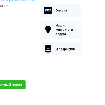
аличии
Оплата
Наши
контакты и
адреса
О покрытиях
стрый заказ