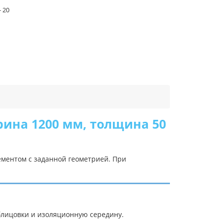
- 20
рина 1200 мм, толщина 50
ементом с заданной геометрией. При
блицовки и изоляционную середину.