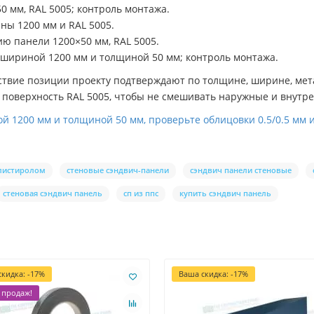
0 мм, RAL 5005; контроль монтажа.
ны 1200 мм и RAL 5005.
ю панели 1200×50 мм, RAL 5005.
 шириной 1200 мм и толщиной 50 мм; контроль монтажа.
тствие позиции проекту подтверждают по толщине, ширине, мет
а поверхность RAL 5005, чтобы не смешивать наружные и внутре
 1200 мм и толщиной 50 мм, проверьте облицовки 0.5/0.5 мм и
олистиролом
стеновые сэндвич-панели
сэндвич панели стеновые
стеновая сэндвич панель
сп из ппс
купить сэндвич панель
кидка: -17%
Ваша скидка: -17%
 продаж!