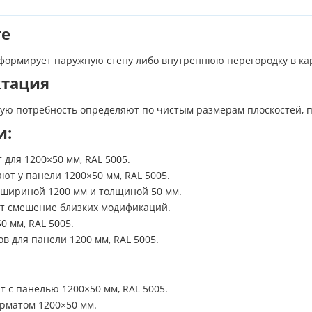
те
 формирует наружную стену либо внутреннюю перегородку в ка
ктация
тную потребность определяют по чистым размерам плоскостей,
и:
 для 1200×50 мм, RAL 5005.
т у панели 1200×50 мм, RAL 5005.
 шириной 1200 мм и толщиной 50 мм.
ет смешение близких модификаций.
0 мм, RAL 5005.
 для панели 1200 мм, RAL 5005.
с панелью 1200×50 мм, RAL 5005.
орматом 1200×50 мм.