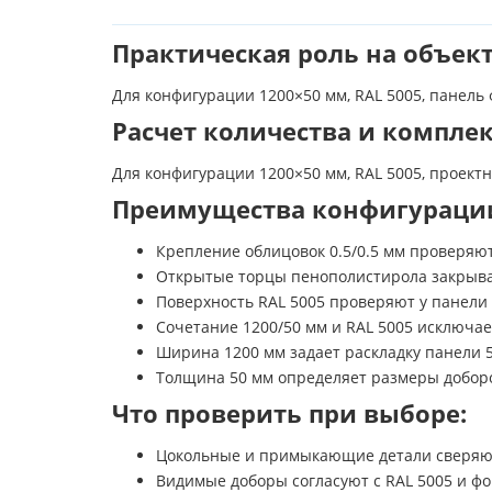
Практическая роль на объек
Для конфигурации 1200×50 мм, RAL 5005, панель
Расчет количества и компле
Для конфигурации 1200×50 мм, RAL 5005, проек
Преимущества конфигураци
Крепление облицовок 0.5/0.5 мм проверяют
Открытые торцы пенополистирола закрываю
Поверхность RAL 5005 проверяют у панели
Сочетание 1200/50 мм и RAL 5005 исключа
Ширина 1200 мм задает раскладку панели 5
Толщина 50 мм определяет размеры доборов
Что проверить при выборе:
Цокольные и примыкающие детали сверяют 
Видимые доборы согласуют с RAL 5005 и ф