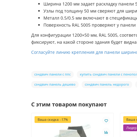
Ширина 1200 мм задает раскладку панели 5
Узлы под толщину 50 мм сверяют для шири
Металл 0.5/0.5 мм включают в спецификаци
Поверхность RAL 5005 проверяют у панели
Для конфигурации 1200×50 мм, RAL 5005, соотве
фиксируют, на какой стороне здания будет видн
Согласуйте линию крепления для панели шириной
сэндвич панели с ппс
купить сэндвич панели с пеноп
сэндвич панель дешево
сэндвич панель недорого
С этим товаром покупают
Ваша скидка: -17%
Ваша с
Лидер