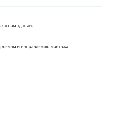
ркасном здании.
 проемам и направлению монтажа.