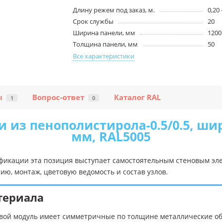
Длину режем под заказ, м.
0,20 
Срок службы
20
Ширина панели, мм
1200
Толщина панели, мм
50
Все характеристики
ы
Вопрос-ответ
Каталог RAL
1
0
 из пенополистирола-0.5/0.5, ши
мм, RAL5005
ификации эта позиция выступает самостоятельным стеновым эл
ю, монтаж, цветовую ведомость и состав узлов.
териала
новой модуль имеет симметричные по толщине металлические о