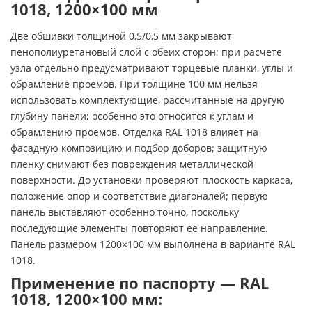
1018, 1200×100 мм
Две обшивки толщиной 0,5/0,5 мм закрывают
пенополиуретановый слой с обеих сторон; при расчете
узла отдельно предусматривают торцевые планки, углы и
обрамление проемов. При толщине 100 мм нельзя
использовать комплектующие, рассчитанные на другую
глубину панели; особенно это относится к углам и
обрамлению проемов. Отделка RAL 1018 влияет на
фасадную композицию и подбор доборов; защитную
пленку снимают без повреждения металлической
поверхности. До установки проверяют плоскость каркаса,
положение опор и соответствие диагоналей; первую
панель выставляют особенно точно, поскольку
последующие элементы повторяют ее направление.
Панель размером 1200×100 мм выполнена в варианте RAL
1018.
Применение по паспорту — RAL
1018, 1200×100 мм: