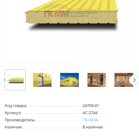
Код товара:
24709-01
Артикул:
АС-2744
Производитель:
ПК«ММ»
Наличие:
В наличии