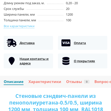
Длину режем под заказ, м.
0,20 - 20
Срок службы
20
Ширина панели, мм
1200
Толщина панели, мм
100
Все характеристики
Доставка
Оплата
Наши контакты и
О покрытиях
адреса
Описание
Характеристики
Отзывы
Вопрос-
0
Стеновые сэндвич-панели из
пенополиуретана-0.5/0.5, ширина
1200 мм, толщина 100 мм, RAL1018