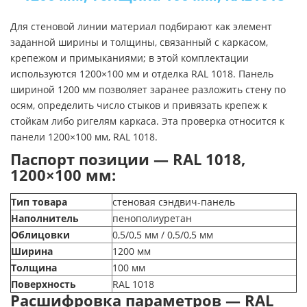
Для стеновой линии материал подбирают как элемент
заданной ширины и толщины, связанный с каркасом,
крепежом и примыканиями; в этой комплектации
используются 1200×100 мм и отделка RAL 1018. Панель
шириной 1200 мм позволяет заранее разложить стену по
осям, определить число стыков и привязать крепеж к
стойкам либо ригелям каркаса. Эта проверка относится к
панели 1200×100 мм, RAL 1018.
Паспорт позиции — RAL 1018,
1200×100 мм:
Тип товара
стеновая сэндвич-панель
Наполнитель
пенополиуретан
Облицовки
0,5/0,5 мм / 0,5/0,5 мм
Ширина
1200 мм
Толщина
100 мм
Поверхность
RAL 1018
Расшифровка параметров — RAL