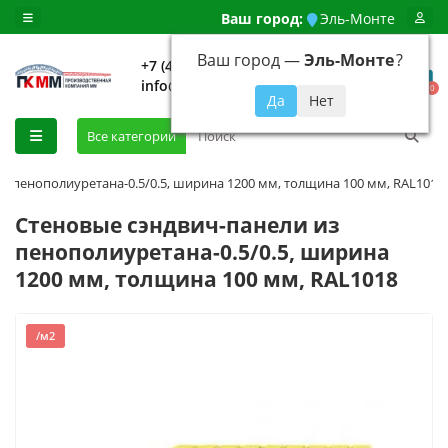
Ваш город:
Эль-Монте
Ваш город —
Эль-Монте
?
+7 (499) 648-92-94
info@evroshtaketnikmoskva.ru
0
Все категории
з пенополиуретана-0.5/0.5, ширина 1200 мм, толщина 100 мм, RAL1018
Стеновые сэндвич-панели из
пенополиуретана-0.5/0.5, ширина
1200 мм, толщина 100 мм, RAL1018
/м2