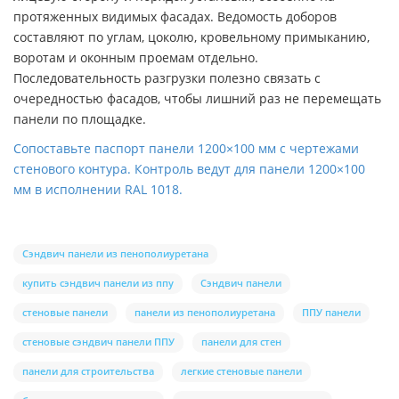
протяженных видимых фасадах. Ведомость доборов
составляют по углам, цоколю, кровельному примыканию,
воротам и оконным проемам отдельно.
Последовательность разгрузки полезно связать с
очередностью фасадов, чтобы лишний раз не перемещать
панели по площадке.
Сопоставьте паспорт панели 1200×100 мм с чертежами
стенового контура. Контроль ведут для панели 1200×100
мм в исполнении RAL 1018.
Сэндвич панели из пенополиуретана
купить сэндвич панели из ппу
Сэндвич панели
стеновые панели
панели из пенополиуретана
ППУ панели
стеновые сэндвич панели ППУ
панели для стен
панели для строительства
легкие стеновые панели