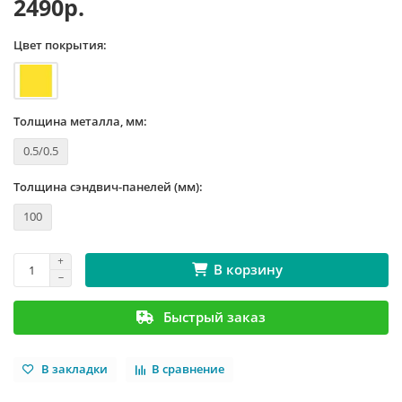
2490р.
Цвет покрытия:
Толщина металла, мм:
0.5/0.5
Толщина сэндвич-панелей (мм):
100
В корзину
Быстрый заказ
В закладки
В сравнение