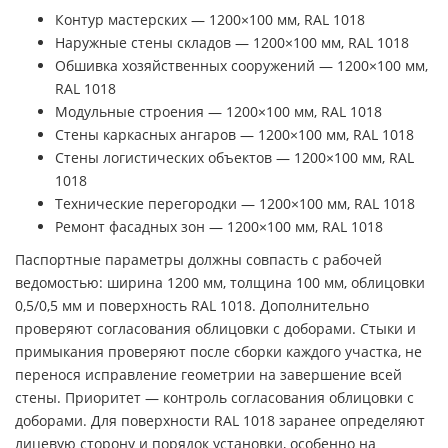
Контур мастерских — 1200×100 мм, RAL 1018
Наружные стены складов — 1200×100 мм, RAL 1018
Обшивка хозяйственных сооружений — 1200×100 мм,
RAL 1018
Модульные строения — 1200×100 мм, RAL 1018
Стены каркасных ангаров — 1200×100 мм, RAL 1018
Стены логистических объектов — 1200×100 мм, RAL
1018
Технические перегородки — 1200×100 мм, RAL 1018
Ремонт фасадных зон — 1200×100 мм, RAL 1018
Паспортные параметры должны совпасть с рабочей
ведомостью: ширина 1200 мм, толщина 100 мм, облицовки
0,5/0,5 мм и поверхность RAL 1018. Дополнительно
проверяют согласования облицовки с доборами. Стыки и
примыкания проверяют после сборки каждого участка, не
перенося исправление геометрии на завершение всей
стены. Приоритет — контроль согласования облицовки с
доборами. Для поверхности RAL 1018 заранее определяют
лицевую сторону и порядок установки, особенно на