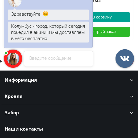
/м2
/м2
Здравствуйте!
В корзину
В корзину
Колумбус - город, который сегодня
победил в акции и мы доставляем
Быстрый заказ
Быстрый заказ
в него бесплатно
Введите сообщение
Информация
Кровля
Забор
Наши контакты