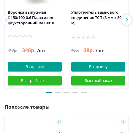
Воронка выпускная
Уплотнитель замкового
D150/100-0.6 Пластизол
соединения ТСП (8 мм х 30
двухсторонний RAL9010
м)
346р.
38р.
417р.
46р.
/шт
/шт
В корзину
В корзину
Быстрый заказ
Быстрый заказ
Похожие товары