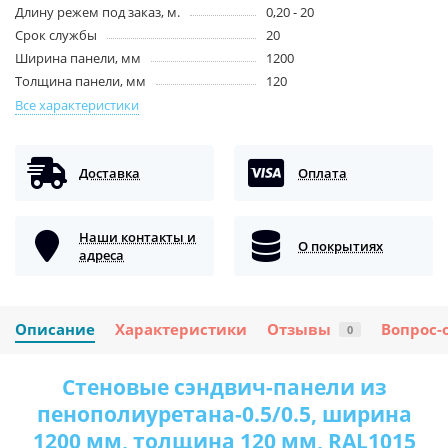
Длину режем под заказ, м.
0,20 - 20
Срок службы
20
Ширина панели, мм
1200
Толщина панели, мм
120
Все характеристики
Доставка
Оплата
Наши контакты и
О покрытиях
адреса
Описание
Характеристики
Отзывы
Вопрос-
0
Стеновые сэндвич-панели из
пенополиуретана-0.5/0.5, ширина
1200 мм, толщина 120 мм, RAL1015