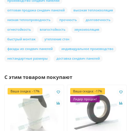
производство сэндвич панелей
оптовая продажа сэндвич панелей
высокая теплоизоляция
низкая теплопроводность
прочность
долговечность
огнестойкость
влагостойкость
звукоизоляция
быстрый монтаж
утепление стен
фасады из сэндвич панелей
индивидуальное производство
нестандартные размеры
доставка сэндвич панелей
С этим товаром покупают
Ваша скидка: -17%
Ваша скидка: -17%
Лидер продаж!