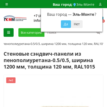
Ваш город:
Эль-Монте
Ваш город —
Эль-Монте
?
+7 (499) 648-92-94
info@evroshtaketnikmoskva.ru
0
Все категории
з пенополиуретана-0.5/0.5, ширина 1200 мм, толщина 120 мм, RAL1015
Стеновые сэндвич-панели из
пенополиуретана-0.5/0.5, ширина
1200 мм, толщина 120 мм, RAL1015
/м2