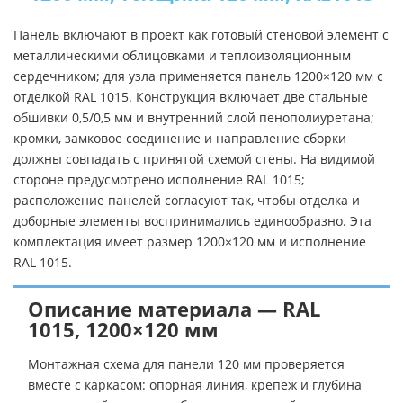
Панель включают в проект как готовый стеновой элемент с
металлическими облицовками и теплоизоляционным
сердечником; для узла применяется панель 1200×120 мм с
отделкой RAL 1015. Конструкция включает две стальные
обшивки 0,5/0,5 мм и внутренний слой пенополиуретана;
кромки, замковое соединение и направление сборки
должны совпадать с принятой схемой стены. На видимой
стороне предусмотрено исполнение RAL 1015;
расположение панелей согласуют так, чтобы отделка и
доборные элементы воспринимались единообразно. Эта
комплектация имеет размер 1200×120 мм и исполнение
RAL 1015.
Описание материала — RAL
1015, 1200×120 мм
Монтажная схема для панели 120 мм проверяется
вместе с каркасом: опорная линия, крепеж и глубина