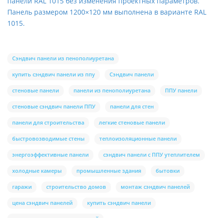
панели RAL 1015 без изменения проектных параметров.
Панель размером 1200×120 мм выполнена в варианте RAL
1015.
Сэндвич панели из пенополиуретана
купить сэндвич панели из ппу
Сэндвич панели
стеновые панели
панели из пенополиуретана
ППУ панели
стеновые сэндвич панели ППУ
панели для стен
панели для строительства
легкие стеновые панели
быстровозводимые стены
теплоизоляционные панели
энергоэффективные панели
сэндвич панели с ППУ утеплителем
холодные камеры
промышленные здания
бытовки
гаражи
строительство домов
монтаж сэндвич панелей
цена сэндвич панелей
купить сэндвич панели