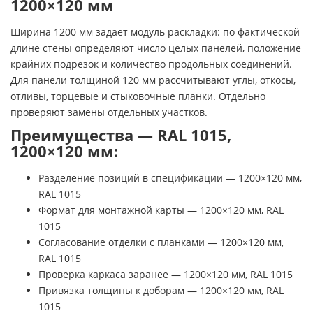
1200×120 мм
Ширина 1200 мм задает модуль раскладки: по фактической
длине стены определяют число целых панелей, положение
крайних подрезок и количество продольных соединений.
Для панели толщиной 120 мм рассчитывают углы, откосы,
отливы, торцевые и стыковочные планки. Отдельно
проверяют замены отдельных участков.
Преимущества — RAL 1015,
1200×120 мм:
Разделение позиций в спецификации — 1200×120 мм,
RAL 1015
Формат для монтажной карты — 1200×120 мм, RAL
1015
Согласование отделки с планками — 1200×120 мм,
RAL 1015
Проверка каркаса заранее — 1200×120 мм, RAL 1015
Привязка толщины к доборам — 1200×120 мм, RAL
1015