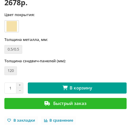
2678р.
Цвет покрытия:
Толщина металла, мм:
0.5/0.5
Толщина сэндвич-панелей (мм):
120
В корзину
Быстрый заказ
В закладки
В сравнение