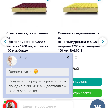
Стеновые сэндвич-панели
Стеновые сэндвич-панели
из
из
пенополиуретана-0.5/0.5,
пенополиуретана-0.5/0.5,
ширина 1200 мм, толщина
ширина 1200 мм, толщина
100 мм, бордо
120 мм, RAL1018
Анна
2887р.
2696р.
/м2
/м2
Здравствуйте!
Колумбус - город, который сегодня
В корзину
В корзину
победил в акции и мы доставляем
в него бесплатно
Быстрый заказ
Быстрый заказ
Введите сообщение