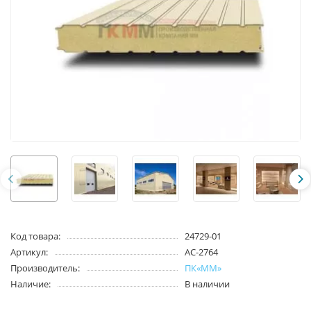
Код товара:
24729-01
Артикул:
АС-2764
Производитель:
ПК«ММ»
Наличие:
В наличии