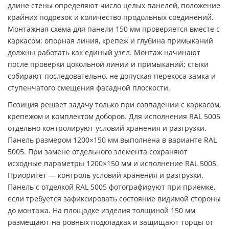
длине стены определяют число целых панелей, положение
крайних подрезок и количество продольных соединений.
Монтажная схема для панели 150 мм проверяется вместе с
каркасом: опорная линия, крепеж и глубина примыканий
должны работать как единый узел. Монтаж начинают
после проверки цокольной линии и примыканий; стыки
собирают последовательно, не допуская перекоса замка и
ступенчатого смещения фасадной плоскости.
Позиция решает задачу только при совпадении с каркасом,
крепежом и комплектом доборов. Для исполнения RAL 5005
отдельно контролируют условий хранения и разгрузки.
Панель размером 1200×150 мм выполнена в варианте RAL
5005. При замене отдельного элемента сохраняют
исходные параметры 1200×150 мм и исполнение RAL 5005.
Приоритет — контроль условий хранения и разгрузки.
Панель с отделкой RAL 5005 фотографируют при приемке,
если требуется зафиксировать состояние видимой стороны
до монтажа. На площадке изделия толщиной 150 мм
размещают на ровных подкладках и защищают торцы от