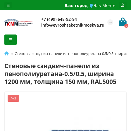
Ваш город:
Эль-Монте
+7 (499) 648-92-94
info@evroshtaketnikmoskva.ru
0
Стеновые сэндвич-панели из пенополиуретана-0.5/0.5, ширина
Стеновые сэндвич-панели из
пенополиуретана-0.5/0.5, ширина
1200 мм, толщина 150 мм, RAL5005
/м2