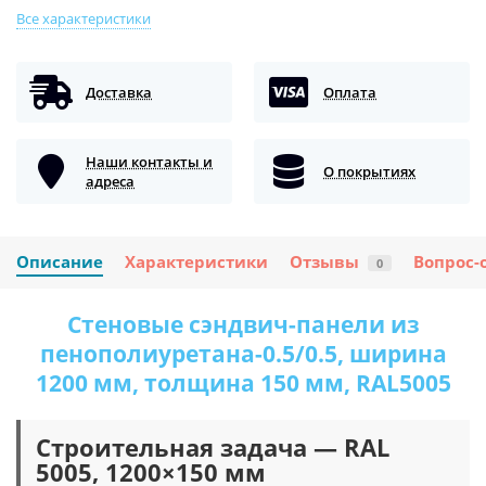
Все характеристики
Доставка
Оплата
Наши контакты и
О покрытиях
адреса
Описание
Характеристики
Отзывы
Вопрос-
0
Стеновые сэндвич-панели из
пенополиуретана-0.5/0.5, ширина
1200 мм, толщина 150 мм, RAL5005
Строительная задача — RAL
5005, 1200×150 мм