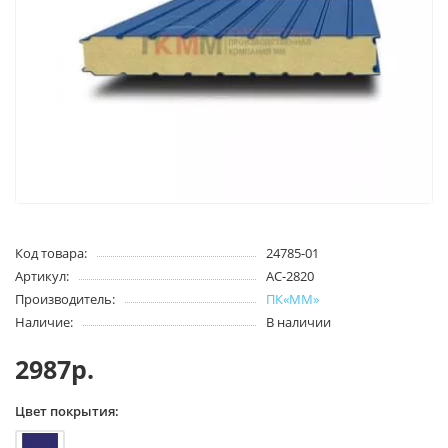
Код товара:
24785-01
Артикул:
АС-2820
Производитель:
ПК«ММ»
Наличие:
В наличии
2987р.
Цвет покрытия: