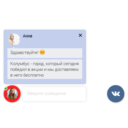
В корзину
Быстрый заказ
Анна
Ваша скидка: -17%
/м2
Здравствуйте!
Колумбус - город, который сегодня
победил в акции и мы доставляем
в него бесплатно
Стеновые сэндвич-панели из пенополиуретана-0.5/0.5,
Введите сообщение
ширина 1200 мм, толщина 150 мм, RAL9005
2983р.
3595р.