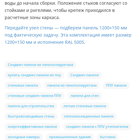
воды до начала сборки. Положение стыков согласуют со
стойками и ригелями, чтобы крепеж приходился в
расчетные зоны каркаса.
Передайте узел стены — подберем панель 1200×150 мм
под фактическую задачу. Эта комплектация имеет размер
1200×150 мм и исполнение RAL 5005.
Сэндвич панели из пенополиуретана
купить сэндвич панели из ппу
Сэндвич панели
стеновые панели
панели из пенополиуретана
ППУ панели
стеновые сэндвич панели ППУ
панели для стен
панели для строительства
легкие стеновые панели
быстровозводимые стены
теплоизоляционные панели
энергоэффективные панели
сэндвич панели с ППУ утеплителем
холодные камеры
промышленные здания
бытовки