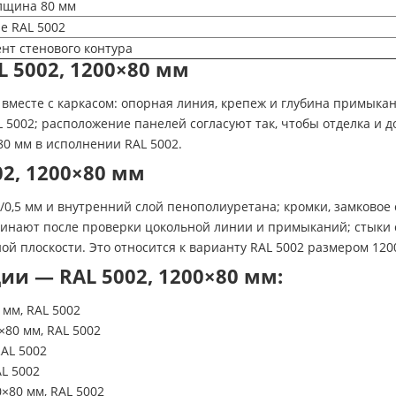
лщина 80 мм
е RAL 5002
т стенового контура
 5002, 1200×80 мм
вместе с каркасом: опорная линия, крепеж и глубина примыкан
 5002; расположение панелей согласуют так, чтобы отделка и
80 мм в исполнении RAL 5002.
2, 1200×80 мм
/0,5 мм и внутренний слой пенополиуретана; кромки, замково
чинают после проверки цокольной линии и примыканий; стыки 
ой плоскости. Это относится к варианту RAL 5002 размером 120
и — RAL 5002, 1200×80 мм:
мм, RAL 5002
80 мм, RAL 5002
RAL 5002
AL 5002
×80 мм, RAL 5002