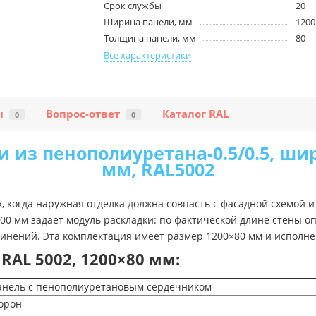
Срок службы
20
Ширина панели, мм
1200
Толщина панели, мм
80
Все характеристики
ы
Вопрос-ответ
Каталог RAL
0
0
 из пенополиуретана-0.5/0.5, ши
мм, RAL5002
 когда наружная отделка должна совпасть с фасадной схемой 
00 мм задает модуль раскладки: по фактической длине стены 
инений. Эта комплектация имеет размер 1200×80 мм и исполне
AL 5002, 1200×80 мм:
анель с пенополиуретановым сердечником
торон