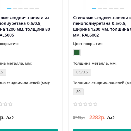
вые сэндвич-панели из
Стеновые сэндвич-панели 
олиуретана-0.5/0.5,
пенополиуретана-0.5/0.5,
на 1200 мм, толщина 80
ширина 1200 мм, толщина 
AL5005
мм, RAL6002
покрытия:
Цвет покрытия:
на металла, мм:
Толщина металла, мм:
.5
0.5/0.5
на сэндвич-панелей (мм):
Толщина сэндвич-панелей (мм
80
р.
2282р.
2749р.
/м2
/м2