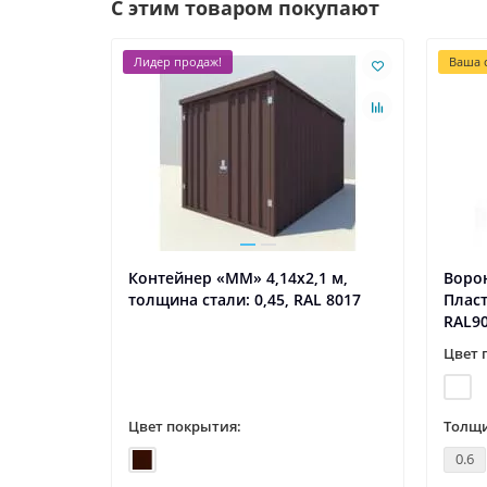
С этим товаром покупают
Лидер продаж!
Ваша с
Контейнер «ММ» 4,14х2,1 м,
Ворон
толщина стали: 0,45, RAL 8017
Плас
RAL9
Цвет 
Цвет покрытия:
Толщи
0.6