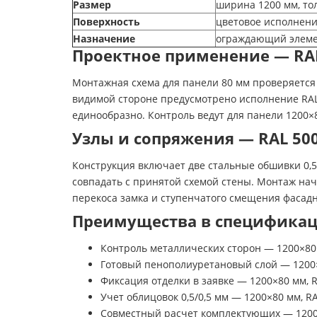
Размер
ширина 1200 мм, то
Поверхность
цветовое исполнени
Назначение
ограждающий элемен
Проектное применение — RAL
Монтажная схема для панели 80 мм проверяется 
видимой стороне предусмотрено исполнение RAL
единообразно. Контроль ведут для панели 1200×
Узлы и сопряжения — RAL 500
Конструкция включает две стальные обшивки 0,5
совпадать с принятой схемой стены. Монтаж на
перекоса замка и ступенчатого смещения фасадн
Преимущества в спецификаци
Контроль металлических сторон — 1200×80 
Готовый пенополиуретановый слой — 1200×
Фиксация отделки в заявке — 1200×80 мм, 
Учет облицовок 0,5/0,5 мм — 1200×80 мм, R
Совместный расчет комплектующих — 1200