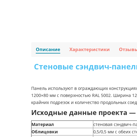
Описание
Характеристики
Отзыв
Стеновые сэндвич-панели
Панель используют в ограждающих конструкциях,
1200×80 мм с поверхностью RAL 5002. Ширина 12
крайних подрезок и количество продольных соед
Исходные данные проекта — R
Материал
стеновая сэндвич-п
Облицовки
0,5/0,5 мм с обеих с