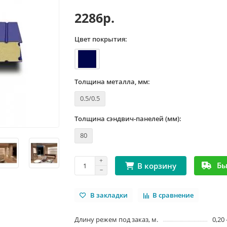
2286р.
Цвет покрытия:
Толщина металла, мм:
0.5/0.5
Толщина сэндвич-панелей (мм):
80
Бы
В корзину
В закладки
В сравнение
Длину режем под заказ, м.
0,20 