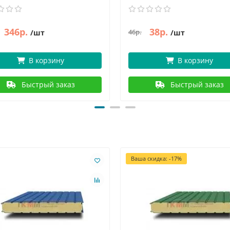
346р.
38р.
46р.
/шт
/шт
В корзину
В корзину
Быстрый заказ
Быстрый заказ
Ваша скидка: -17%