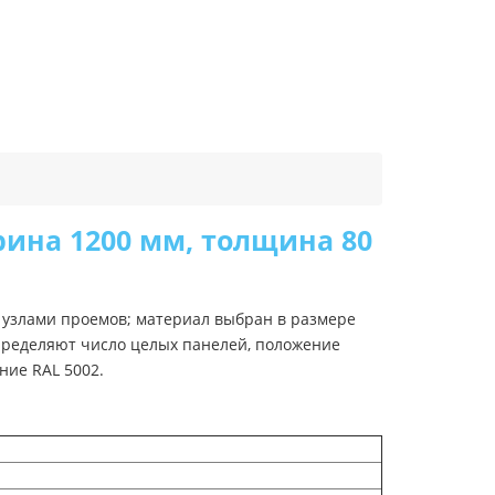
рина 1200 мм, толщина 80
и узлами проемов; материал выбран в размере
определяют число целых панелей, положение
ние RAL 5002.