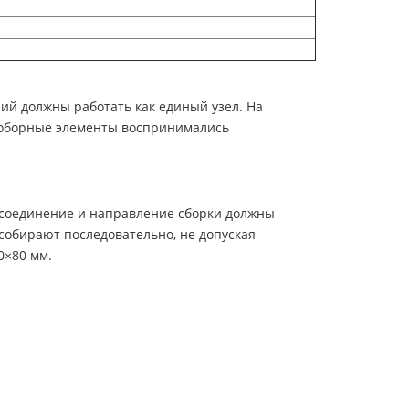
ий должны работать как единый узел. На
 доборные элементы воспринимались
е соединение и направление сборки должны
собирают последовательно, не допуская
0×80 мм.