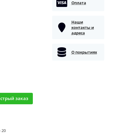
Оплата
Наши
контакты и
адреса
О покрытиях
стрый заказ
- 20