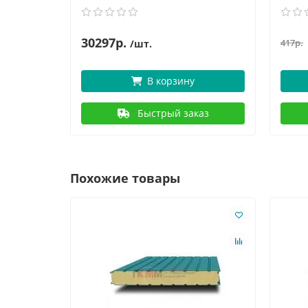
30297р.
417р.
/шт.
В корзину
Быстрый заказ
Похожие товары