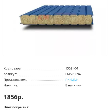
Код товара:
15021-01
Артикул:
EMSP0094
Производитель:
ПК«ММ»
Наличие:
В наличии
1856р.
Цвет покрытия: