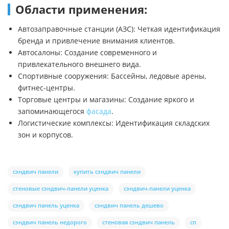
Области применения:
Автозаправочные станции (АЗС): Четкая идентификация
бренда и привлечение внимания клиентов.
Автосалоны: Создание современного и
привлекательного внешнего вида.
Спортивные сооружения: Бассейны, ледовые арены,
фитнес-центры.
Торговые центры и магазины: Создание яркого и
запоминающегося
фасада
.
Логистические комплексы: Идентификация складских
зон и корпусов.
сэндвич панели
купить сэндвич панели
стеновые сэндвич-панели уценка
сэндвич-панели уценка
сэндвич панель уценка
сэндвич панель дешево
сэндвич панель недорого
стеновая сэндвич панель
сп