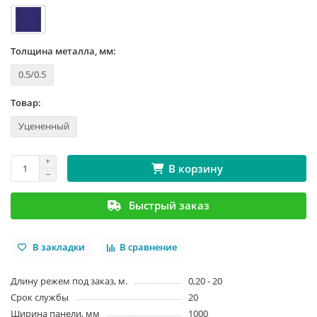
Толщина металла, мм:
0.5/0.5
Товар:
Уцененный
В корзину
Быстрый заказ
В закладки
В сравнение
Длину режем под заказ, м.
0,20 - 20
Срок службы
20
Ширина панели, мм
1000