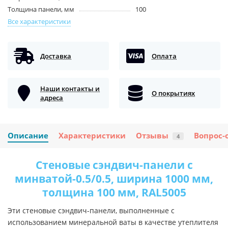
Толщина панели, мм
100
Все характеристики
Доставка
Оплата
Наши контакты и
О покрытиях
адреса
Описание
Характеристики
Отзывы
Вопрос-
4
Стеновые сэндвич-панели с
минватой-0.5/0.5, ширина 1000 мм,
толщина 100 мм, RAL5005
Эти стеновые сэндвич-панели, выполненные с
использованием минеральной ваты в качестве утеплителя