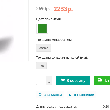
2233р.
2690р.
Цвет покрытия:
Толщина металла, мм:
0.5/0.5
Толщина сэндвич-панелей (мм):
150
Бы
В корзину
В закладки
В сравнение
Длину режем под заказ, м.
0,20 