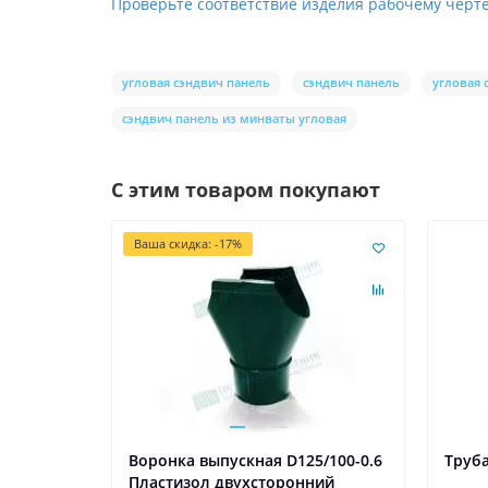
Проверьте соответствие изделия рабочему черте
угловая сэндвич панель
сэндвич панель
угловая 
сэндвич панель из минваты угловая
С этим товаром покупают
Ваша скидка: -17%
Воронка выпускная D125/100-0.6
Труба
Пластизол двухсторонний