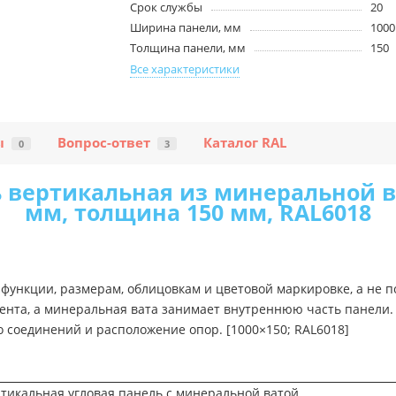
Срок службы
20
Ширина панели, мм
1000
Толщина панели, мм
150
Все характеристики
ы
Вопрос-ответ
Каталог RAL
0
3
 вертикальная из минеральной ва
мм, толщина 150 мм, RAL6018
функции, размерам, облицовкам и цветовой маркировке, а не по
ента, а минеральная вата занимает внутреннюю часть панели
о соединений и расположение опор. [1000×150; RAL6018]
тикальная угловая панель с минеральной ватой