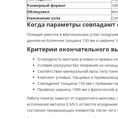
Размерный формат
100
Облицовка
Мет
Назначение узла
Соп
Когда параметры совпадают 
Позиция уместна в вертикальных углах складски
данном исполнении толщина 150 мм и ширина 10
Критерии окончательного в
Очередность монтажа угловых и прямых эле
Условия разгрузки без опирания на незащ
Соответствие минеральной ваты типу панел
Комплект угловых, торцевых и примыкающих
Совпадение толщины 150 мм с прямыми пан
Привязку ширины 1000 мм к фактической ра
Работа панели зависит от корректного монтажа
исполнение металла 0.5/0.5 остаются исходным
состояние примыкающих элементов, после чего