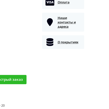
Оплата
Наши
контакты и
адреса
О покрытиях
стрый заказ
- 20