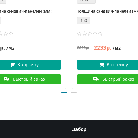
на сэндвич-панелей (мм):
Толщина сэндвич-панелей (мм
150
р.
2233р.
2690р.
/м2
/м2
В корзину
В корзину
Быстрый заказ
Быстрый заказ
я
Забор