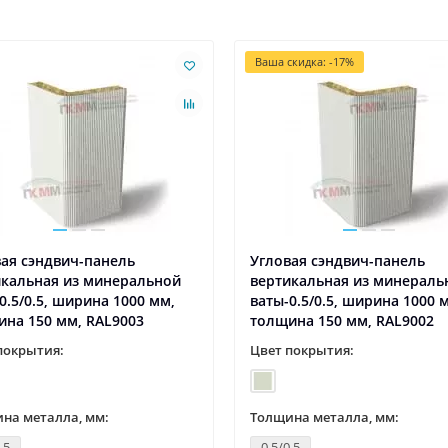
Ваша скидка: -17%
ая сэндвич-панель
Угловая сэндвич-панель
икальная из минеральной
вертикальная из минераль
0.5/0.5, ширина 1000 мм,
ваты-0.5/0.5, ширина 1000 
на 150 мм, RAL9003
толщина 150 мм, RAL9002
покрытия:
Цвет покрытия:
на металла, мм:
Толщина металла, мм:
.5
0.5/0.5