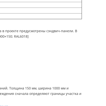
да в проекте предусмотрены сэндвич-панели. В
00×150; RAL6018]
аний. Толщина 150 мм, ширина 1000 мм и
реждения сначала определяют границы участка и