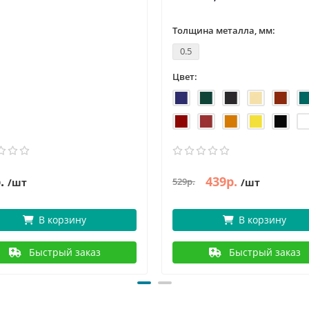
Толщина металла, мм:
0.5
Цвет:
.
439р.
529р.
/шт
/шт
В корзину
В корзину
Быстрый заказ
Быстрый заказ