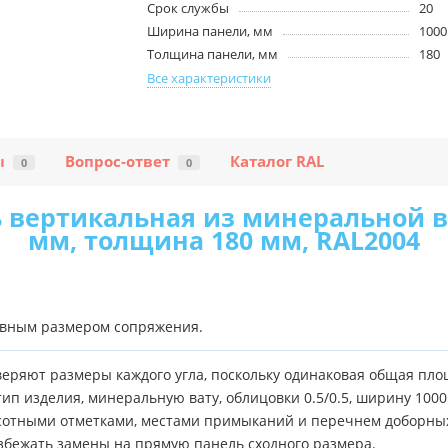
Срок службы
20
Ширина панели, мм
1000
Толщина панели, мм
180
Все характеристики
ы
Вопрос-ответ
Каталог RAL
0
0
 вертикальная из минеральной ва
мм, толщина 180 мм, RAL2004
овным размером сопряжения.
еряют размеры каждого угла, поскольку одинаковая общая пло
п изделия, минеральную вату, облицовки 0.5/0.5, ширину 1000
отными отметками, местами примыканий и перечнем доборных 
збежать замены на прямую панель сходного размера.