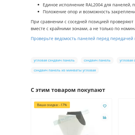
Единое исполнение RAL2004 для панелей, п
Положение опор и возможность закрепления
При сравнении с соседней позицией проверяют н
вместе с крайними зонами, а не только по номи
Проверьте ведомость панелей перед передачей в 
угловая сэндвич панель
сэндвич панель
угловая 
сэндвич панель из минваты угловая
С этим товаром покупают
Ваша скидка: -17%