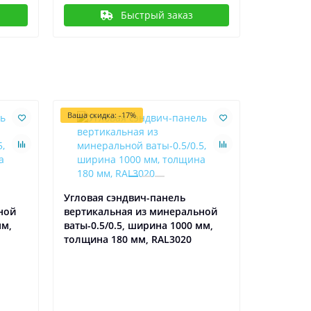
Быстрый заказ
Ваша скидка: -17%
Угловая сэндвич-панель
ной
вертикальная из минеральной
мм,
ваты-0.5/0.5, ширина 1000 мм,
толщина 180 мм, RAL3020
Угловая 
вертикал
ваты-0.5
толщина 