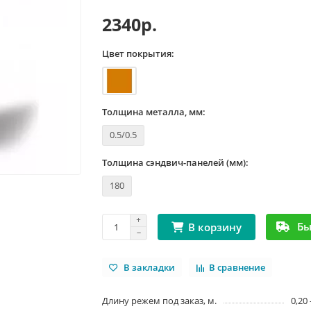
2340р.
Цвет покрытия:
Толщина металла, мм:
0.5/0.5
Толщина сэндвич-панелей (мм):
180
Бы
В корзину
В закладки
В сравнение
Длину режем под заказ, м.
0,20 