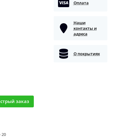
Оплата
Наши
контакты и
адреса
О покрытиях
стрый заказ
- 20