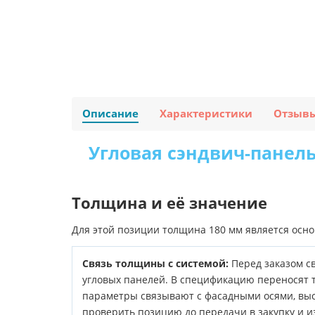
Описание
Характеристики
Отзыв
Угловая сэндвич-панель
Толщина и её значение
Для этой позиции толщина 180 мм является осн
Связь толщины с системой:
Перед заказом св
угловых панелей. В спецификацию переносят ти
параметры связывают с фасадными осями, выс
проверить позицию до передачи в закупку и и