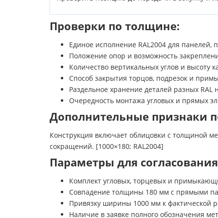
Проверки по толщине:
Единое исполнение RAL2004 для панелей, п
Положение опор и возможность закрепления
Количество вертикальных углов и высоту к
Способ закрытия торцов, подрезок и примы
Раздельное хранение деталей разных RAL н
Очередность монтажа угловых и прямых эле
Дополнительные признаки 
Конструкция включает облицовки с толщиной мет
сокращений. [1000×180; RAL2004]
Параметры для согласования
Комплект угловых, торцевых и примыкающих
Совпадение толщины 180 мм с прямыми пан
Привязку ширины 1000 мм к фактической ра
Наличие в заявке полного обозначения мета