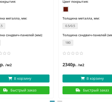
покрытия:
Цвет покрытия:
на металла, мм:
Толщина металла, мм:
.5
0.5/0.5
на сэндвич-панелей (мм):
Толщина сэндвич-панелей (мм
180
р.
2340р.
/м2
/м2
В корзину
В корзину
Быстрый заказ
Быстрый заказ