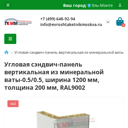
Ваш город:
Эль-Монте
+7 (499) 648-92-94
info@evroshtaketnikmoskva.ru
0
Угловая сэндвич-панель вертикальная из минеральной ваты-0.
Угловая сэндвич-панель
вертикальная из минеральной
ваты-0.5/0.5, ширина 1200 мм,
толщина 200 мм, RAL9002
/м2