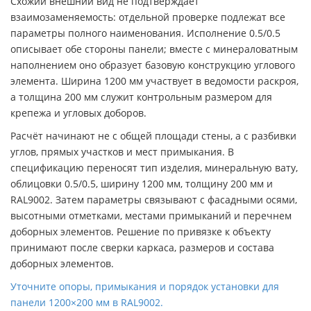
Схожий внешний вид не подтверждает
взаимозаменяемость: отдельной проверке подлежат все
параметры полного наименования. Исполнение 0.5/0.5
описывает обе стороны панели; вместе с минераловатным
наполнением оно образует базовую конструкцию углового
элемента. Ширина 1200 мм участвует в ведомости раскроя,
а толщина 200 мм служит контрольным размером для
крепежа и угловых доборов.
Расчёт начинают не с общей площади стены, а с разбивки
углов, прямых участков и мест примыкания. В
спецификацию переносят тип изделия, минеральную вату,
облицовки 0.5/0.5, ширину 1200 мм, толщину 200 мм и
RAL9002. Затем параметры связывают с фасадными осями,
высотными отметками, местами примыканий и перечнем
доборных элементов. Решение по привязке к объекту
принимают после сверки каркаса, размеров и состава
доборных элементов.
Уточните опоры, примыкания и порядок установки для
панели 1200×200 мм в RAL9002.