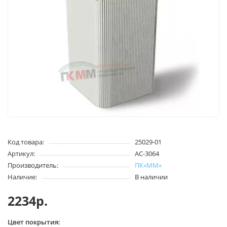
Код товара:
25029-01
Артикул:
АС-3064
Производитель:
ПК«ММ»
Наличие:
В наличии
2234р.
Цвет покрытия: