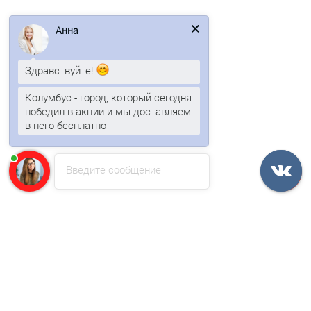
Угловая сэндвич-панель вертикальная из
Анна
пенополистирола-0.5/0.5, ширина 1200 мм, толщина 250 мм,
RAL3005
Здравствуйте!
2119р.
2553р.
Колумбус - город, который сегодня
победил в акции и мы доставляем
в него бесплатно
В корзину
Быстрый заказ
Введите сообщение
/м2