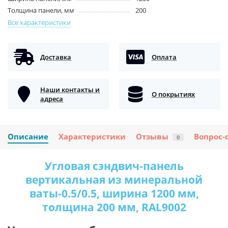
Толщина панели, мм
200
Все характеристики
Доставка
Оплата
Наши контакты и
О покрытиях
адреса
Описание
Характеристики
Отзывы
Вопрос-
0
Угловая сэндвич-панель
вертикальная из минеральной
ваты-0.5/0.5, ширина 1200 мм,
толщина 200 мм, RAL9002