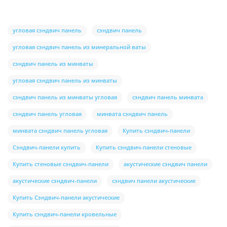
угловая сэндвич панель
сэндвич панель
угловая сэндвич панель из минеральной ваты
сэндвич панель из минваты
угловая сэндвич панель из минваты
сэндвич панель из минваты угловая
сэндвич панель минвата
сэндвич панель угловая
минвата сэндвич панель
минвата сэндвич панель угловая
Купить сэндвич-панели
Сэндвич-панели купить
Купить сэндвич-панели стеновые
Купить стеновые сэндвич-панели
акустические сэндвич панели
акустические сэндвич-панели
сэндвич панели акустические
Купить Сэндвич-панели акустические
Купить сэндвич-панели кровельные