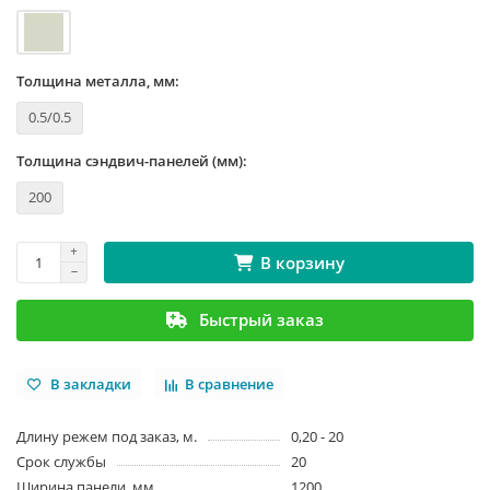
Толщина металла, мм:
0.5/0.5
Толщина сэндвич-панелей (мм):
200
В корзину
Быстрый заказ
В закладки
В сравнение
Длину режем под заказ, м.
0,20 - 20
Срок службы
20
Ширина панели, мм
1200