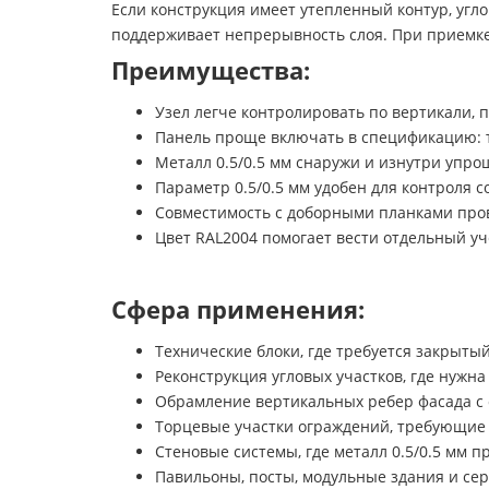
Если конструкция имеет утепленный контур, угл
поддерживает непрерывность слоя. При приемке 
Преимущества:
Узел легче контролировать по вертикали, 
Панель проще включать в спецификацию: ти
Металл 0.5/0.5 мм снаружи и изнутри упро
Параметр 0.5/0.5 мм удобен для контроля 
Совместимость с доборными планками прове
Цвет RAL2004 помогает вести отдельный у
Сфера применения:
Технические блоки, где требуется закрыты
Реконструкция угловых участков, где нужн
Обрамление вертикальных ребер фасада с
Торцевые участки ограждений, требующие 
Стеновые системы, где металл 0.5/0.5 мм п
Павильоны, посты, модульные здания и се