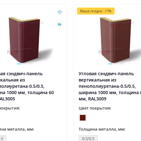
Ваша скидка: -17%
ая сэндвич-панель
Угловая сэндвич-панель
кальная из
вертикальная из
олиуретана-0.5/0.5,
пенополиуретана-0.5/0.5,
на 1000 мм, толщина 60
ширина 1000 мм, толщина 
AL3005
мм, RAL3009
покрытия:
Цвет покрытия:
на металла, мм:
Толщина металла, мм:
.5
0.5/0.5