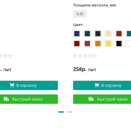
Толщина металла, мм:
0.45
Цвет:
.
258р.
/шт
/шт
В корзину
В корзину
Быстрый заказ
Быстрый заказ