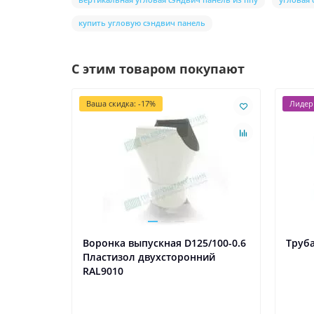
купить угловую сэндвич панель
С этим товаром покупают
Ваша скидка: -17%
Лидер
Воронка выпускная D125/100-0.6
Труба
Пластизол двухсторонний
RAL9010