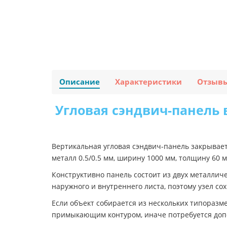
Описание
Характеристики
Отзыв
Угловая сэндвич-панель 
Вертикальная угловая сэндвич-панель закрывае
металл 0.5/0.5 мм, ширину 1000 мм, толщину 60
Конструктивно панель состоит из двух металлич
наружного и внутреннего листа, поэтому узел с
Если объект собирается из нескольких типоразм
примыкающим контуром, иначе потребуется доп