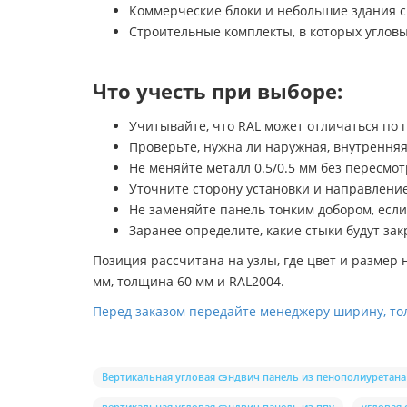
Коммерческие блоки и небольшие здания с
Строительные комплекты, в которых углов
Что учесть при выборе:
Учитывайте, что RAL может отличаться по 
Проверьте, нужна ли наружная, внутрення
Не меняйте металл 0.5/0.5 мм без пересмо
Уточните сторону установки и направление 
Не заменяйте панель тонким добором, если
Заранее определите, какие стыки будут зак
Позиция рассчитана на узлы, где цвет и размер
мм, толщина 60 мм и RAL2004.
Перед заказом передайте менеджеру ширину, тол
Вертикальная угловая сэндвич панель из пенополиуретана
вертикальная угловая сэндвич панель из ппу
угловая 