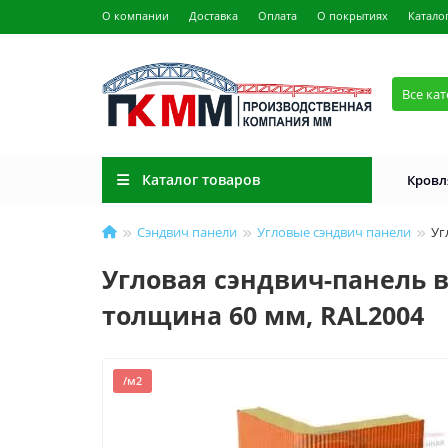
О компании
Доставка
Оплата
О покрытиях
Катало
Все ка
Каталог товаров
Кровл
Сэндвич панели
Угловые сэндвич панели
Уг
Угловая сэндвич-панель в
толщина 60 мм, RAL2004
/м2