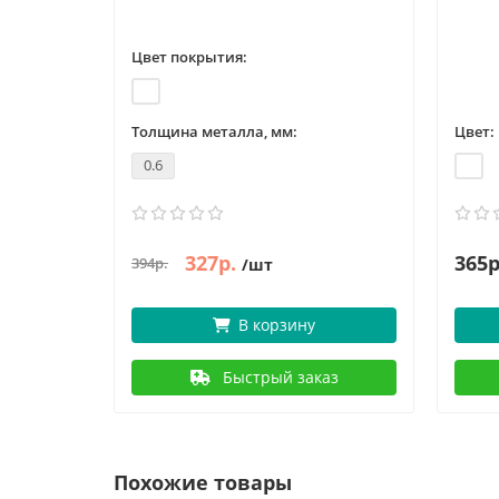
Цвет покрытия:
Толщина металла, мм:
Цвет:
0.6
327р.
365р
394р.
/шт
В корзину
Быстрый заказ
Похожие товары