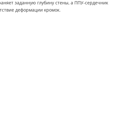
раняет заданную глубину стены, а ППУ-сердечник
утствие деформации кромок.