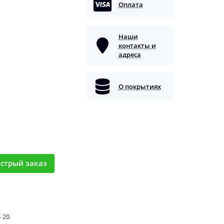
Оплата
Наши
контакты и
адреса
О покрытиях
стрый заказ
- 20