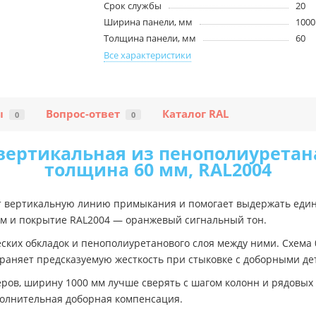
Срок службы
20
Ширина панели, мм
1000
Толщина панели, мм
60
Все характеристики
ы
Вопрос-ответ
Каталог RAL
0
0
вертикальная из пенополиуретана-
толщина 60 мм, RAL2004
т вертикальную линию примыкания и помогает выдержать един
 мм и покрытие RAL2004 — оранжевый сигнальный тон.
еских обкладок и пенополиуретанового слоя между ними. Схема
охраняет предсказуемую жесткость при стыковке с доборными де
еров, ширину 1000 мм лучше сверять с шагом колонн и рядовых
олнительная доборная компенсация.