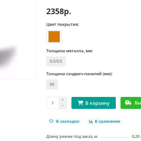
2358р.
Цвет покрытия:
Толщина металла, мм:
0.5/0.5
Толщина сэндвич-панелей (мм):
60
Бы
В корзину
В закладки
В сравнение
Длину режем под заказ, м.
0,20 