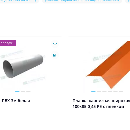
 продаж!
 ПВХ 3м белая
Планка карнизная широка
100х85 0,45 PE с пленкой