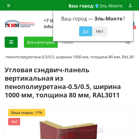
Ваш город:
Эль-Монте
Ваш город —
Эль-Монте
?
+7 (499) 648-92-94
info@evroshtaketnikmoskva.ru
0
Все категории
из пенополиуретана-0.5/0.5, ширина 1000 мм, толщина 80 мм, RAL3011
Угловая сэндвич-панель
вертикальная из
пенополиуретана-0.5/0.5, ширина
1000 мм, толщина 80 мм, RAL3011
Ваша скидка: -17%
/м2