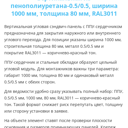
пенополиуретана-0.5/0.5, ширина
1000 мм, толщина 80 мм, RAL3011
Вертикальная угловая сэндвич-панель с ППУ-сердечником
предназначена для закрытия наружного или внутреннего
углового перехода. Для позиции указаны ширина 1000 мм,
строительная толщина 80 мм, металл 0.5/0.5 мм и
покрытие RAL3011 — коричнево-красный тон.
ППУ-сердечник и стальные обкладки образуют цельный
угловой модуль. Для монтажников важны три параметра:
габарит 1000 мм, толщина 80 мм и одинаковый металл
0.5/0.5 мм с обеих сторон.
Для ведомости удобно сразу указывать полный набор: ППУ,
0.5/0.5 мм, 1000 мм, 80 мм, RAL3011 — коричнево-красный
тон. Такой формат снижает риск перепутать цвет, толщину
или сторону установки в заявке.
На объекте элемент ставят после проверки плоскости
основания и размеров примыкающих панелей. Крепеж