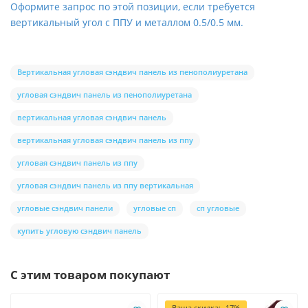
Оформите запрос по этой позиции, если требуется
вертикальный угол с ППУ и металлом 0.5/0.5 мм.
Вертикальная угловая сэндвич панель из пенополиуретана
угловая сэндвич панель из пенополиуретана
вертикальная угловая сэндвич панель
вертикальная угловая сэндвич панель из ппу
угловая сэндвич панель из ппу
угловая сэндвич панель из ппу вертикальная
угловые сэндвич панели
угловые сп
сп угловые
купить угловую сэндвич панель
С этим товаром покупают
Ваша скидка: -17%