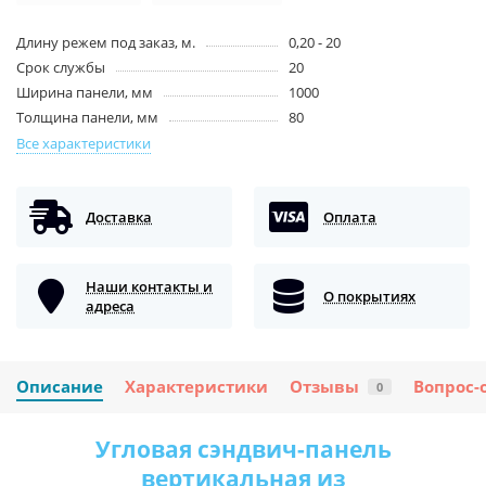
Длину режем под заказ, м.
0,20 - 20
Срок службы
20
Ширина панели, мм
1000
Толщина панели, мм
80
Все характеристики
Доставка
Оплата
Наши контакты и
О покрытиях
адреса
Описание
Характеристики
Отзывы
Вопрос-
0
Угловая сэндвич-панель
вертикальная из