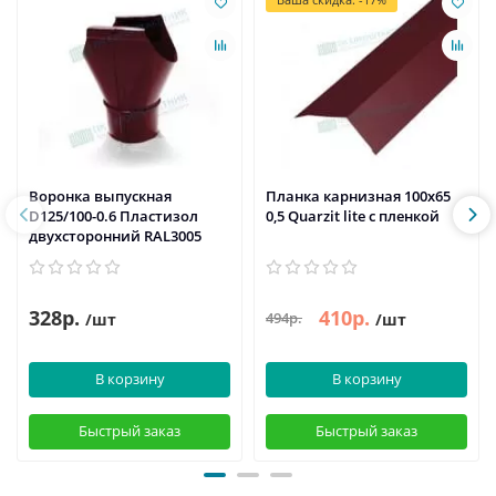
Воронка выпускная
Планка карнизная 100х65
D125/100-0.6 Пластизол
0,5 Quarzit lite с пленкой
двухсторонний RAL3005
328р.
410р.
494р.
/шт
/шт
В корзину
В корзину
Быстрый заказ
Быстрый заказ