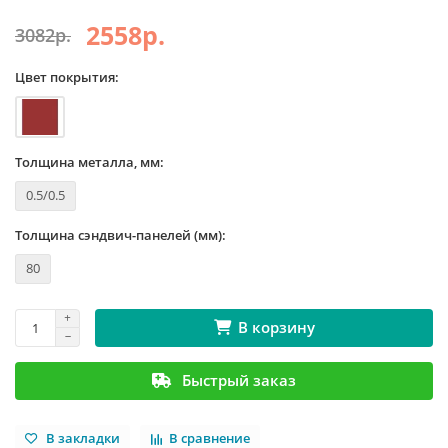
2558р.
3082р.
Цвет покрытия:
Толщина металла, мм:
0.5/0.5
Толщина сэндвич-панелей (мм):
80
В корзину
Быстрый заказ
В закладки
В сравнение