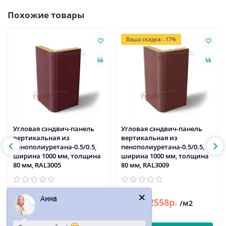
Похожие товары
Ваша скидка: -17%
Угловая сэндвич-панель
Угловая сэндвич-панель
вертикальная из
вертикальная из
пенополиуретана-0.5/0.5,
пенополиуретана-0.5/0.5,
ширина 1000 мм, толщина
ширина 1000 мм, толщина
80 мм, RAL3005
80 мм, RAL3009
Анна
2543р.
2558р.
3082р.
/м2
/м2