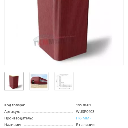
Код товара:
19538-01
Артикул:
WUSP0403
Производитель:
ПК«ММ»
Наличие:
В наличии