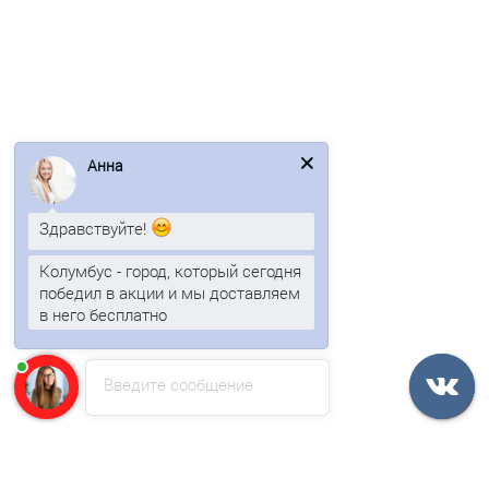
Угловая сэндвич-панель вертикальная из
Анна
пенополиуретана-0.5/0.5, ширина 1000 мм, толщина 80 мм,
RAL6018
Здравствуйте!
Колумбус - город, который сегодня
2610р.
3145р.
победил в акции и мы доставляем
в него бесплатно
В корзину
Быстрый заказ
Введите сообщение
/м2