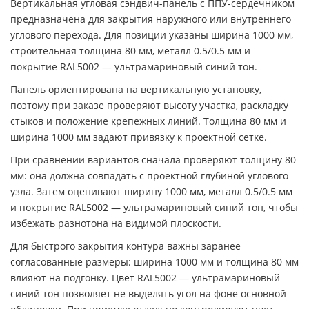
Вертикальная угловая сэндвич-панель с ППУ-сердечником
предназначена для закрытия наружного или внутреннего
углового перехода. Для позиции указаны ширина 1000 мм,
строительная толщина 80 мм, металл 0.5/0.5 мм и
покрытие RAL5002 — ультрамариновый синий тон.
Панель ориентирована на вертикальную установку,
поэтому при заказе проверяют высоту участка, раскладку
стыков и положение крепежных линий. Толщина 80 мм и
ширина 1000 мм задают привязку к проектной сетке.
При сравнении вариантов сначала проверяют толщину 80
мм: она должна совпадать с проектной глубиной углового
узла. Затем оценивают ширину 1000 мм, металл 0.5/0.5 мм
и покрытие RAL5002 — ультрамариновый синий тон, чтобы
избежать разнотона на видимой плоскости.
Для быстрого закрытия контура важны заранее
согласованные размеры: ширина 1000 мм и толщина 80 мм
влияют на подгонку. Цвет RAL5002 — ультрамариновый
синий тон позволяет не выделять угол на фоне основной