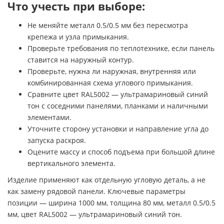
Что учесть при выборе:
Не меняйте металл 0.5/0.5 мм без пересмотра
крепежа и узла примыкания.
Проверьте требования по теплотехнике, если панель
ставится на наружный контур.
Проверьте, нужна ли наружная, внутренняя или
комбинированная схема углового примыкания.
Сравните цвет RAL5002 — ультрамариновый синий
тон с соседними панелями, планками и наличными
элементами.
Уточните сторону установки и направление угла до
запуска раскроя.
Оцените массу и способ подъема при большой длине
вертикального элемента.
Изделие применяют как отдельную угловую деталь, а не
как замену рядовой панели. Ключевые параметры
позиции — ширина 1000 мм, толщина 80 мм, металл 0.5/0.5
мм, цвет RAL5002 — ультрамариновый синий тон.