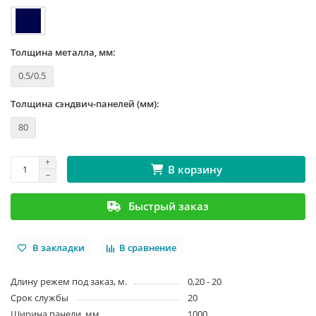
Толщина металла, мм:
0.5/0.5
Толщина сэндвич-панелей (мм):
80
В корзину
Быстрый заказ
В закладки
В сравнение
Длину режем под заказ, м.
0,20 - 20
Срок службы
20
Ширина панели, мм
1000