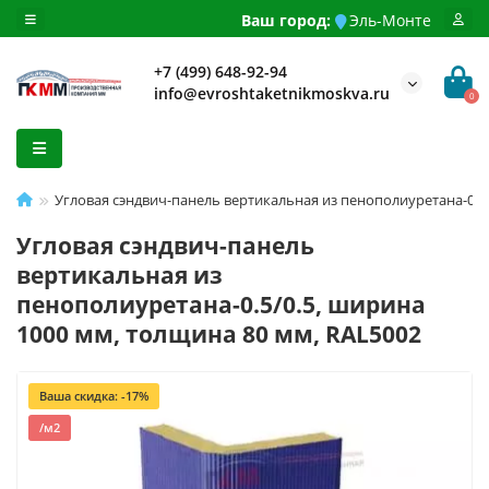
Ваш город:
Эль-Монте
+7 (499) 648-92-94
info@evroshtaketnikmoskva.ru
0
Угловая сэндвич-панель вертикальная из пенополиуретана-0.5/
Угловая сэндвич-панель
вертикальная из
пенополиуретана-0.5/0.5, ширина
1000 мм, толщина 80 мм, RAL5002
Ваша скидка: -17%
/м2