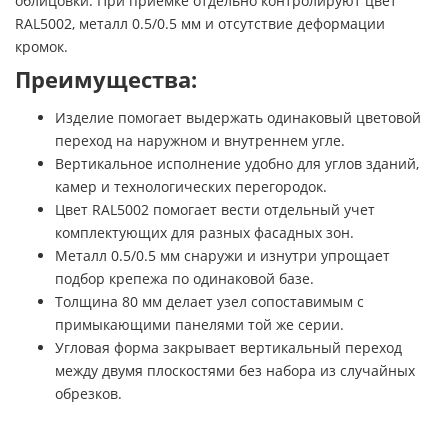
облицовки. При приемке отдельно контролируют цвет
RAL5002, металл 0.5/0.5 мм и отсутствие деформации
кромок.
Преимущества:
Изделие помогает выдержать одинаковый цветовой
переход на наружном и внутреннем угле.
Вертикальное исполнение удобно для углов зданий,
камер и технологических перегородок.
Цвет RAL5002 помогает вести отдельный учет
комплектующих для разных фасадных зон.
Металл 0.5/0.5 мм снаружи и изнутри упрощает
подбор крепежа по одинаковой базе.
Толщина 80 мм делает узел сопоставимым с
примыкающими панелями той же серии.
Угловая форма закрывает вертикальный переход
между двумя плоскостями без набора из случайных
обрезков.