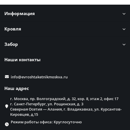
Информация
Кровля
Забор
Наши контакты
info@evroshtaketnikmoskva.ru
Наш адрес
г. Москва, пр. Волгоградский, д. 32, кор. 8, этаж 2, офис 17
г. Санкт-Петербург, ул. Рощинская, д. 3
Северная Осетия — Алания, г. Владикавказ, ул. Курсантов-
Кировцев, д,15
Режим работы офиса: Круглосуточно