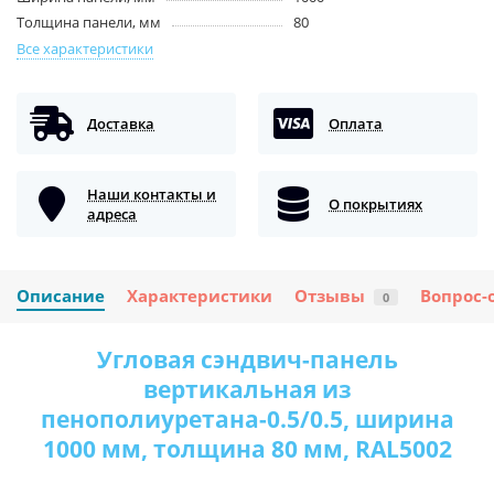
Толщина панели, мм
80
Все характеристики
Доставка
Оплата
Наши контакты и
О покрытиях
адреса
Описание
Характеристики
Отзывы
Вопрос-
0
Угловая сэндвич-панель
вертикальная из
пенополиуретана-0.5/0.5, ширина
1000 мм, толщина 80 мм, RAL5002