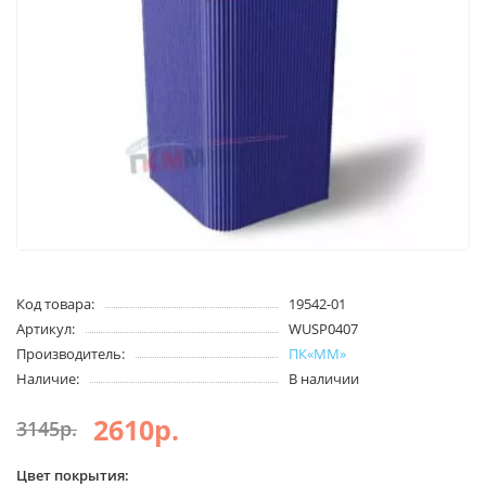
Код товара:
19542-01
Артикул:
WUSP0407
Производитель:
ПК«ММ»
Наличие:
В наличии
2610р.
3145р.
Цвет покрытия: