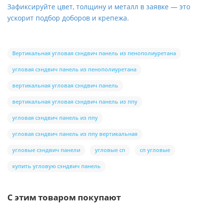
Зафиксируйте цвет, толщину и металл в заявке — это
ускорит подбор доборов и крепежа.
Вертикальная угловая сэндвич панель из пенополиуретана
угловая сэндвич панель из пенополиуретана
вертикальная угловая сэндвич панель
вертикальная угловая сэндвич панель из ппу
угловая сэндвич панель из ппу
угловая сэндвич панель из ппу вертикальная
угловые сэндвич панели
угловые сп
сп угловые
купить угловую сэндвич панель
С этим товаром покупают