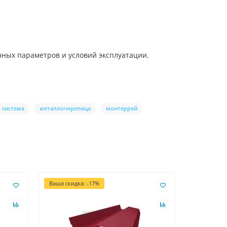
нных параметров и условий эксплуатации.
система
металлочерепица
монтеррей
Ваша скидка: -17%