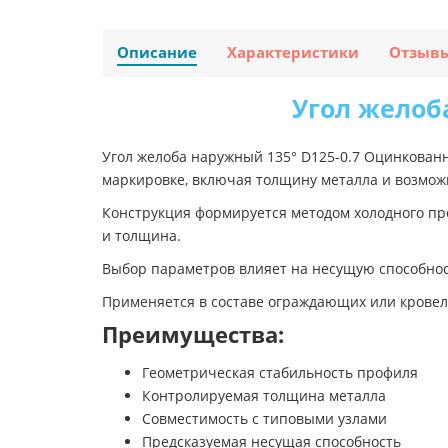
Описание
Характеристики
Отзыв
Угол желоб
Угол желоба наружный 135° D125-0.7 Оцинкованн
маркировке, включая толщину металла и возмож
Конструкция формируется методом холодного про
и толщина.
Выбор параметров влияет на несущую способност
Применяется в составе ограждающих или кровел
Преимущества:
Геометрическая стабильность профиля
Контролируемая толщина металла
Совместимость с типовыми узлами
Предсказуемая несущая способность