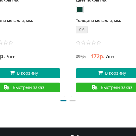
покрытия:
Цвет покрытия:
на металла, мм:
Толщина металла, мм:
0.6
р.
172р.
207р.
/шт
/шт
В корзину
В корзину
Быстрый заказ
Быстрый заказ