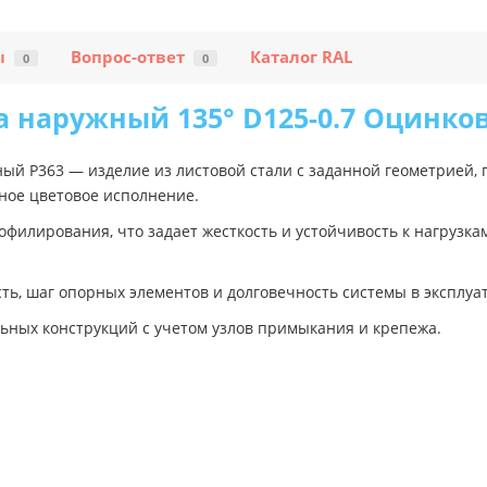
ы
Вопрос-ответ
Каталог RAL
0
0
а наружный 135° D125-0.7 Оцинко
ый Р363 — изделие из листовой стали с заданной геометрией,
ное цветовое исполнение.
филирования, что задает жесткость и устойчивость к нагрузка
ь, шаг опорных элементов и долговечность системы в эксплуа
ьных конструкций с учетом узлов примыкания и крепежа.