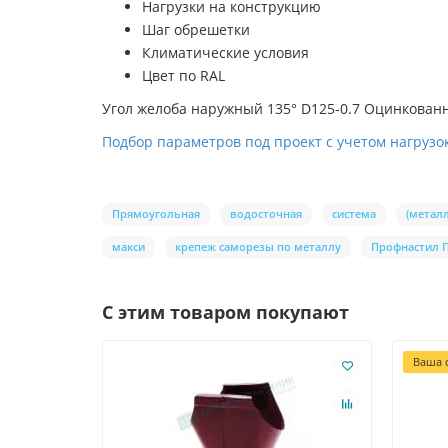
Нагрузки на конструкцию
Шаг обрешетки
Климатические условия
Цвет по RAL
Угол желоба наружный 135° D125-0.7 Оцинкованн
Подбор параметров под проект с учетом нагрузок
Прямоугольная
водосточная
система
(металл
макси
крепеж саморезы по металлу
Профнастил 
С этим товаром покупают
Ваша с