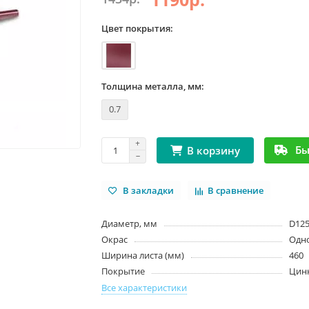
Цвет покрытия:
Толщина металла, мм:
0.7
Бы
В корзину
В закладки
В сравнение
Диаметр, мм
D12
Окрас
Одн
Ширина листа (мм)
460
Покрытие
Цин
Все характеристики