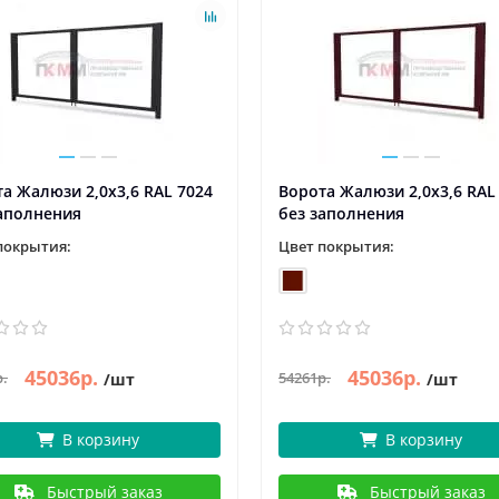
а Жалюзи 2,0х3,6 RAL 7024
Ворота Жалюзи 2,0х3,6 RAL
заполнения
без заполнения
покрытия:
Цвет покрытия:
45036р.
45036р.
р.
54261р.
/шт
/шт
В корзину
В корзину
Быстрый заказ
Быстрый заказ