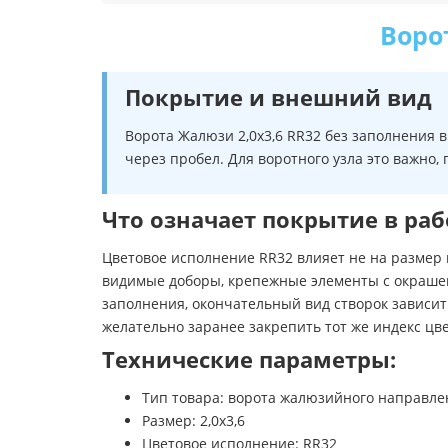
Воро
Покрытие и внешний вид
Ворота Жалюзи 2,0х3,6 RR32 без заполнения 
через пробел. Для воротного узла это важно,
Что означает покрытие в раб
Цветовое исполнение RR32 влияет не на размер 
видимые доборы, крепежные элементы с окрашен
заполнения, окончательный вид створок зависит 
желательно заранее закрепить тот же индекс цве
Технические параметры:
Тип товара: ворота жалюзийного направле
Размер: 2,0х3,6
Цветовое исполнение: RR32