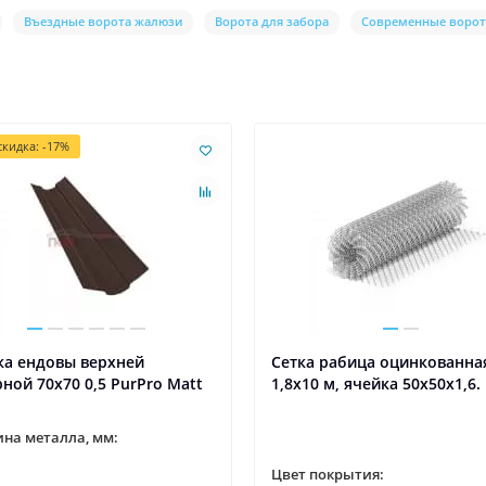
Въездные ворота жалюзи
Ворота для забора
Современные ворот
кидка: -17%
ка ендовы верхней
Сетка рабица оцинкованна
ной 70x70 0,5 PurPro Matt
1,8x10 м, ячейка 50x50x1,6.
на металла, мм:
Цвет покрытия: