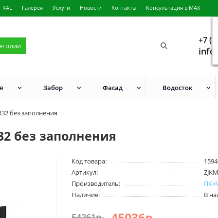
г RAL
Галерея
Услуги
Новости
Контакты
Консультация в MAX
+7 (4
тегории
info
я
Забор
Фасад
Водосток
R32 без заполнения
32 без заполнения
Код товара:
1594
Артикул:
ZJK
Производитель:
ПК«
Наличие:
В н
45036р.
54261р.