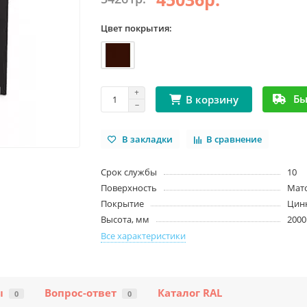
Цвет покрытия:
Бы
В корзину
В закладки
В сравнение
Срок службы
10
Поверхность
Мат
Покрытие
Цин
Высота, мм
2000
Все характеристики
ы
Вопрос-ответ
Каталог RAL
0
0