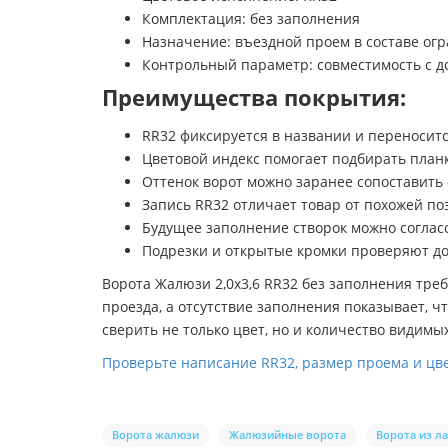
Комплектация: без заполнения
Назначение: въездной проем в составе ог
Контрольный параметр: совместимость с 
Преимущества покрытия:
RR32 фиксируется в названии и переносит
Цветовой индекс помогает подбирать план
Оттенок ворот можно заранее сопоставить
Запись RR32 отличает товар от похожей по
Будущее заполнение створок можно согласо
Подрезки и открытые кромки проверяют до
Ворота Жалюзи 2,0х3,6 RR32 без заполнения треб
проезда, а отсутствие заполнения показывает, 
сверить не только цвет, но и количество видимы
Проверьте написание RR32, размер проема и цве
Ворота жалюзи
Жалюзийные ворота
Ворота из л