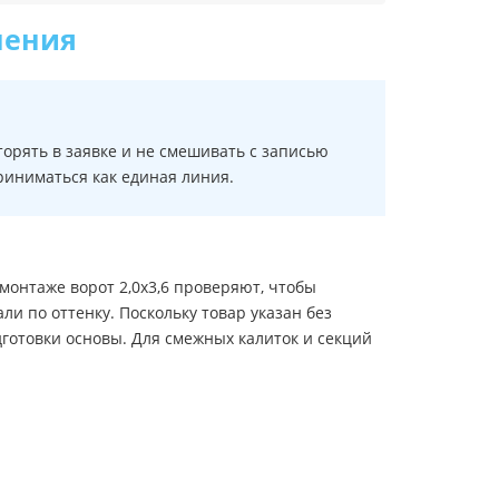
нения
орять в заявке и не смешивать с записью
приниматься как единая линия.
монтаже ворот 2,0х3,6 проверяют, чтобы
 по оттенку. Поскольку товар указан без
дготовки основы. Для смежных калиток и секций