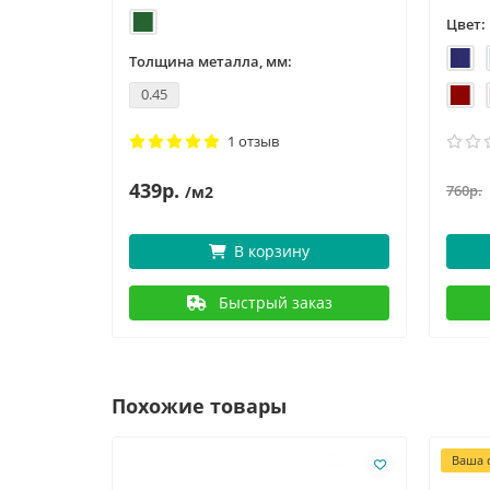
Цвет:
Толщина металла, мм:
0.45
1 отзыв
439р.
760р.
/м2
В корзину
Быстрый заказ
Похожие товары
Ваша с