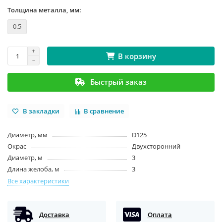
Толщина металла, мм:
0.5
В корзину
Быстрый заказ
В закладки
В сравнение
Диаметр, мм
D125
Окрас
Двухсторонний
Диаметр, м
3
Длина желоба, м
3
Все характеристики
Доставка
Оплата