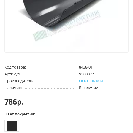
Код товара:
8438-01
Артикул:
VS00027
Производитель:
ООО "ПК ММ"
Наличие:
В наличии
786р.
Цвет покрытия: