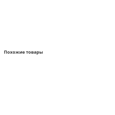
369р.
444р.
В корзину
Быстрый заказ
Похожие товары
Ваша скидка: -17%
/шт
Держатель желоба D125х280-0.4 Полиэстер RR32