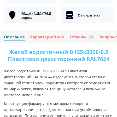
Наши контакты и
О покрытиях
адреса
Описание
Характеристики
Отзывы
Вопрос-
0
Желоб водосточный D125х3000-0.5
Пластизол двухсторонний RAL7024
Желоб водосточный D125х3000-0.5 Пластизол
двухсторонний RAL7024 — изделие из листовой стали с
заданной геометрией, параметры которого определяются
по маркировке, включая толщину металла и возможное
цветовое исполнение.
Конструкция формируется методом холодного
профилирования, что задает жесткость и устойчивость к
нагрузкам. При наличии утеплителя учитывается его тип и