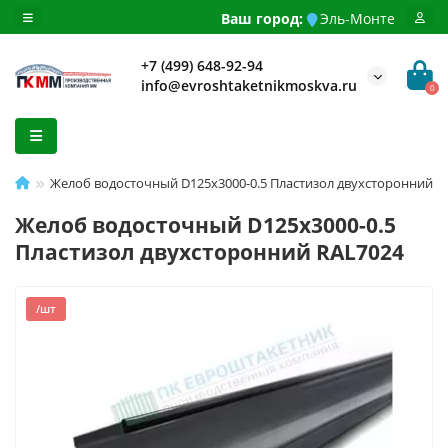
Ваш город:
Эль-Монте
+7 (499) 648-92-94
info@evroshtaketnikmoskva.ru
0
Желоб водосточный D125х3000-0.5 Пластизол двухсторонний R
Желоб водосточный D125х3000-0.5
Пластизол двухсторонний RAL7024
/шт