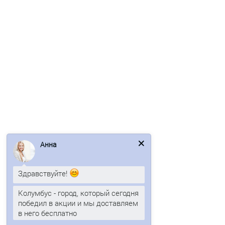
В корзину
Быстрый заказ
Ваша скидка: -17%
Лидер продаж!
/шт
Анна
Держатель желоба D125х280-0.4 Полиэстер RAL6005
Здравствуйте!
166р.
200р.
Колумбус - город, который сегодня
победил в акции и мы доставляем
В корзину
в него бесплатно