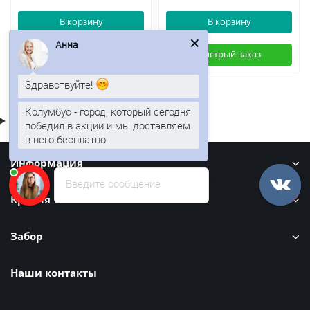
В корзину
В корзину
Анна
Быстрый заказ
Быстрый заказ
Здравствуйте!
Колумбус - город, который сегодня
победил в акции и мы доставляем
в него бесплатно
Информация
Введите сообщение
Кровля
Забор
Наши контакты