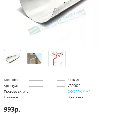
Код товара:
8440-01
Артикул:
VS00029
Производитель:
ООО "ПК ММ"
Наличие:
В наличии
993р.