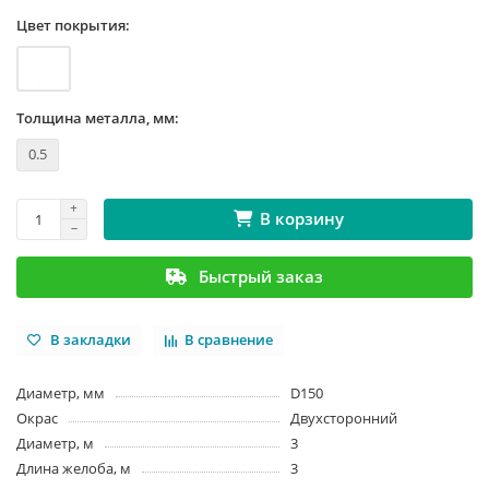
Цвет покрытия:
Толщина металла, мм:
0.5
В корзину
Быстрый заказ
В закладки
В сравнение
Диаметр, мм
D150
Окрас
Двухсторонний
Диаметр, м
3
Длина желоба, м
3