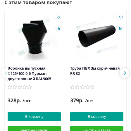
С этим товаром покупают
Воронка выпускная
Труба ПВХ 3м коричневая
D125/100-0.6 Пурман
RR 32
двусторонний RAL9005
328р.
379р.
/шт
/шт
В корзину
В корзину
Быстрый заказ
Быстрый заказ