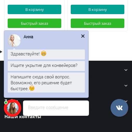
В корзину
В корзину
Быстрый заказ
Быстрый заказ
Анна
Здравствуйте!
Ищите укрытие для конвейеров?
Информация
Напишите сюда свой вопрос.
Возможно, его решение будет
Кровля
быстрее.
Забор
Введите сообщение
Наши контакты