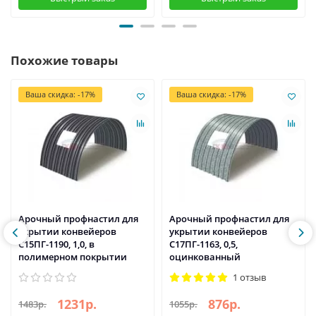
Похожие товары
Ваша скидка: -17%
Ваша скидка: -17%
Арочный профнастил для
Арочный профнастил для
укрытии конвейеров
укрытии конвейеров
С15ПГ-1190, 1,0, в
С17ПГ-1163, 0,5,
полимерном покрытии
оцинкованный
1 отзыв
1231р.
876р.
1483р.
1055р.