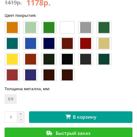
1178р.
1419р.
Цвет покрытия:
Толщина металла, мм:
0.9
В корзину
Быстрый заказ