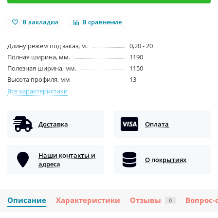
В закладки
В сравнение
Длину режем под заказ, м.
0,20 - 20
Полная ширина, мм.
1190
Полезная ширина, мм.
1150
Высота профиля, мм
13
Все характеристики
Доставка
Оплата
Наши контакты и
О покрытиях
адреса
Описание
Характеристики
Отзывы
Вопрос-
0