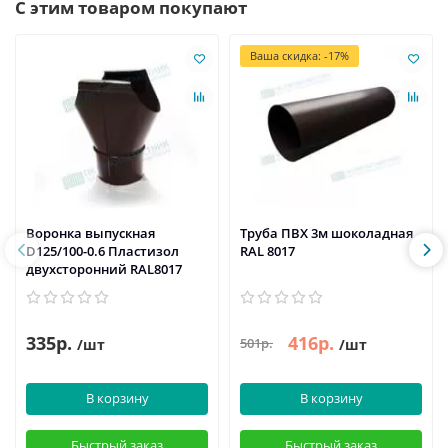
С этим товаром покупают
Ваша скидка: -17%
Воронка выпускная
Труба ПВХ 3м шоколадная
D125/100-0.6 Пластизол
RAL 8017
двухсторонний RAL8017
335р.
416р.
501р.
/шт
/шт
В корзину
В корзину
Быстрый заказ
Быстрый заказ