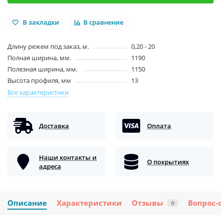
В закладки
В сравнение
Длину режем под заказ, м.
0,20 - 20
Полная ширина, мм.
1190
Полезная ширина, мм.
1150
Высота профиля, мм
13
Все характеристики
Доставка
Оплата
Наши контакты и
О покрытиях
адреса
Описание
Характеристики
Отзывы
Вопрос-
0