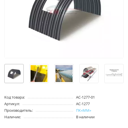
Код товара:
АС-1277-01
Артикул:
АС-1277
Производитель:
ПК«ММ»
Наличие:
В наличии