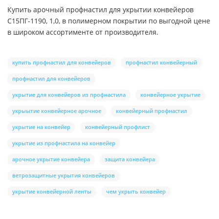
Купить арочный профнастил для укрытии конвейеров
С15ПГ-1190, 1,0, в полимерном покрытии по выгодной цене
в широком ассортименте от производителя.
купить профнастил для конвейеров
профнастил конвейерный
профнастил для конвейеров
укрытие для конвейеров из профнастила
конвейерное укрытие
укрыытие конвейерное арочное
конвейерный профнастил
укрытие на конвейер
конвейерный профлист
укрытие из профнастила на конвейер
арочное укрытие конвейера
защита конвейера
ветрозащитные укрытия конвейеров
укрытие конвейерной ленты
чем укрыть конвейер