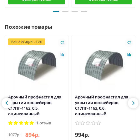
Похожие товары
Ваша скидка: -17%
Арочный профнастил для
Арочный профнастил для
укрытии конвейеров
укрытии конвейеров
С17ПГ-1163, 0,5,
С17ПГ-1163, 0,6,
оцинкованный
оцинкованный
1 отзыв
894р.
994р.
1077р.