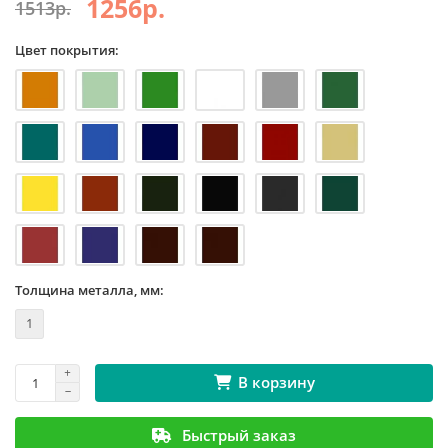
1256р.
1513р.
Цвет покрытия:
Толщина металла, мм:
1
В корзину
Быстрый заказ