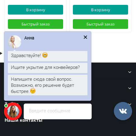
В корзину
В корзину
Быстрый заказ
Быстрый заказ
Анна
Здравствуйте!
Ищите укрытие для конвейеров?
Информация
Напишите сюда свой вопрос.
Возможно, его решение будет
Кровля
быстрее.
Забор
Введите сообщение
Наши контакты