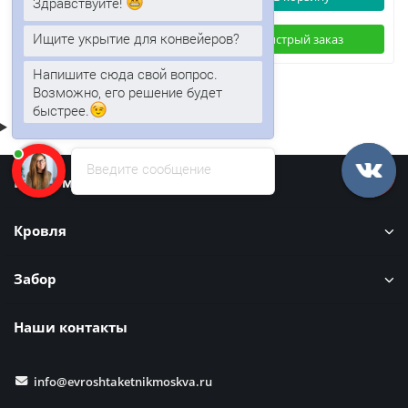
Здравствуйте!
Ищите укрытие для конвейеров?
Быстрый заказ
Быстрый заказ
Напишите сюда свой вопрос.
Возможно, его решение будет
быстрее.
Введите сообщение
Информация
Кровля
Забор
Наши контакты
info@evroshtaketnikmoskva.ru