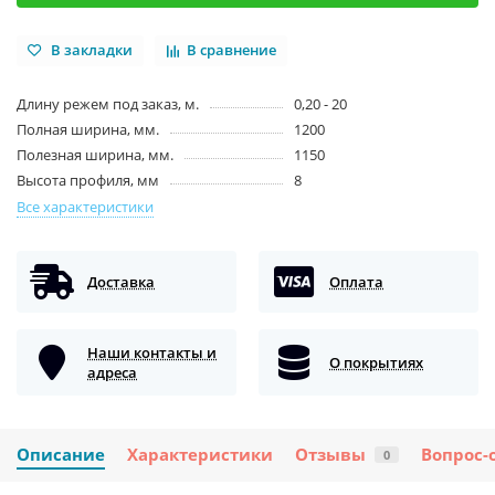
В закладки
В сравнение
Длину режем под заказ, м.
0,20 - 20
Полная ширина, мм.
1200
Полезная ширина, мм.
1150
Высота профиля, мм
8
Все характеристики
Доставка
Оплата
Наши контакты и
О покрытиях
адреса
Описание
Характеристики
Отзывы
Вопрос-
0