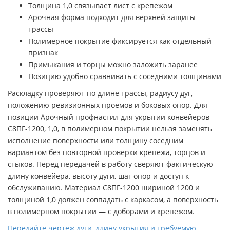
Толщина 1,0 связывает лист с крепежом
Арочная форма подходит для верхней защиты
трассы
Полимерное покрытие фиксируется как отдельный
признак
Примыкания и торцы можно заложить заранее
Позицию удобно сравнивать с соседними толщинами
Раскладку проверяют по длине трассы, радиусу дуг,
положению ревизионных проемов и боковых опор. Для
позиции Арочный профнастил для укрытии конвейеров
С8ПГ-1200, 1,0, в полимерном покрытии нельзя заменять
исполнение поверхности или толщину соседним
вариантом без повторной проверки крепежа, торцов и
стыков. Перед передачей в работу сверяют фактическую
длину конвейера, высоту дуги, шаг опор и доступ к
обслуживанию. Материал С8ПГ-1200 шириной 1200 и
толщиной 1,0 должен совпадать с каркасом, а поверхность
в полимерном покрытии — с доборами и крепежом.
Передайте чертеж дуги, длину укрытия и требуемую