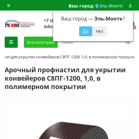
Ваш город:
Эль-Монте
Ваш город —
Эль-Монте
?
+7 (499) 648-92-94
info@evroshtaketnikmoskva.ru
0
Все категории
стил для укрытии конвейеров С8ПГ-1200, 1,0, в полимерном покрытии
Арочный профнастил для укрытии
конвейеров С8ПГ-1200, 1,0, в
полимерном покрытии