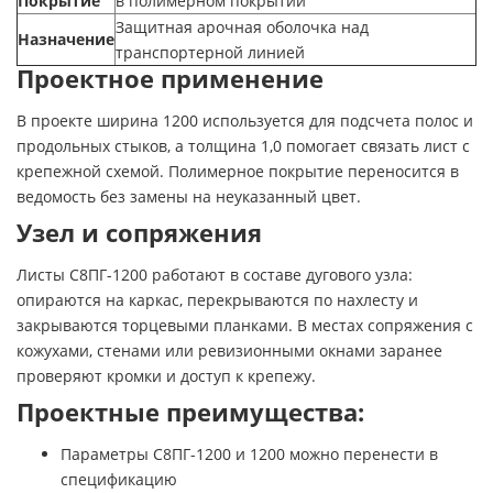
Покрытие
в полимерном покрытии
Защитная арочная оболочка над
Назначение
транспортерной линией
Проектное применение
В проекте ширина 1200 используется для подсчета полос и
продольных стыков, а толщина 1,0 помогает связать лист с
крепежной схемой. Полимерное покрытие переносится в
ведомость без замены на неуказанный цвет.
Узел и сопряжения
Листы С8ПГ-1200 работают в составе дугового узла:
опираются на каркас, перекрываются по нахлесту и
закрываются торцевыми планками. В местах сопряжения с
кожухами, стенами или ревизионными окнами заранее
проверяют кромки и доступ к крепежу.
Проектные преимущества:
Параметры С8ПГ-1200 и 1200 можно перенести в
спецификацию