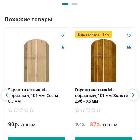
Похожие товары
Ваша скидка: -17%
Евроштакетник М -
Евроштакетник М -
образный, 101 мм, Сосна -
образный, 101 мм, Золотой
0,5 мм
Дуб - 0,5 мм
90р.
87р.
104р.
/пог.м
/пог.м