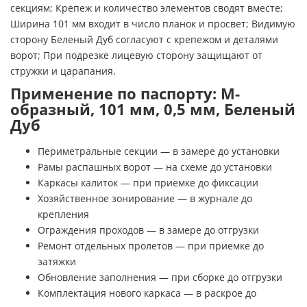
секциям; Крепеж и количество элементов сводят вместе;
Ширина 101 мм входит в число планок и просвет; Видимую
сторону Беленый Дуб согласуют с крепежом и деталями
ворот; При подрезке лицевую сторону защищают от
стружки и царапания.
Применение по паспорту: М-
образный, 101 мм, 0,5 мм, Беленый
Дуб
Периметральные секции — в замере до установки
Рамы распашных ворот — на схеме до установки
Каркасы калиток — при приемке до фиксации
Хозяйственное зонирование — в журнале до
крепления
Ограждения проходов — в замере до отгрузки
Ремонт отдельных пролетов — при приемке до
затяжки
Обновление заполнения — при сборке до отгрузки
Комплектация нового каркаса — в раскрое до