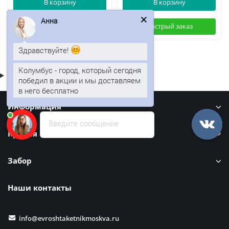
В корзину
В корзину
Анна
Быстрый заказ
Быстрый заказ
Здравствуйте!
Колумбус - город, который сегодня
победил в акции и мы доставляем
в него бесплатно
Информация
Введите сообщение
Кровля
Забор
Наши контакты
info@evroshtaketnikmoskva.ru