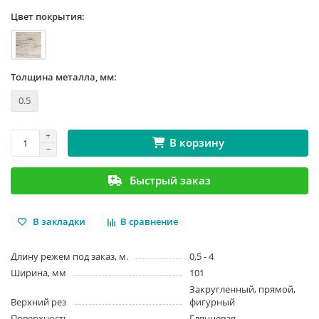
Цвет покрытия:
Толщина металла, мм:
0.5
В корзину
Быстрый заказ
В закладки
В сравнение
Длину режем под заказ, м.
0,5 - 4
Ширина, мм
101
Закругленный, прямой,
Верхний рез
фигурный
Поверхность
Глянцевая