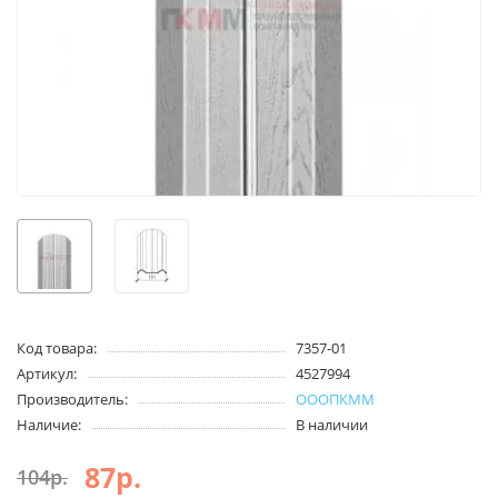
Код товара:
7357-01
Артикул:
4527994
Производитель:
ОООПКММ
Наличие:
В наличии
87р.
104р.