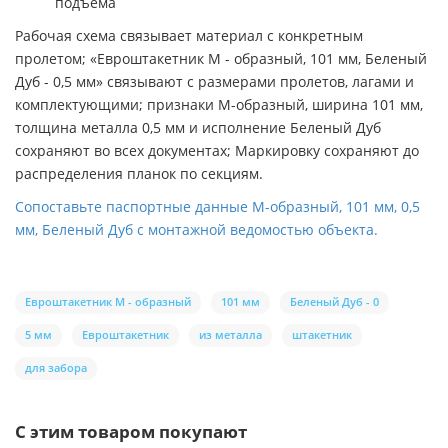
подъема
Рабочая схема связывает материал с конкретным
пролетом; «Евроштакетник М - образный, 101 мм, Беленый
Дуб - 0,5 мм» связывают с размерами пролетов, лагами и
комплектующими; признаки М-образный, ширина 101 мм,
толщина металла 0,5 мм и исполнение Беленый Дуб
сохраняют во всех документах; Маркировку сохраняют до
распределения планок по секциям.
Сопоставьте паспортные данные М-образный, 101 мм, 0,5
мм, Беленый Дуб с монтажной ведомостью объекта.
Евроштакетник М - образный
101 мм
Беленый Дуб - 0
5 мм
Евроштакетник
из металла
штакетник
для забора
С этим товаром покупают