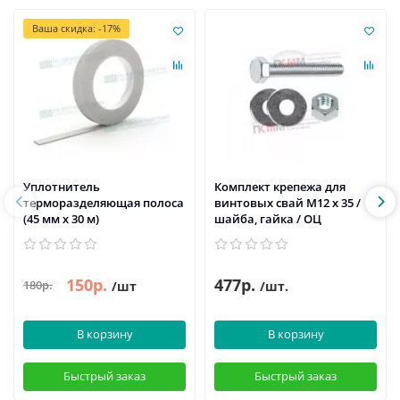
Ваша скидка: -17%
Уплотнитель
Комплект крепежа для
терморазделяющая полоса
винтовых свай М12 х 35 /
(45 мм х 30 м)
шайба, гайка / ОЦ
150р.
477р.
180р.
/шт
/шт.
В корзину
В корзину
Быстрый заказ
Быстрый заказ