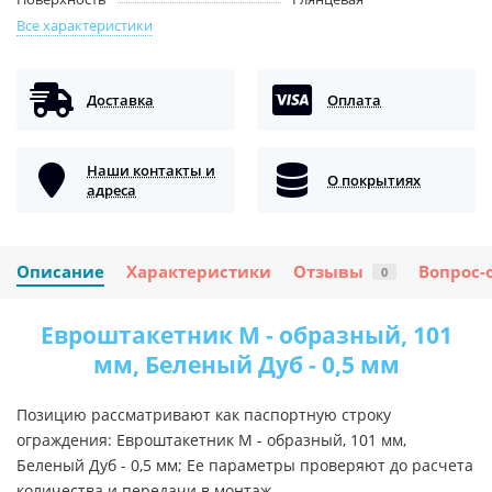
Все характеристики
Доставка
Оплата
Наши контакты и
О покрытиях
адреса
Описание
Характеристики
Отзывы
Вопрос-
0
Евроштакетник М - образный, 101
мм, Беленый Дуб - 0,5 мм
Позицию рассматривают как паспортную строку
ограждения: Евроштакетник М - образный, 101 мм,
Беленый Дуб - 0,5 мм; Ее параметры проверяют до расчета
количества и передачи в монтаж.