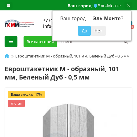
Ваш город:
Эль-Монте
Ваш город —
Эль-Монте
?
+7 (499) 648-92-94
info@evroshtaketnikmoskva.ru
0
Все категории
Евроштакетник М - образный, 101 мм, Беленый Дуб - 0,5 мм
Евроштакетник М - образный, 101
мм, Беленый Дуб - 0,5 мм
Ваша скидка: -17%
/пог.м