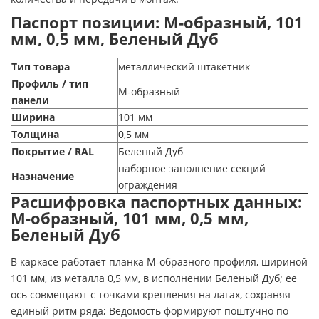
Паспорт позиции: М-образный, 101
мм, 0,5 мм, Беленый Дуб
Тип товара
металлический штакетник
Профиль / тип
М-образный
панели
Ширина
101 мм
Толщина
0,5 мм
Покрытие / RAL
Беленый Дуб
наборное заполнение секций
Назначение
ограждения
Расшифровка паспортных данных:
М-образный, 101 мм, 0,5 мм,
Беленый Дуб
В каркасе работает планка М-образного профиля, шириной
101 мм, из металла 0,5 мм, в исполнении Беленый Дуб; ее
ось совмещают с точками крепления на лагах, сохраняя
единый ритм ряда; Ведомость формируют поштучно по