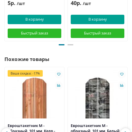
5р.
40р.
/шт
/шт
В корзину
В корзину
Быстрый заказ
Быстрый заказ
Похожие товары
Ваша скидка: -17%
Евроштакетник М -
Евроштакетник М -
образный, 101 мм, Кедр -
образный, 101 мм, Белый