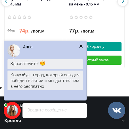
0,45 мм
камень - 0,45 мм
74р.
77р.
90р.
/пог.м
/пог.м
В корзину
В корзину
Анна
Быстрый заказ
Быстрый заказ
Здравствуйте!
Колумбус - город, который сегодня
победил в акции и мы доставляем
в него бесплатно
Информация
Введите сообщение
Кровля