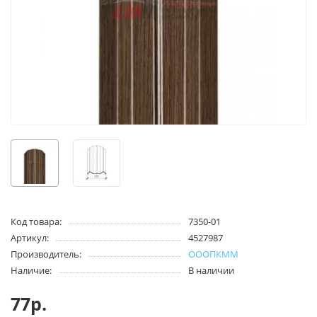
Код товара:
7350-01
Артикул:
4527987
Производитель:
ОООПКММ
Наличие:
В наличии
77р.