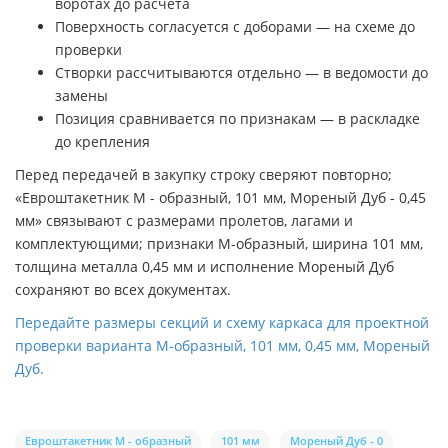
воротах до расчета
Поверхность согласуется с доборами — на схеме до
проверки
Створки рассчитываются отдельно — в ведомости до
замены
Позиция сравнивается по признакам — в раскладке
до крепления
Перед передачей в закупку строку сверяют повторно;
«Евроштакетник М - образный, 101 мм, Мореный Дуб - 0,45
мм» связывают с размерами пролетов, лагами и
комплектующими; признаки М-образный, ширина 101 мм,
толщина металла 0,45 мм и исполнение Мореный Дуб
сохраняют во всех документах.
Передайте размеры секций и схему каркаса для проектной
проверки варианта М-образный, 101 мм, 0,45 мм, Мореный
Дуб.
Евроштакетник М - образный
101 мм
Мореный Дуб - 0