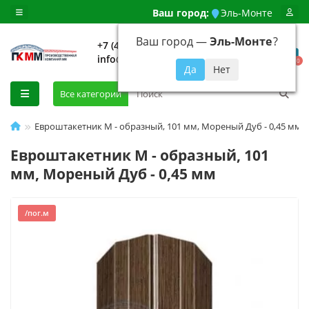
Ваш город:
Эль-Монте
Ваш город —
Эль-Монте
?
+7 (499) 648-92-94
info@evroshtaketnikmoskva.ru
0
Все категории
Евроштакетник М - образный, 101 мм, Мореный Дуб - 0,45 мм
Евроштакетник М - образный, 101
мм, Мореный Дуб - 0,45 мм
/пог.м