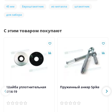
45 мм
Евроштакетник
из металла
штакетник
для забора
С этим товаром покупают
Шайба уплотнительная
Пружинный анкер Spike
Ø14-19