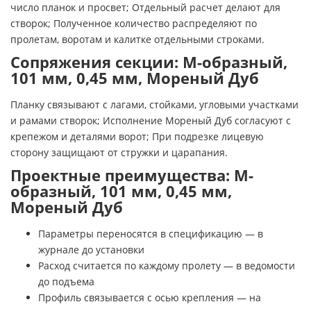
число планок и просвет; Отдельный расчет делают для
створок; Полученное количество распределяют по
пролетам, воротам и калитке отдельными строками.
Сопряжения секции: М-образный,
101 мм, 0,45 мм, Мореный Дуб
Планку связывают с лагами, стойками, угловыми участками
и рамами створок; Исполнение Мореный Дуб согласуют с
крепежом и деталями ворот; При подрезке лицевую
сторону защищают от стружки и царапания.
Проектные преимущества: М-
образный, 101 мм, 0,45 мм,
Мореный Дуб
Параметры переносятся в спецификацию — в
журнале до установки
Расход считается по каждому пролету — в ведомости
до подъема
Профиль связывается с осью крепления — на