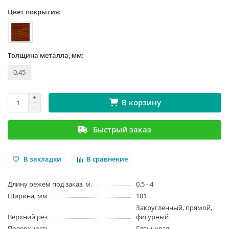
Цвет покрытия:
Толщина металла, мм:
0.45
В корзину
Быстрый заказ
В закладки
В сравнение
Длину режем под заказ, м.
0,5 - 4
Ширина, мм
101
Закругленный, прямой,
Верхний рез
фигурный
Поверхность
Глянцевая