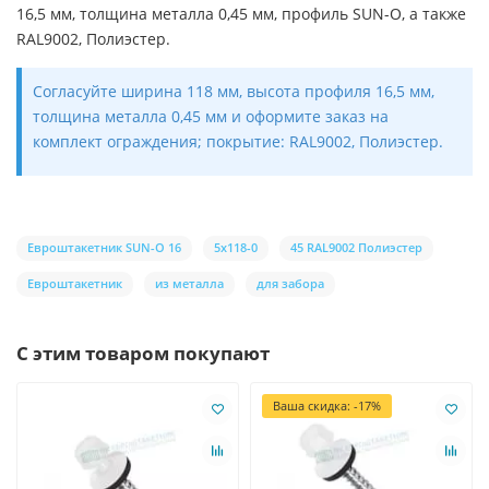
16,5 мм, толщина металла 0,45 мм, профиль SUN-O, а также
RAL9002, Полиэстер.
Согласуйте ширина 118 мм, высота профиля 16,5 мм,
толщина металла 0,45 мм и оформите заказ на
комплект ограждения; покрытие: RAL9002, Полиэстер.
Евроштакетник SUN-O 16
5х118-0
45 RAL9002 Полиэстер
Евроштакетник
из металла
для забора
С этим товаром покупают
Ваша скидка: -17%