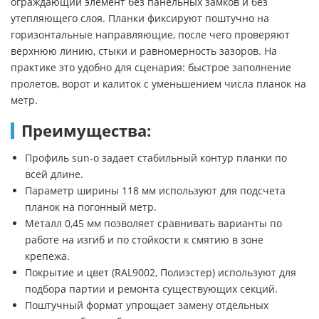
ограждающий элемент без панельных замков и без
утепляющего слоя. Планки фиксируют поштучно на
горизонтальные направляющие, после чего проверяют
верхнюю линию, стыки и равномерность зазоров. На
практике это удобно для сценария: быстрое заполнение
пролетов, ворот и калиток с уменьшением числа планок на
метр.
Преимущества:
Профиль sun-o задает стабильный контур планки по
всей длине.
Параметр ширины 118 мм используют для подсчета
планок на погонный метр.
Металл 0,45 мм позволяет сравнивать варианты по
работе на изгиб и по стойкости к смятию в зоне
крепежа.
Покрытие и цвет (RAL9002, Полиэстер) используют для
подбора партии и ремонта существующих секций.
Поштучный формат упрощает замену отдельных