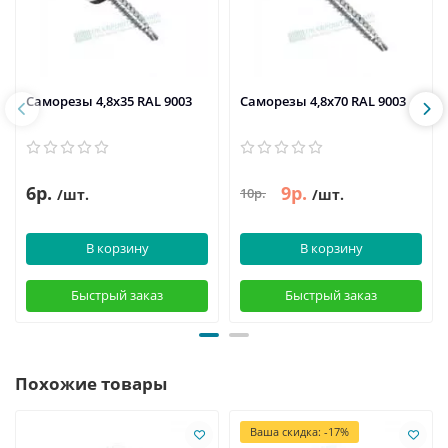
Саморезы 4,8х35 RAL 9003
Саморезы 4,8х70 RAL 9003
6р.
9р.
10р.
/шт.
/шт.
В корзину
В корзину
Быстрый заказ
Быстрый заказ
Похожие товары
Ваша скидка: -17%