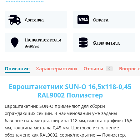
Доставка
Оплата
Наши контакты и
О покрытиях
адреса
Описание
Характеристики
Отзывы
Вопрос-
0
Евроштакетник SUN-O 16,5х118-0,45
RAL9002 Полиэстер
Евроштакетник SUN-O применяют для сборки
ограждающих секций. В наименовании уже заданы
базовые параметры: ширина 118 мм, высота профиля 16,5
мм, толщина металла 0,45 мм. Цветовое исполнение
обозначено как RAL9002, серия/покрытие — Полиэстер.