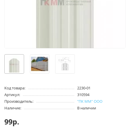
Код товара:
2230-01
Артикул:
310594
Производитель:
"ПК ММ" ООО
Наличие:
В наличии
99р.