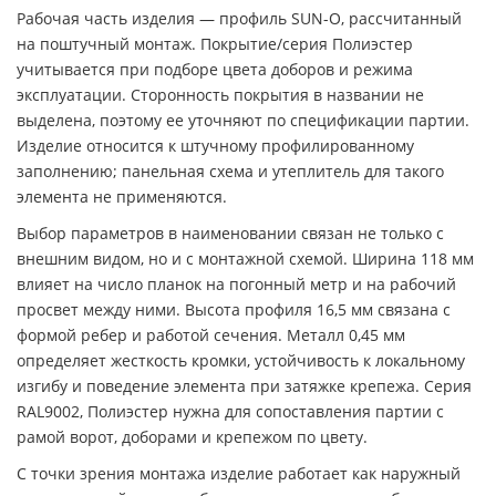
Рабочая часть изделия — профиль SUN-O, рассчитанный
на поштучный монтаж. Покрытие/серия Полиэстер
учитывается при подборе цвета доборов и режима
эксплуатации. Сторонность покрытия в названии не
выделена, поэтому ее уточняют по спецификации партии.
Изделие относится к штучному профилированному
заполнению; панельная схема и утеплитель для такого
элемента не применяются.
Выбор параметров в наименовании связан не только с
внешним видом, но и с монтажной схемой. Ширина 118 мм
влияет на число планок на погонный метр и на рабочий
просвет между ними. Высота профиля 16,5 мм связана с
формой ребер и работой сечения. Металл 0,45 мм
определяет жесткость кромки, устойчивость к локальному
изгибу и поведение элемента при затяжке крепежа. Серия
RAL9002, Полиэстер нужна для сопоставления партии с
рамой ворот, доборами и крепежом по цвету.
С точки зрения монтажа изделие работает как наружный