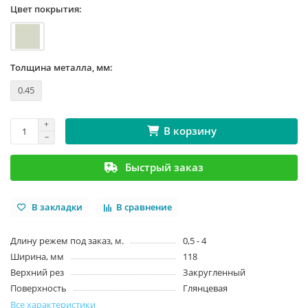
Цвет покрытия:
Толщина металла, мм:
0.45
В корзину
Быстрый заказ
В закладки
В сравнение
Длину режем под заказ, м.
0,5 - 4
Ширина, мм
118
Верхний рез
Закругленный
Поверхность
Глянцевая
Все характеристики