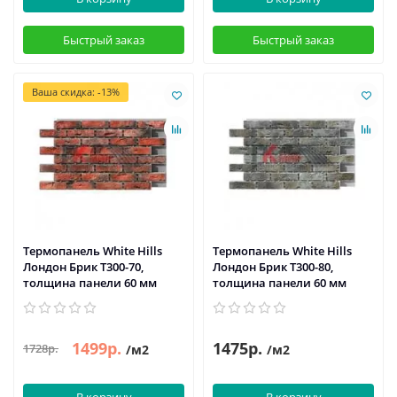
Быстрый заказ
Быстрый заказ
Ваша скидка: -13%
Термопанель White Hills
Термопанель White Hills
Лондон Брик Т300-70,
Лондон Брик Т300-80,
толщина панели 60 мм
толщина панели 60 мм
1499р.
1475р.
1728р.
/м2
/м2