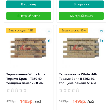
В корзину
В корзину
Быстрый заказ
Быстрый заказ
Ваша скидка: -13%
Ваша скидка: -13%
Термопанель White Hills
Термопанель White Hills
Терамо Брик II Т360-40,
Терамо Брик II Т362-10,
толщина панели 60 мм
толщина панели 60 мм
1495р.
1495р.
1723р.
1723р.
/м2
/м2