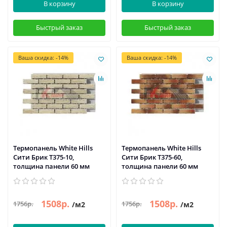
В корзину
В корзину
Быстрый заказ
Быстрый заказ
Ваша скидка: -14%
Ваша скидка: -14%
Термопанель White Hills
Термопанель White Hills
Сити Брик Т375-10,
Сити Брик Т375-60,
толщина панели 60 мм
толщина панели 60 мм
1508р.
1508р.
1756р.
1756р.
/м2
/м2