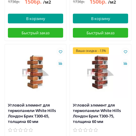
1506р.
1506р.
1736р.
1736р.
/м2
/м2
В корзину
В корзину
Быстрый заказ
Быстрый заказ
Ваша скидка: -13%
Угловой элемент для
Угловой элемент для
термопанели White Hills
термопанели White Hills
Лондон Брик Т300-65,
Лондон Брик Т300-75,
толщина 60 мм
толщина 60 мм