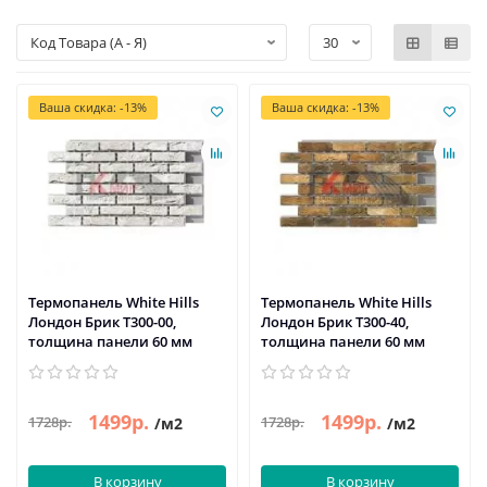
Ваша скидка: -13%
Ваша скидка: -13%
Термопанель White Hills
Термопанель White Hills
Лондон Брик Т300-00,
Лондон Брик Т300-40,
толщина панели 60 мм
толщина панели 60 мм
1499р.
1499р.
1728р.
1728р.
/м2
/м2
В корзину
В корзину