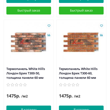
Быстрый заказ
Быстрый заказ
Термопанель White Hills
Термопанель White Hills
Лондон Брик Т300-50,
Лондон Брик Т300-60,
толщина панели 60 мм
толщина панели 60 мм
1475р.
1475р.
/м2
/м2
В корзину
В корзину