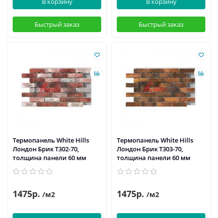
В корзину
В корзину
Быстрый заказ
Быстрый заказ
Термопанель White Hills
Термопанель White Hills
Лондон Брик Т302-70,
Лондон Брик Т303-70,
толщина панели 60 мм
толщина панели 60 мм
1475р.
1475р.
/м2
/м2