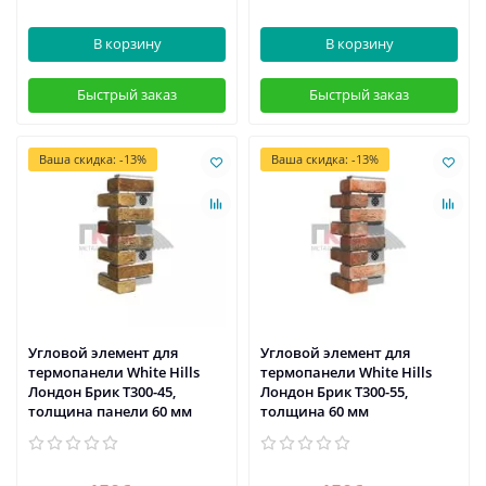
В корзину
В корзину
Быстрый заказ
Быстрый заказ
Ваша скидка: -13%
Ваша скидка: -13%
Угловой элемент для
Угловой элемент для
термопанели White Hills
термопанели White Hills
Лондон Брик Т300-45,
Лондон Брик Т300-55,
толщина панели 60 мм
толщина 60 мм