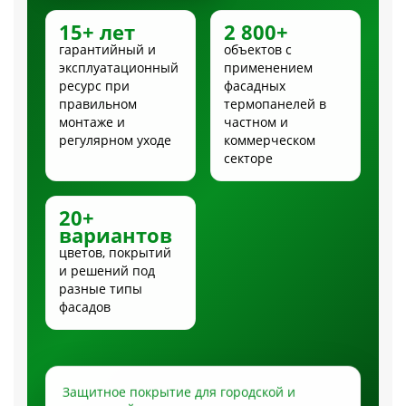
15+ лет
2 800+
гарантийный и
объектов с
эксплуатационный
применением
ресурс при
фасадных
правильном
термопанелей в
монтаже и
частном и
регулярном уходе
коммерческом
секторе
20+
вариантов
цветов, покрытий
и решений под
разные типы
фасадов
Защитное покрытие для городской и
загородной эксплуатации