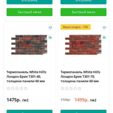
В корзину
В корзину
Быстрый заказ
Быстрый заказ
Ваша скидка: -13%
Термопанель White Hills
Термопанель White Hills
Лондон Брик Т301-40,
Лондон Брик Т301-70,
толщина панели 60 мм
толщина панели 60 мм
1475р.
1499р.
1728р.
/м2
/м2