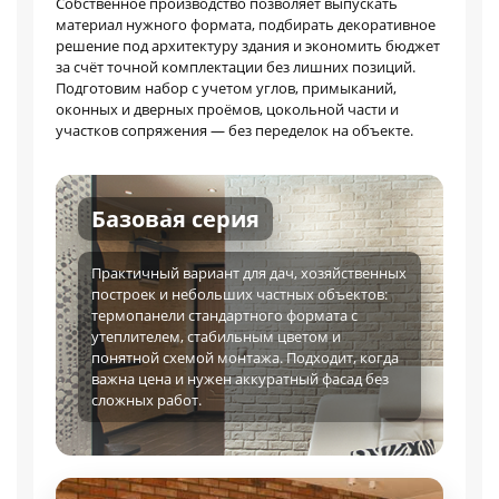
Собственное производство позволяет выпускать
материал нужного формата, подбирать декоративное
решение под архитектуру здания и экономить бюджет
за счёт точной комплектации без лишних позиций.
Подготовим набор с учетом углов, примыканий,
оконных и дверных проёмов, цокольной части и
участков сопряжения — без переделок на объекте.
Базовая серия
Практичный вариант для дач, хозяйственных
построек и небольших частных объектов:
термопанели стандартного формата с
утеплителем, стабильным цветом и
понятной схемой монтажа. Подходит, когда
важна цена и нужен аккуратный фасад без
сложных работ.