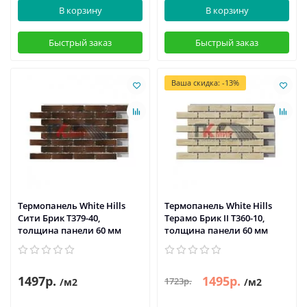
В корзину
В корзину
Быстрый заказ
Быстрый заказ
Ваша скидка: -13%
Термопанель White Hills
Термопанель White Hills
Сити Брик Т379-40,
Терамо Брик II Т360-10,
толщина панели 60 мм
толщина панели 60 мм
1497р.
1495р.
1723р.
/м2
/м2