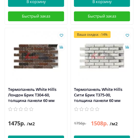
В корзину
В корзину
Быстрый заказ
Быстрый заказ
Ваша скидка: -14%
Термопанель White Hills
Термопанель White Hills
Лондон Брик Т304-60,
Сити Брик Т375-00,
толщина панели 60 мм
толщина панели 60 мм
1475р.
1508р.
1756р.
/м2
/м2