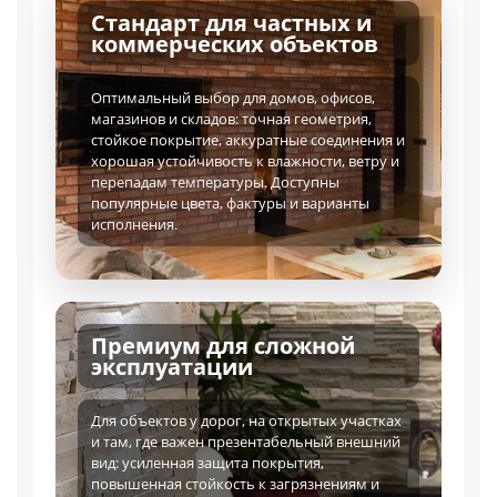
Стандарт для частных и
коммерческих объектов
Оптимальный выбор для домов, офисов,
магазинов и складов: точная геометрия,
стойкое покрытие, аккуратные соединения и
хорошая устойчивость к влажности, ветру и
перепадам температуры. Доступны
популярные цвета, фактуры и варианты
исполнения.
Премиум для сложной
эксплуатации
Для объектов у дорог, на открытых участках
и там, где важен презентабельный внешний
вид: усиленная защита покрытия,
повышенная стойкость к загрязнениям и