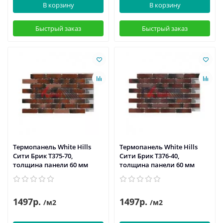
В корзину
В корзину
Быстрый заказ
Быстрый заказ
Термопанель White Hills
Термопанель White Hills
Сити Брик Т375-70,
Сити Брик Т376-40,
толщина панели 60 мм
толщина панели 60 мм
1497р.
1497р.
/м2
/м2