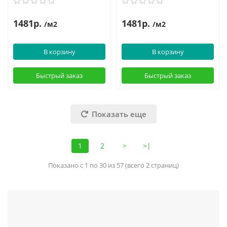
1481р.
1481р.
/м2
/м2
В корзину
В корзину
Быстрый заказ
Быстрый заказ
Показать еще
1
2
>
>|
Показано с 1 по 30 из 57 (всего 2 страниц)