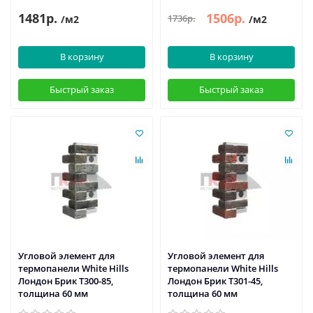
1481р.
1506р.
1736р.
/м2
/м2
В корзину
В корзину
Быстрый заказ
Быстрый заказ
Угловой элемент для
Угловой элемент для
термопанели White Hills
термопанели White Hills
Лондон Брик Т300-85,
Лондон Брик Т301-45,
толщина 60 мм
толщина 60 мм