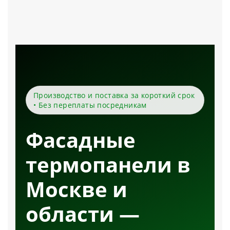
Производство и поставка за короткий срок
• Без переплаты посредникам
Фасадные
термопанели в
Москве и
области —