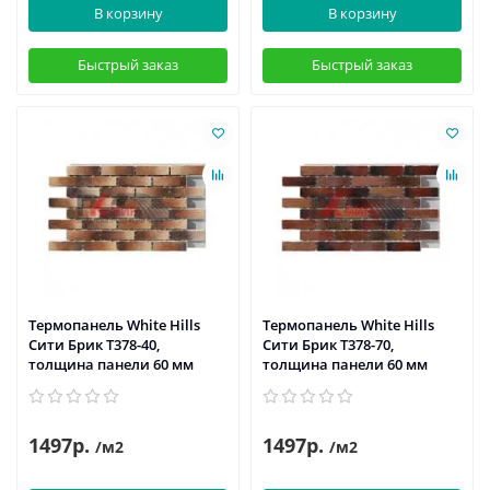
В корзину
В корзину
Быстрый заказ
Быстрый заказ
Термопанель White Hills
Термопанель White Hills
Сити Брик Т378-40,
Сити Брик Т378-70,
толщина панели 60 мм
толщина панели 60 мм
1497р.
1497р.
/м2
/м2