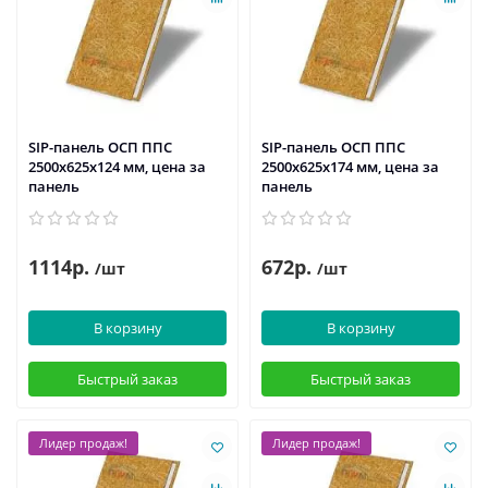
SIP-панель ОСП ППС
SIP-панель ОСП ППС
2500х625х124 мм, цена за
2500х625х174 мм, цена за
панель
панель
1114р.
672р.
/шт
/шт
В корзину
В корзину
Быстрый заказ
Быстрый заказ
Лидер продаж!
Лидер продаж!