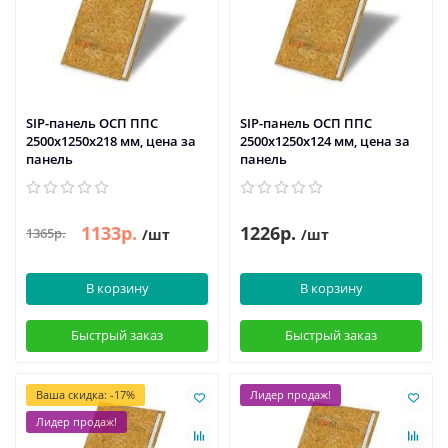
SIP-панель ОСП ППС
SIP-панель ОСП ППС
2500х1250х218 мм, цена за
2500х1250х124 мм, цена за
панель
панель
1133р.
1226р.
1365р.
/шт
/шт
В корзину
В корзину
Быстрый заказ
Быстрый заказ
Ваша скидка: -17%
Лидер продаж!
Лидер продаж!