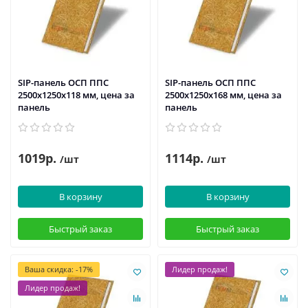
SIP-панель ОСП ППС
SIP-панель ОСП ППС
2500х1250х118 мм, цена за
2500х1250х168 мм, цена за
панель
панель
1019р.
1114р.
/шт
/шт
В корзину
В корзину
Быстрый заказ
Быстрый заказ
Ваша скидка: -17%
Лидер продаж!
Лидер продаж!