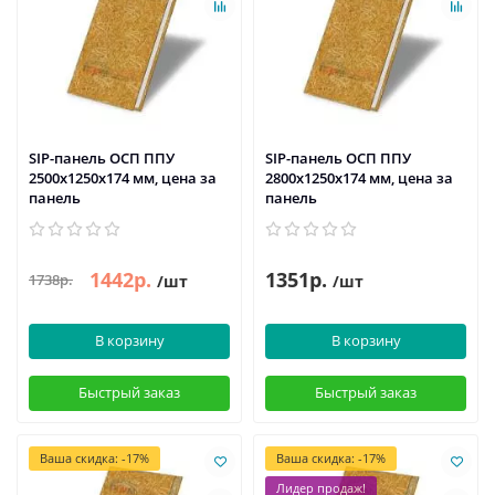
SIP-панель ОСП ППУ
SIP-панель ОСП ППУ
2500х1250х174 мм, цена за
2800х1250х174 мм, цена за
панель
панель
1442р.
1351р.
1738р.
/шт
/шт
В корзину
В корзину
Быстрый заказ
Быстрый заказ
Ваша скидка: -17%
Ваша скидка: -17%
Лидер продаж!