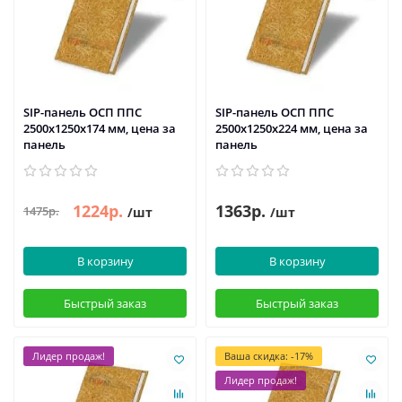
SIP-панель ОСП ППС
SIP-панель ОСП ППС
2500х1250х174 мм, цена за
2500х1250х224 мм, цена за
панель
панель
1224р.
1363р.
1475р.
/шт
/шт
В корзину
В корзину
Быстрый заказ
Быстрый заказ
Лидер продаж!
Ваша скидка: -17%
Лидер продаж!