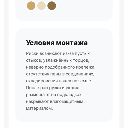
Условия монтажа
Риски возникают из-за пустых
стыков, увлажнённых торцов,
неверно подобранного крепежа,
отсутствия пены в соединениях,
складирования пачек на земле.
После разгрузки изделия
размещают на подкладках,
накрывают влагозащитным
материалом.