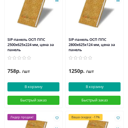
SIP-панель ОСП ППС
SIP-панель ОСП ППС
2500х625х224 мм, цена за
2800х625х124 мм, цена за
панель
панель
758р.
1250р.
/шт
/шт
В корзину
В корзину
Быстрый заказ
Быстрый заказ
Лидер продаж!
Ваша скидка: -17%