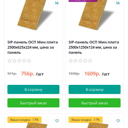
SIP-панель ОСП Мин.плита
SIP-панель ОСП Мин.плита
2500х625х224 мм, цена за
2500х1250х124 мм, цена за
панель
панель
756р.
1609р.
911р.
1939р.
/шт
/шт
В корзину
В корзину
Быстрый заказ
Быстрый заказ
Ваша скидка: -17%
Ваша скидка: -17%