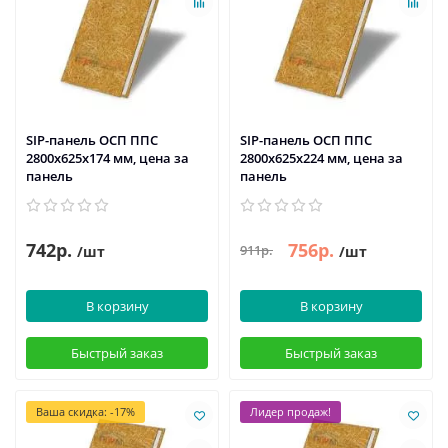
SIP-панель ОСП ППС
SIP-панель ОСП ППС
2800х625х174 мм, цена за
2800х625х224 мм, цена за
панель
панель
742р.
756р.
911р.
/шт
/шт
В корзину
В корзину
Быстрый заказ
Быстрый заказ
Ваша скидка: -17%
Лидер продаж!