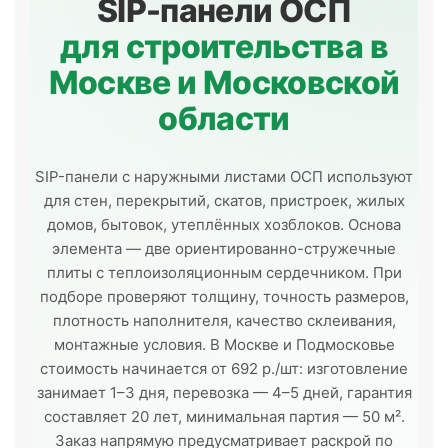
SIP-панели ОСП
для строительства в
Москве и Московской
области
SIP-панели с наружными листами ОСП используют
для стен, перекрытий, скатов, пристроек, жилых
домов, бытовок, утеплённых хозблоков. Основа
элемента — две ориентированно-стружечные
плиты с теплоизоляционным сердечником. При
подборе проверяют толщину, точность размеров,
плотность наполнителя, качество склеивания,
монтажные условия. В Москве и Подмосковье
стоимость начинается от 692 р./шт: изготовление
занимает 1–3 дня, перевозка — 4–5 дней, гарантия
составляет 20 лет, минимальная партия — 50 м².
Заказ напрямую предусматривает раскрой по