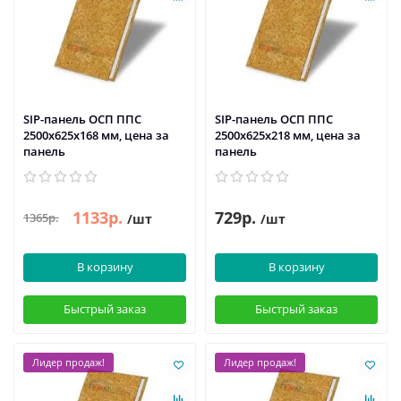
SIP-панель ОСП ППС
SIP-панель ОСП ППС
2500х625х168 мм, цена за
2500х625х218 мм, цена за
панель
панель
1133р.
729р.
1365р.
/шт
/шт
В корзину
В корзину
Быстрый заказ
Быстрый заказ
Лидер продаж!
Лидер продаж!