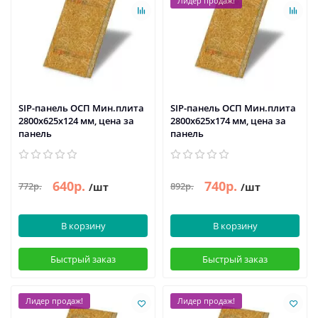
Лидер продаж!
SIP-панель ОСП Мин.плита
SIP-панель ОСП Мин.плита
2800х625х124 мм, цена за
2800х625х174 мм, цена за
панель
панель
640р.
740р.
772р.
892р.
/шт
/шт
В корзину
В корзину
Быстрый заказ
Быстрый заказ
Лидер продаж!
Лидер продаж!