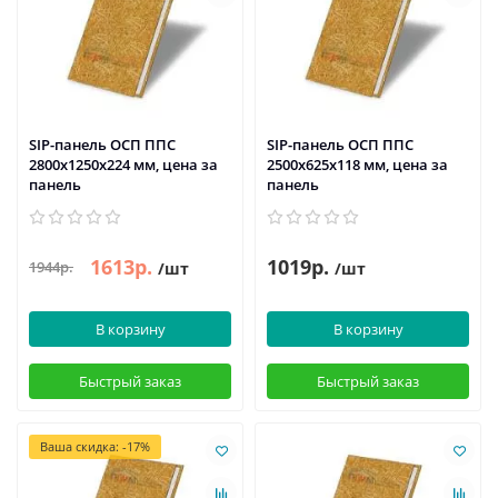
SIP-панель ОСП ППС
SIP-панель ОСП ППС
2800х1250х224 мм, цена за
2500х625х118 мм, цена за
панель
панель
1613р.
1019р.
1944р.
/шт
/шт
В корзину
В корзину
Быстрый заказ
Быстрый заказ
Ваша скидка: -17%