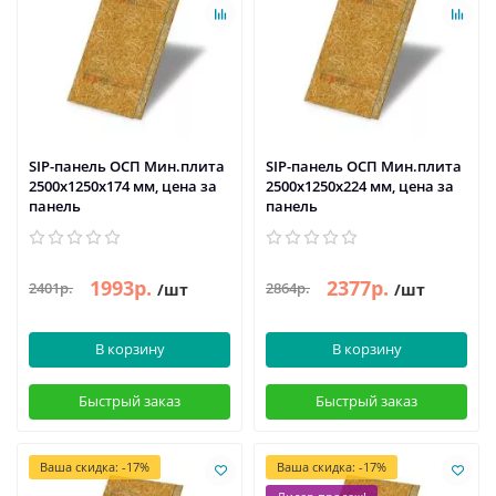
SIP-панель ОСП Мин.плита
SIP-панель ОСП Мин.плита
2500х1250х174 мм, цена за
2500х1250х224 мм, цена за
панель
панель
1993р.
2377р.
2401р.
2864р.
/шт
/шт
В корзину
В корзину
Быстрый заказ
Быстрый заказ
Ваша скидка: -17%
Ваша скидка: -17%