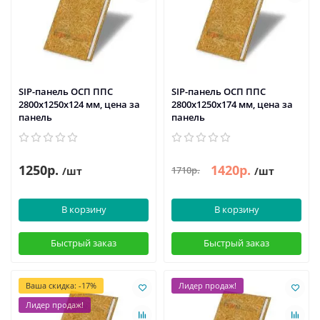
SIP-панель ОСП ППС
SIP-панель ОСП ППС
2800х1250х124 мм, цена за
2800х1250х174 мм, цена за
панель
панель
1250р.
1420р.
1710р.
/шт
/шт
В корзину
В корзину
Быстрый заказ
Быстрый заказ
Ваша скидка: -17%
Лидер продаж!
Лидер продаж!