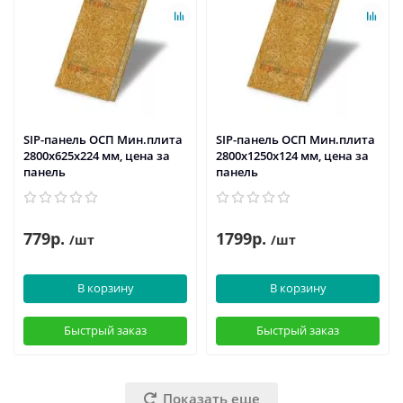
SIP-панель ОСП Мин.плита
SIP-панель ОСП Мин.плита
2800х625х224 мм, цена за
2800х1250х124 мм, цена за
панель
панель
779р.
1799р.
/шт
/шт
В корзину
В корзину
Быстрый заказ
Быстрый заказ
Показать еще