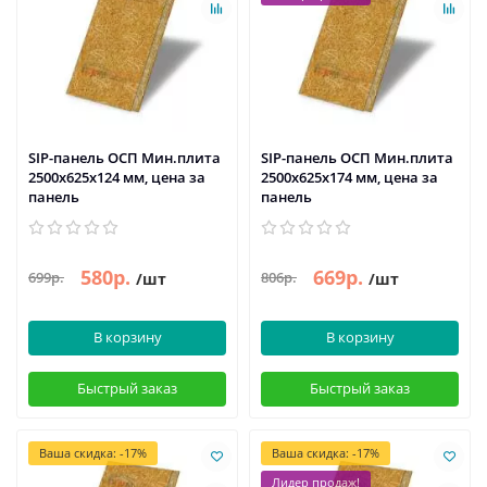
SIP-панель ОСП Мин.плита
SIP-панель ОСП Мин.плита
2500х625х124 мм, цена за
2500х625х174 мм, цена за
панель
панель
580р.
669р.
699р.
806р.
/шт
/шт
В корзину
В корзину
Быстрый заказ
Быстрый заказ
Ваша скидка: -17%
Ваша скидка: -17%
Лидер продаж!