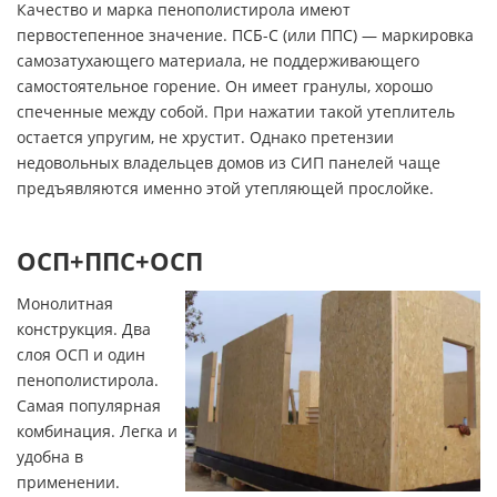
Качество и марка пенополистирола имеют
первостепенное значение. ПСБ-С (или ППС) — маркировка
самозатухающего материала, не поддерживающего
самостоятельное горение. Он имеет гранулы, хорошо
спеченные между собой. При нажатии такой утеплитель
остается упругим, не хрустит. Однако претензии
недовольных владельцев домов из СИП панелей чаще
предъявляются именно этой утепляющей прослойке.
ОСП+ППС+ОСП
Монолитная
конструкция. Два
слоя ОСП и один
пенополистирола.
Самая популярная
комбинация. Легка и
удобна в
применении.