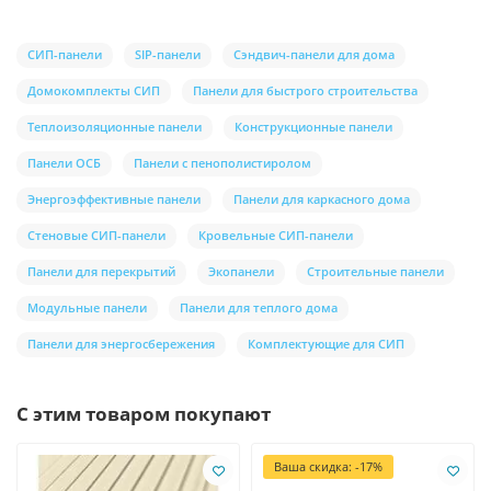
СИП-панели
SIP-панели
Сэндвич-панели для дома
Домокомплекты СИП
Панели для быстрого строительства
Теплоизоляционные панели
Конструкционные панели
Панели ОСБ
Панели с пенополистиролом
Энергоэффективные панели
Панели для каркасного дома
Стеновые СИП-панели
Кровельные СИП-панели
Панели для перекрытий
Экопанели
Строительные панели
Модульные панели
Панели для теплого дома
Панели для энергосбережения
Комплектующие для СИП
С этим товаром покупают
Ваша скидка: -17%