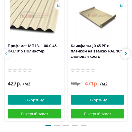
Профлист МП18-1100-0.45
Кликфальц 0,45 PE с
RAL1015 Полиэстер
пленкой на замках RAL 1014
слоновая кость
427р.
471р.
568р.
/м2
/м2
В корзину
В корзину
Быстрый заказ
Быстрый заказ