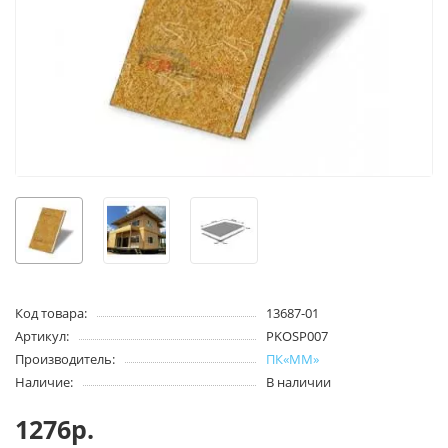
Код товара:
13687-01
Артикул:
PKOSP007
Производитель:
ПК«ММ»
Наличие:
В наличии
1276р.