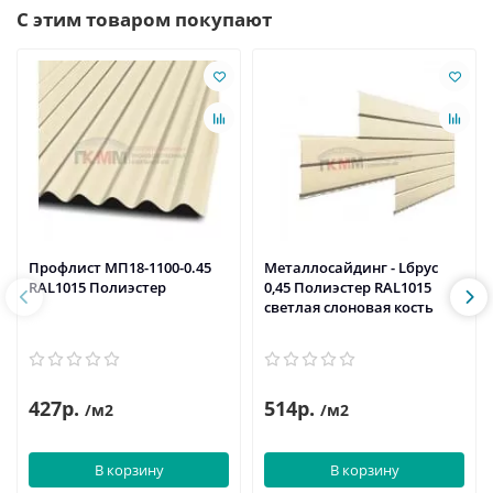
С этим товаром покупают
Профлист МП18-1100-0.45
Металлосайдинг - Lбрус
RAL1015 Полиэстер
0,45 Полиэстер RAL1015
светлая слоновая кость
427р.
514р.
/м2
/м2
В корзину
В корзину