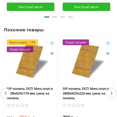
Быстрый заказ
Быстрый заказ
Похожие товары
Ваша скидка: -17%
Лидер продаж!
Лидер продаж!
SIP-панель ОСП Мин.плита
SIP-панель ОСП Мин.плита
2800х625х174 мм, цена за
2800х625х224 мм, цена за
панель
панель