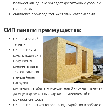
полужесткая, однако обладает достаточным уровнем
прочности;
облицовка производится жесткими материалами.
СИП панели преимущества:
Сип дом самый
теплый.
Сип панели и
конструкция сип
получается
крепче в разы -
так как сама сип
панель берет
нагрузки
кручения, изгиба (это монолитная 3-слойная панель),
да еще и деревянный каркас, применяемый в
монтаже сип дома.
Сип панель легкая (около 50 кг) - удобство в работе с