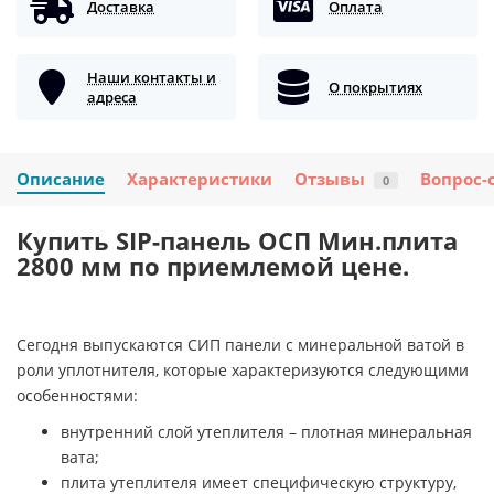
Доставка
Оплата
Наши контакты и
О покрытиях
адреса
Описание
Характеристики
Отзывы
Вопрос-
0
Купить SIP-панель ОСП Мин.плита
2800 мм по приемлемой цене.
Сегодня выпускаются СИП панели с минеральной ватой в
роли уплотнителя, которые характеризуются следующими
особенностями:
внутренний слой утеплителя – плотная минеральная
вата;
плита утеплителя имеет специфическую структуру,