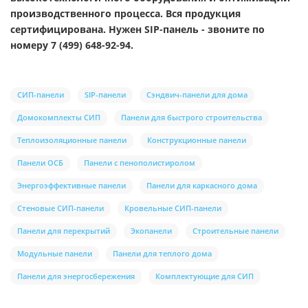
производственного процесса. Вся продукция
сертифицирована. Нужен SIP-панель - звоните по
номеру 7 (499) 648-92-94.
СИП-панели
SIP-панели
Сэндвич-панели для дома
Домокомплекты СИП
Панели для быстрого строительства
Теплоизоляционные панели
Конструкционные панели
Панели ОСБ
Панели с пенополистиролом
Энергоэффективные панели
Панели для каркасного дома
Стеновые СИП-панели
Кровельные СИП-панели
Панели для перекрытий
Экопанели
Строительные панели
Модульные панели
Панели для теплого дома
Панели для энергосбережения
Комплектующие для СИП