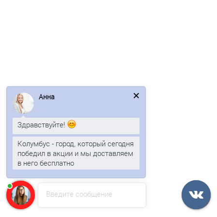
Лидер продаж!
/шт
Анна
SIP-панель ОСП Мин.плита 2800х625х224 мм, цена за панель
Здравствуйте!
795р.
Колумбус - город, который сегодня
победил в акции и мы доставляем
в него бесплатно
В корзину
Быстрый заказ
Введите сообщение
Лидер продаж!