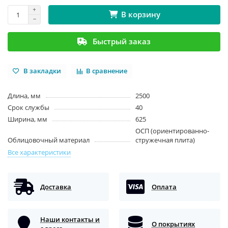
В корзину
Быстрый заказ
В закладки
В сравнение
Длина, мм
2500
Срок службы
40
Ширина, мм
625
ОСП (ориентированно-
Облицовочный материал
стружечная плита)
Все характеристики
Доставка
Оплата
Наши контакты и
О покрытиях