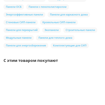
Панели ОСБ
Панели с пенополистиролом
Энергоэффективные панели
Панели для каркасного дома
Стеновые СИП-панели
Кровельные СИП-панели
Панели для перекрытий
Экопанели
Строительные панели
Модульные панели
Панели для теплого дома
Панели для энергосбережения
Комплектующие для СИП
С этим товаром покупают
/м2