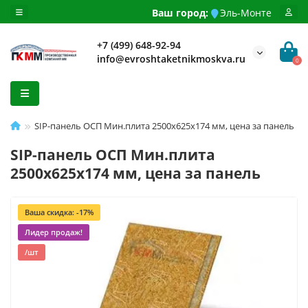
Ваш город:
Эль-Монте
+7 (499) 648-92-94
info@evroshtaketnikmoskva.ru
0
SIP-панель ОСП Мин.плита 2500х625х174 мм, цена за панель
SIP-панель ОСП Мин.плита
2500х625х174 мм, цена за панель
Ваша скидка: -17%
Лидер продаж!
/шт