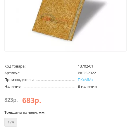
Код товара:
13702-01
Артикул:
PKOSP022
Производитель:
ПК«ММ»
Наличие:
В наличии
683р.
823р.
Толщина панели, мм:
174