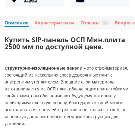
адреса
Описание
Характеристики
Отзывы
Вопрос-
0
Купить SIP-панель ОСП Мин.плита
2500 мм по доступной цене.
Структурно-изоляционные панели
– это стройматериал,
состоящий из нескольких слоёв деревянных плит с
внутренним утеплителем. Внешние слои материала,
изготавливается из ОСП плит, обладающих влагостойкими
свойствами, они обеспечивают будущему материалу
необходимую жёсткую основу, благодаря которой можно
выстраивать из панелей строения в несколько этажей, не
используя дополнительные несущие конструкции для
усиления.