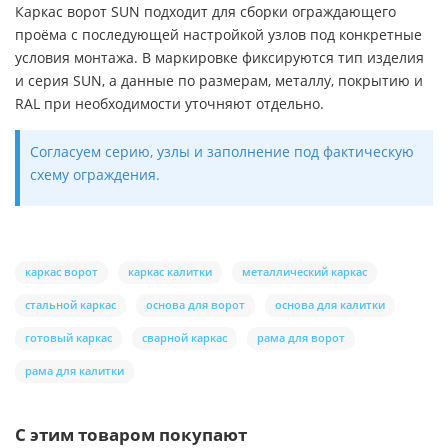
Каркас ворот SUN подходит для сборки ограждающего
проёма с последующей настройкой узлов под конкретные
условия монтажа. В маркировке фиксируются тип изделия
и серия SUN, а данные по размерам, металлу, покрытию и
RAL при необходимости уточняют отдельно.
Согласуем серию, узлы и заполнение под фактическую
схему ограждения.
каркас ворот
каркас калитки
металлический каркас
стальной каркас
основа для ворот
основа для калитки
готовый каркас
сварной каркас
рама для ворот
рама для калитки
С этим товаром покупают