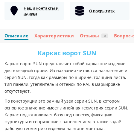
Наши контакты и
О покрытиях
адреса
Описание
Характеристики
Отзывы
Вопрос-
0
Каркас ворот SUN
Каркас ворот SUN представляет собой каркасное изделие
для въездной проем. Из названия читаются назначение и
серия SUN, тогда как размеры по ширине, толщина листа,
тип панели, утеплитель и оттенок по RAL в маркировке
отсутствуют.
По конструкции это рамный узел серии SUN, в котором
основное значение имеет линейная геометрия серии SUN.
Каркас подготавливает базу под навеску, фиксацию
фурнитуры и сопряжение с заполнением, а также задаёт
рабочую геометрию изделия на этапе монтажа.