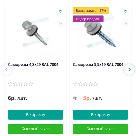
Ваша скидка: -17%
Лидер продаж!
Саморезы 4,8х29 RAL 7004
Саморезы 5,5х19 RAL 7004
6р.
5р.
6р.
/шт.
/шт.
В корзину
В корзину
Быстрый заказ
Быстрый заказ