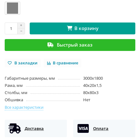
В корзину
Быстрый заказ
В закладки
В сравнение
Габаритные размеры, мм
3000х1800
Рама, мм
40х20х1,5
Столбы, мм
80х80х3
Обшивка
Нет
Все характеристики
Доставка
Оплата