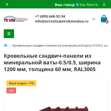
Ваш город:
Эль-Монте
+7 (499) 648-92-94
info@evroshtaketnikmoskva.ru
0
Кровельные сэндвич-панели из минеральной ваты-0.5/0.5, шир
Кровельные сэндвич-панели из
минеральной ваты-0.5/0.5, ширина
1200 мм, толщина 60 мм, RAL3005
Ваша скидка: -17%
/м2