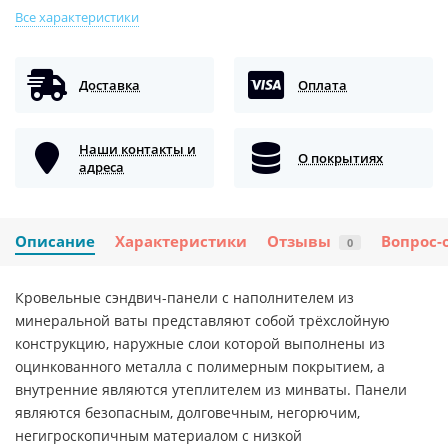
Все характеристики
Доставка
Оплата
Наши контакты и
О покрытиях
адреса
Описание
Характеристики
Отзывы
Вопрос-
0
Кровельные сэндвич-панели с наполнителем из
минеральной ваты представляют собой трёхслойную
конструкцию, наружные слои которой выполнены из
оцинкованного металла с полимерным покрытием, а
внутренние являются утеплителем из минваты. Панели
являются безопасным, долговечным, негорючим,
негигроскопичным материалом с низкой