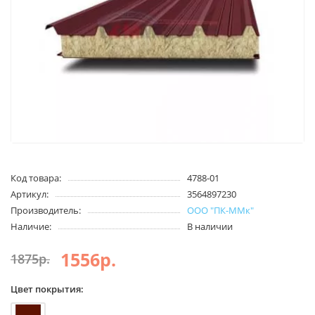
Код товара:
4788-01
Артикул:
3564897230
Производитель:
ООО "ПК-ММк"
Наличие:
В наличии
1556р.
1875р.
Цвет покрытия: