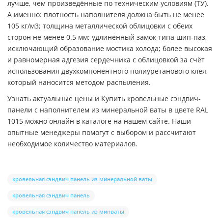
лучше, чем произведённые по техническим условиям (ТУ).
А именно: плотность наполнителя должна быть не менее
105 кг/м3; толщина металлической облицовки с обеих
сторон не менее 0.5 мм; удлинённый замок типа шип-паз,
исключающий образование мостика холода; более высокая
и равномерная адгезия сердечника с облицовкой за счёт
использования двухкомпонентного полиуретанового клея,
который наносится методом распыления.
Узнать актуальные цены и Купить кровельные сэндвич-
панели с наполнителем из минеральной ваты в цвете RAL
1015 можно онлайн в каталоге на нашем сайте. Наши
опытные менеджеры помогут с выбором и рассчитают
необходимое количество материалов.
кровельная сэндвич панель из минеральной ваты
кровельная сэндвич панель
кровельная сэндвич панель из минваты