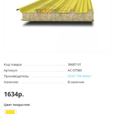
Код товара:
36687-01
Артикул:
AC-07580
Производитель:
ООО "ПК-ММк"
Наличие:
В наличии
1634р.
Цвет покрытия: