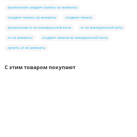
кровельная сэндвич панель из минваты
сэндвич панель из минваты
сэндвич панель
кровельная сп из минеральной ваты
сп из минеральной ваты
сп из минваты
сэндвич панели из минеральной ваты
купить сп из минваты
С этим товаром покупают
Ваша скидка: -17%
/шт