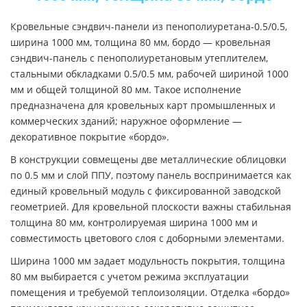
Кровельные сэндвич-панели из пенополиуретана-0.5/0.5,
ширина 1000 мм, толщина 80 мм, бордо — кровельная
сэндвич-панель с пенополиуретановым утеплителем,
стальными обкладками 0.5/0.5 мм, рабочей шириной 1000
мм и общей толщиной 80 мм. Такое исполнение
предназначена для кровельных карт промышленных и
коммерческих зданий; наружное оформление —
декоративное покрытие «бордо».
В конструкции совмещены две металлические облицовки
по 0.5 мм и слой ППУ, поэтому панель воспринимается как
единый кровельный модуль с фиксированной заводской
геометрией. Для кровельной плоскости важны стабильная
толщина 80 мм, контролируемая ширина 1000 мм и
совместимость цветового слоя с доборными элементами.
Ширина 1000 мм задает модульность покрытия, толщина
80 мм выбирается с учетом режима эксплуатации
помещения и требуемой теплоизоляции. Отделка «бордо»