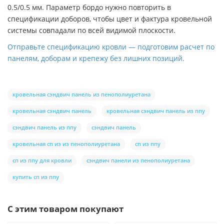
0.5/0.5 мм. Параметр бордо нужно повторить в
спецификации доборов, чтобы цвет и фактура кровельной
системы совпадали по всей видимой плоскости.
Отправьте спецификацию кровли — подготовим расчет по
панелям, доборам и крепежу без лишних позиций.
кровельная сэндвич панель из пенополиуретана
кровельная сэндвич панель
кровельная сэндвич панель из ппу
сэндвич панель из ппу
сэндвич панель
кровельная сп из из пенополиуретана
сп из ппу
сп из ппу для кровли
сэндвич панели из пенополиуретана
купить сп из ппу
С этим товаром покупают