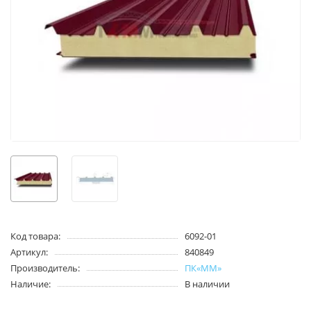
Код товара:
6092-01
Артикул:
840849
Производитель:
ПК«ММ»
Наличие:
В наличии