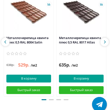
Металлочерепица квинта
Металлочерепица квинта
плюс 0,5 RAL 8004 Satin
плюс 0,5 RAL 8017 Atlas
529р.
635р.
638р.
/м2
/м2
В корзину
В корзину
Быстрый заказ
Быстрый заказ