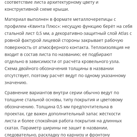
соответствие листа архитектурному цвету и
конструктивной схеме крыши.
Материал выполнен в формате металлочерепицы с
профилем «Квинта Плюс»: несущую функцию берёт на себя
стальной лист 0,5 мм, а декоративно-защитный слой Atlas с
ровной фактурой лицевой стороны закрывает рабочую
поверхность от атмосферного контакта. Теплоизоляция не
входит в состав листа по названию; её подбирают
отдельно в зависимости от расчёта кровельного узла.
Схема двойного обозначения толщины в названии
отсутствует, поэтому расчёт ведут по одному указанному
значению.
Сравнение вариантов внутри серии обычно ведут по
толщине стальной основы, типу покрытия и цветовому
обозначению. Толщина 0,5 мм предпочтительна в
проектах, где важен дополнительный запас жёсткости
листа и более спокойная работа покрытия на длинных
скатах. Параметр ширины не зашит в названии,
следовательно, раскладку по карнизу и фронтону