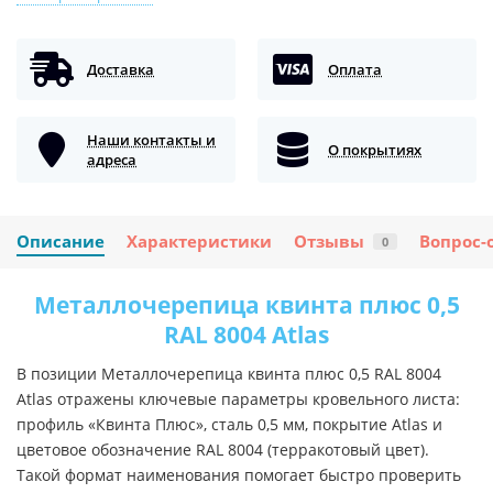
Доставка
Оплата
Наши контакты и
О покрытиях
адреса
Описание
Характеристики
Отзывы
Вопрос-
0
Металлочерепица квинта плюс 0,5
RAL 8004 Atlas
В позиции Металлочерепица квинта плюс 0,5 RAL 8004
Atlas отражены ключевые параметры кровельного листа:
профиль «Квинта Плюс», сталь 0,5 мм, покрытие Atlas и
цветовое обозначение RAL 8004 (терракотовый цвет).
Такой формат наименования помогает быстро проверить