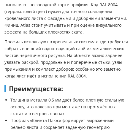
выполняют по заводской карте профиля. Код RAL 8004
(терракотовый цвет) нужен для точного совпадения
кровельного листа с фасадными и доборными элементами.
Финиш Atlas стоит учитывать и при оценке визуального
эффекта на больших плоскостях ската.
Профиль используют в кровельных системах, где требуется
собрать внешний водоотводящий слой из металлических
листов черепичного рисунка. На объекте важно заранее
увязать раскрой, продольные и поперечные стыки, узлы
примыкания и комплект доборов; особенно это заметно,
когда лист идёт в исполнении RAL 8004.
Преимущества:
Толщина металла 0,5 мм даёт более плотную стальную
основу, что полезно при монтаже на протяжённых
скатах и в ветровых зонах.
Профиль «Квинта Плюс» формирует выраженный
рельеф листа и сохраняет заданную геометрию