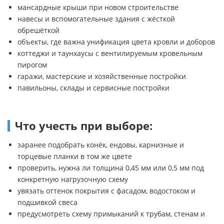
мансардные крыши при новом строительстве
навесы и вспомогательные здания с жёсткой
обрешёткой
объекты, где важна унификация цвета кровли и доборов
коттеджи и таунхаусы с вентилируемым кровельным
пирогом
гаражи, мастерские и хозяйственные постройки
павильоны, склады и сервисные постройки
Что учесть при выборе:
заранее подобрать конёк, ендовы, карнизные и
торцевые планки в том же цвете
проверить, нужна ли толщина 0,45 мм или 0,5 мм под
конкретную нагрузочную схему
увязать оттенок покрытия с фасадом, водостоком и
подшивкой свеса
предусмотреть схему примыканий к трубам, стенам и