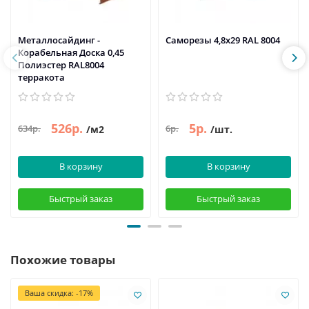
Металлосайдинг -
Саморезы 4,8х29 RAL 8004
Корабельная Доска 0,45
Полиэстер RAL8004
терракота
526р.
5р.
634р.
6р.
/м2
/шт.
В корзину
В корзину
Быстрый заказ
Быстрый заказ
Похожие товары
Ваша скидка: -17%