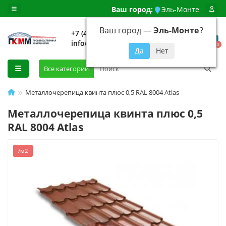
Ваш город:
Эль-Монте
Ваш город —
Эль-Монте
?
+7 (499) 648-92-94
info@evroshtaketnikmoskva.ru
0
Все категории
Металлочерепица квинта плюс 0,5 RAL 8004 Atlas
Металлочерепица квинта плюс 0,5
RAL 8004 Atlas
/м2