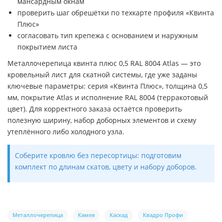
мансардным окнам
проверить шаг обрешётки по техкарте профиля «Квинта
Плюс»
согласовать тип крепежа с основанием и наружным
покрытием листа
Металлочерепица квинта плюс 0,5 RAL 8004 Atlas — это
кровельный лист для скатной системы, где уже заданы
ключевые параметры: серия «Квинта Плюс», толщина 0,5
мм, покрытие Atlas и исполнение RAL 8004 (терракотовый
цвет). Для корректного заказа остаётся проверить
полезную ширину, набор доборных элементов и схему
утеплённого либо холодного узла.
Соберите кровлю без пересортицы: подготовим
комплект по длинам скатов, цвету и набору доборов.
Металлочерепица
Камея
Каскад
Квадро Профи