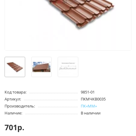
Код товара:
9851-01
Артикул:
ПКМЧКВ0035
Производитель:
ПК«ММ»
Наличие:
В наличии
701р.