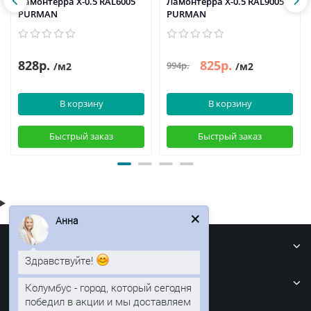
Ламонтерра X-0.5 RAL6005
Ламонтерра X-0.5 RAL9005
PURMAN
PURMAN
828р.
825р.
994р.
/м2
/м2
В корзину
В корзину
Быстрый заказ
Быстрый заказ
Анна
Информация
Здравствуйте!
Кровля
Колумбус - город, который сегодня
победил в акции и мы доставляем