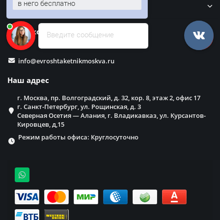
в него бесплатно
Забор
Наши контакты
Введите сообщение
info@evroshtaketnikmoskva.ru
Наш адрес
г. Москва, пр. Волгоградский, д. 32, кор. 8, этаж 2, офис 17
г. Санкт-Петербург, ул. Рощинская, д. 3
Северная Осетия — Алания, г. Владикавказ, ул. Курсантов-
Кировцев, д,15
Режим работы офиса: Круглосуточно