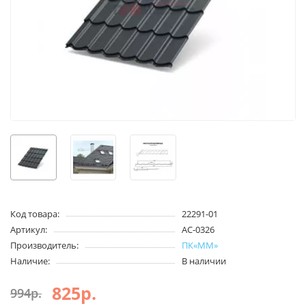
Код товара:
22291-01
Артикул:
АС-0326
Производитель:
ПК«ММ»
Наличие:
В наличии
825р.
994р.